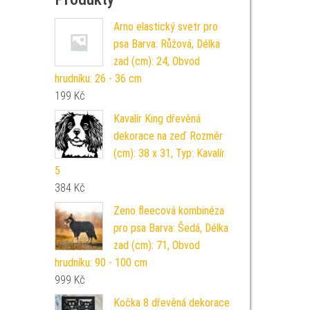
Arno elastický svetr pro
psa Barva: Růžová, Délka
zad (cm): 24, Obvod
hrudníku: 26 - 36 cm
199
Kč
Kavalír King dřevěná
dekorace na zeď Rozměr
(cm): 38 x 31, Typ: Kavalír
5
384
Kč
Zeno fleecová kombinéza
pro psa Barva: Šedá, Délka
zad (cm): 71, Obvod
hrudníku: 90 - 100 cm
999
Kč
Kočka 8 dřevěná dekorace