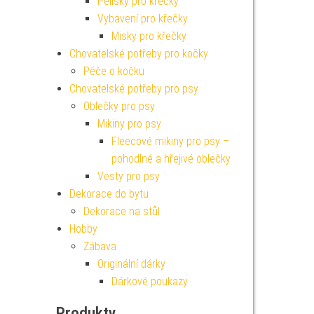
Pelíšky pro křečky
Vybavení pro křečky
Misky pro křečky
Chovatelské potřeby pro kočky
Péče o kočku
Chovatelské potřeby pro psy
Oblečky pro psy
Mikiny pro psy
Fleecové mikiny pro psy –
pohodlné a hřejivé oblečky
Vesty pro psy
Dekorace do bytu
Dekorace na stůl
Hobby
Zábava
Originální dárky
Dárkové poukazy
Produkty