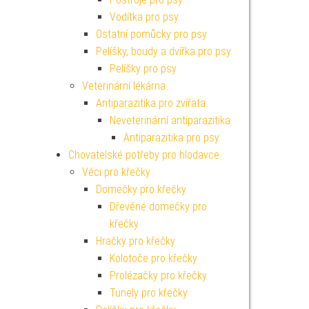
Vodítka pro psy
Ostatní pomůcky pro psy
Pelíšky, boudy a dvířka pro psy
Pelíšky pro psy
Veterinární lékárna
Antiparazitika pro zvířata
Neveterinární antiparazitika
Antiparazitika pro psy
Chovatelské potřeby pro hlodavce
Věci pro křečky
Domečky pro křečky
Dřevěné domečky pro
křečky
Hračky pro křečky
Kolotoče pro křečky
Prolézačky pro křečky
Tunely pro křečky