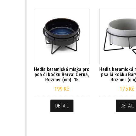
Hedis keramická miska pro
Hedis keramická 
psa či kočku Barva: Černá,
psa či kočku Bar
Rozměr (cm): 15
Rozměr (cm)
199
Kč
175
Kč
DETAIL
DETAIL