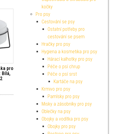
kočky
Pro psy
Cestování se psy
Ostatní potřeby pro
cestování se psem
Hračky pro psy
Hygiena a kosmetika pro psy
Hárací kalhotky pro psy
Péče o psí chrup
ska pro
 Bílá,
Péče o psí srst
12
Kartáče na psy
Krmivo pro psy
Pamlsky pro psy
Misky a zásobníky pro psy
Oblečky na psy
Obojky a vodítka pro psy
Obojky pro psy
Postroje pro psy