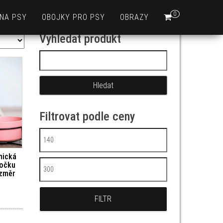
0
 NA PSY
OBOJKY PRO PSY
OBRAZY
Vyhledat produkt
Vyhledávání
Filtrovat podle ceny
Minimální cena
mická
kočku
Maximální cena
ozměr
FILTR