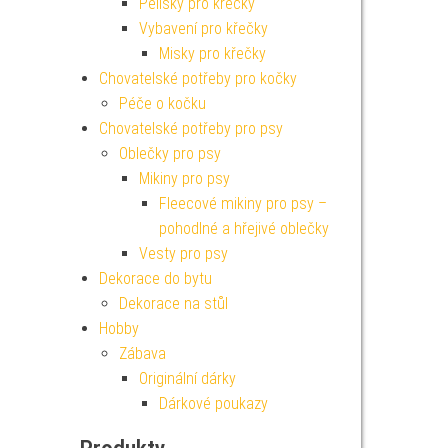
Pelíšky pro křečky
Vybavení pro křečky
Misky pro křečky
Chovatelské potřeby pro kočky
Péče o kočku
Chovatelské potřeby pro psy
Oblečky pro psy
Mikiny pro psy
Fleecové mikiny pro psy –
pohodlné a hřejivé oblečky
Vesty pro psy
Dekorace do bytu
Dekorace na stůl
Hobby
Zábava
Originální dárky
Dárkové poukazy