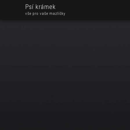
Psí krámek
vše pro vaše mazlíčky