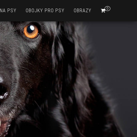
0
 NA PSY
OBOJKY PRO PSY
OBRAZY