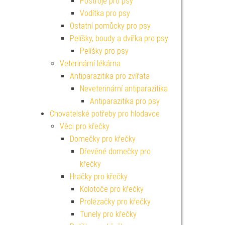
Postroje pro psy
Vodítka pro psy
Ostatní pomůcky pro psy
Pelíšky, boudy a dvířka pro psy
Pelíšky pro psy
Veterinární lékárna
Antiparazitika pro zvířata
Neveterinární antiparazitika
Antiparazitika pro psy
Chovatelské potřeby pro hlodavce
Věci pro křečky
Domečky pro křečky
Dřevěné domečky pro
křečky
Hračky pro křečky
Kolotoče pro křečky
Prolézačky pro křečky
Tunely pro křečky