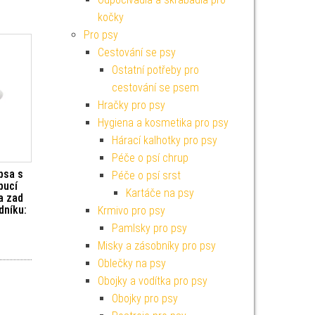
kočky
Pro psy
Cestování se psy
Ostatní potřeby pro
cestování se psem
Hračky pro psy
Hygiena a kosmetika pro psy
Hárací kalhotky pro psy
Péče o psí chrup
psa s
Péče o psí srst
pucí
Kartáče na psy
a zad
dníku:
Krmivo pro psy
Pamlsky pro psy
Misky a zásobníky pro psy
Oblečky na psy
Obojky a vodítka pro psy
Obojky pro psy