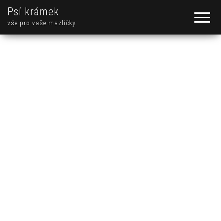
Psí krámek
vše pro vaše mazlíčky