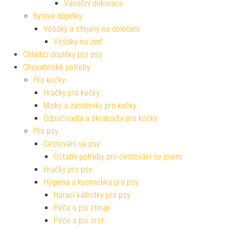
Vánoční dekorace
Bytové doplňky
Věšáky a stojany na oblečení
Věšáky na zeď
Chladící doplňky pro psy
Chovatelské potřeby
Pro kočky
Hračky pro kočky
Misky a zásobníky pro kočky
Odpočívadla a škrabadla pro kočky
Pro psy
Cestování se psy
Ostatní potřeby pro cestování se psem
Hračky pro psy
Hygiena a kosmetika pro psy
Hárací kalhotky pro psy
Péče o psí chrup
Péče o psí srst