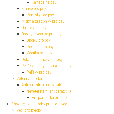
Kartáče na psy
Krmivo pro psy
Pamlsky pro psy
Misky a zásobníky pro psy
Oblečky na psy
Obojky a vodítka pro psy
Obojky pro psy
Postroje pro psy
Vodítka pro psy
Ostatní pomůcky pro psy
Pelíšky, boudy a dvířka pro psy
Pelíšky pro psy
Veterinární lékárna
Antiparazitika pro zvířata
Neveterinární antiparazitika
Antiparazitika pro psy
Chovatelské potřeby pro hlodavce
Věci pro křečky