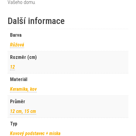
Vašeho domu.
Další informace
Barva
Růžová
Rozměr (cm)
12
Materiál
Keramika, kov
Průměr
12 cm, 15 cm
Typ
Kovový podstavec + miska