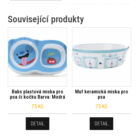
Související produkty
Babs plastová miska pro
Muf keramická miska pro
psa či kočku Barva: Modrá
psa
75
Kč
75
Kč
DETAIL
DETAIL