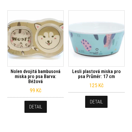
Nolen dvojitá bambusová
Lesli plastová miska pro
miska pro psa Barva:
psa Průměr: 17 cm
Béžová
125
Kč
99
Kč
DETAIL
DETAIL