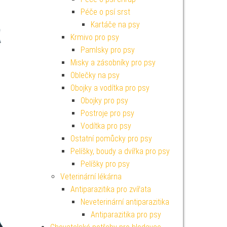
Péče o psí srst
Kartáče na psy
Krmivo pro psy
Pamlsky pro psy
Misky a zásobníky pro psy
Oblečky na psy
Obojky a vodítka pro psy
Obojky pro psy
Postroje pro psy
Vodítka pro psy
Ostatní pomůcky pro psy
Pelíšky, boudy a dvířka pro psy
Pelíšky pro psy
Veterinární lékárna
Antiparazitika pro zvířata
Neveterinární antiparazitika
Antiparazitika pro psy