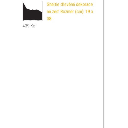
Sheltie dřevěná dekorace
na zeď Rozměr (cm): 19 x
38
439
Kč