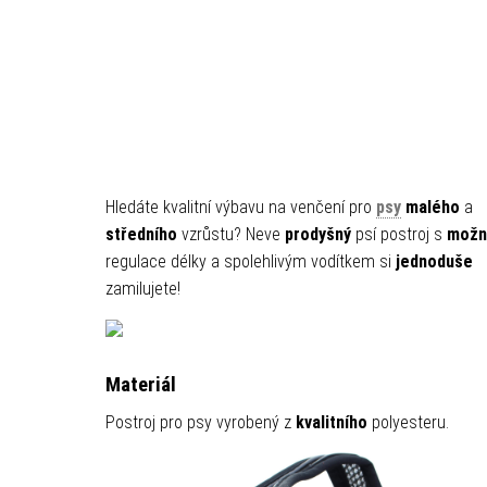
Hledáte kvalitní výbavu na venčení pro
psy
malého
a
středního
vzrůstu? Neve
prodyšný
psí postroj s
možn
regulace délky a spolehlivým vodítkem
si
jednoduše
zamilujete!
Materiál
Postroj pro psy vyrobený z
kvalitního
polyesteru.