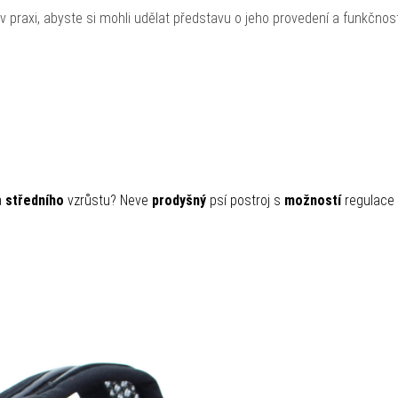
praxi, abyste si mohli udělat představu o jeho provedení a funkčnost
a
středního
vzrůstu? Neve
prodyšný
psí postroj s
možností
regulace 