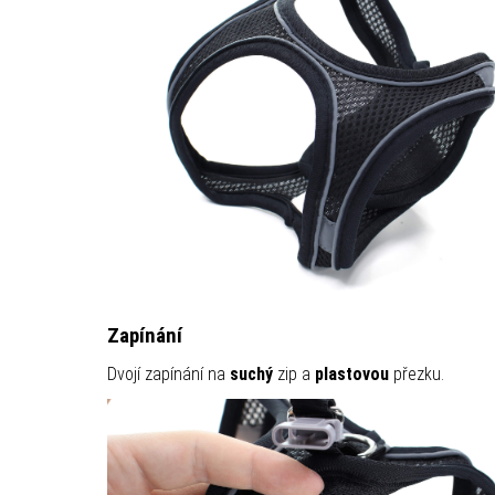
Zapínání
Dvojí zapínání na
suchý
zip a
plastovou
přezku.