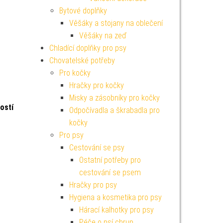
Bytové doplňky
Věšáky a stojany na oblečení
Věšáky na zeď
Chladící doplňky pro psy
Chovatelské potřeby
Pro kočky
Hračky pro kočky
Misky a zásobníky pro kočky
ostí
Odpočívadla a škrabadla pro
kočky
Pro psy
Cestování se psy
Ostatní potřeby pro
cestování se psem
Hračky pro psy
Hygiena a kosmetika pro psy
Hárací kalhotky pro psy
Péče o psí chrup