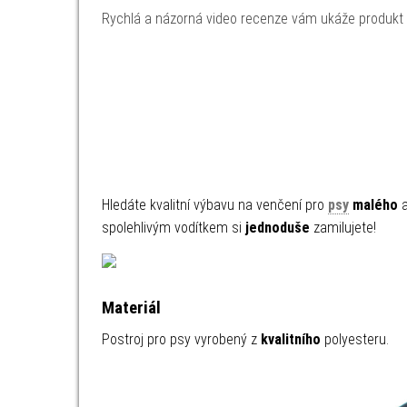
Rychlá a názorná video recenze vám ukáže produkt v 
Hledáte kvalitní výbavu na venčení pro
psy
malého
spolehlivým vodítkem
si
jednoduše
zamilujete!
Materiál
Postroj pro psy vyrobený z
kvalitního
polyesteru.