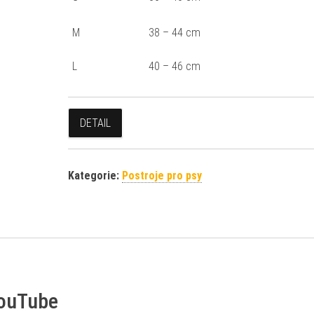
M
38 – 44 cm
L
40 – 46 cm
DETAIL
Kategorie:
Postroje pro psy
YouTube