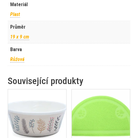
Materiál
Plast
Průměr
19 x 9 cm
Barva
Růžová
Související produkty