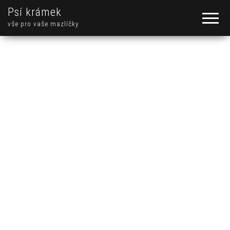
Psí krámek
vše pro vaše mazlíčky