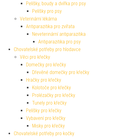
Pelíšky, boudy a dvířka pro psy
Pelíšky pro psy
Veterinární lékárna
Antiparazitika pro zvířata
Neveterinární antiparazitika
Antiparazitika pro psy
Chovatelské potřeby pro hlodavce
Věci pro křečky
Domečky pro křečky
Dřevěné domečky pro křečky
Hračky pro křečky
Kolotoče pro křečky
Prolézačky pro křečky
Tunely pro křečky
Pelíšky pro křečky
Vybavení pro křečky
Misky pro křečky
Chovatelské potřeby pro kočky