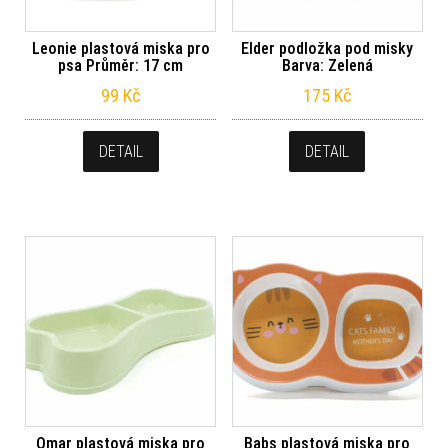
Leonie plastová miska pro
Elder podložka pod misky
psa Průměr: 17 cm
Barva: Zelená
99
Kč
175
Kč
DETAIL
DETAIL
Omar plastová miska pro
Babs plastová miska pro