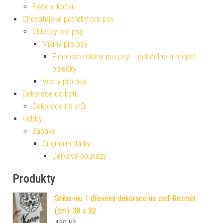
Péče o kočku
Chovatelské potřeby pro psy
Oblečky pro psy
Mikiny pro psy
Fleecové mikiny pro psy – pohodlné a hřejivé
oblečky
Vesty pro psy
Dekorace do bytu
Dekorace na stůl
Hobby
Zábava
Originální dárky
Dárkové poukazy
Produkty
Shiba-inu 1 dřevěná dekorace na zeď Rozměr
(cm): 38 x 32