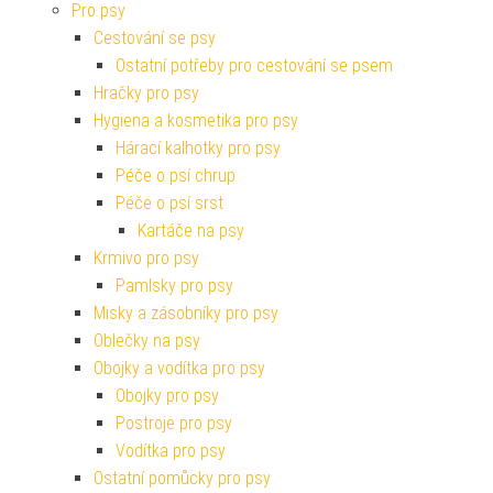
Pro psy
Cestování se psy
Ostatní potřeby pro cestování se psem
Hračky pro psy
Hygiena a kosmetika pro psy
Hárací kalhotky pro psy
Péče o psí chrup
Péče o psí srst
Kartáče na psy
Krmivo pro psy
Pamlsky pro psy
Misky a zásobníky pro psy
Oblečky na psy
Obojky a vodítka pro psy
Obojky pro psy
Postroje pro psy
Vodítka pro psy
Ostatní pomůcky pro psy