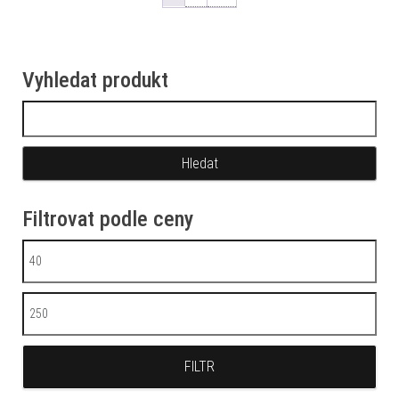
Vyhledat produkt
Vyhledávání
Filtrovat podle ceny
Minimální cena
Maximální cena
FILTR