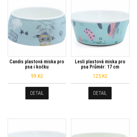
Candis plastová miska pro
Lesli plastová miska pro
psa i kočku
psa Průměr: 17 cm
99
Kč
125
Kč
DETAIL
DETAIL