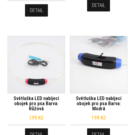
DETAIL
DETAIL
Světluška LED nabíjecí
Světluška LED nabíjecí
obojek pro psa Barva:
obojek pro psa Barva:
Růžová
Modrá
199
Kč
199
Kč
DETAIL
DETAIL