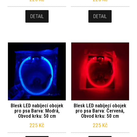
DETAIL
DETAIL
Blesk LED nabíjecí obojek
Blesk LED nabíjecí obojek
pro psa Barva: Modrá,
pro psa Barva: Červená,
Obvod krku: 50 cm
Obvod krku: 50 cm
225
Kč
225
Kč