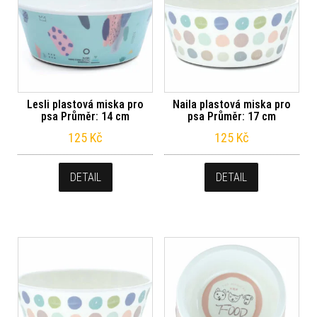
Lesli plastová miska pro
Naila plastová miska pro
psa Průměr: 14 cm
psa Průměr: 17 cm
125
Kč
125
Kč
DETAIL
DETAIL