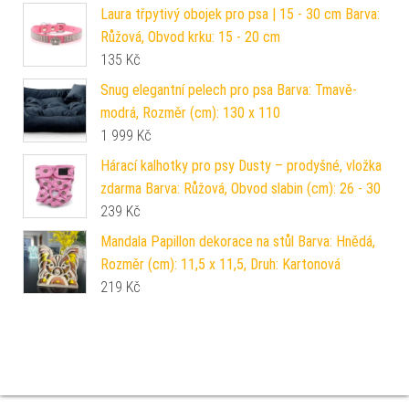
Laura třpytivý obojek pro psa | 15 - 30 cm Barva:
Růžová, Obvod krku: 15 - 20 cm
135
Kč
Snug elegantní pelech pro psa Barva: Tmavě-
modrá, Rozměr (cm): 130 x 110
1 999
Kč
Hárací kalhotky pro psy Dusty – prodyšné, vložka
zdarma Barva: Růžová, Obvod slabin (cm): 26 - 30
239
Kč
Mandala Papillon dekorace na stůl Barva: Hnědá,
Rozměr (cm): 11,5 x 11,5, Druh: Kartonová
219
Kč