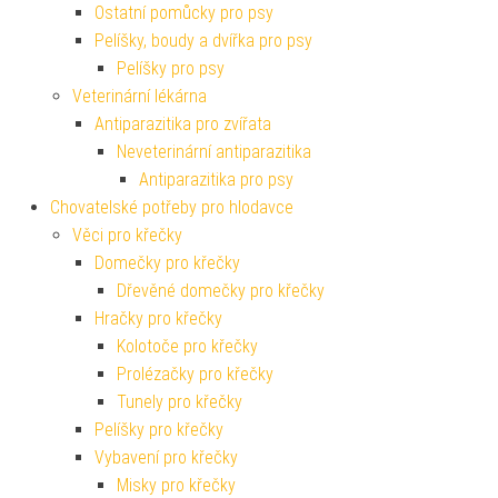
Ostatní pomůcky pro psy
Pelíšky, boudy a dvířka pro psy
Pelíšky pro psy
Veterinární lékárna
Antiparazitika pro zvířata
Neveterinární antiparazitika
Antiparazitika pro psy
Chovatelské potřeby pro hlodavce
Věci pro křečky
Domečky pro křečky
Dřevěné domečky pro křečky
Hračky pro křečky
Kolotoče pro křečky
Prolézačky pro křečky
Tunely pro křečky
Pelíšky pro křečky
Vybavení pro křečky
Misky pro křečky