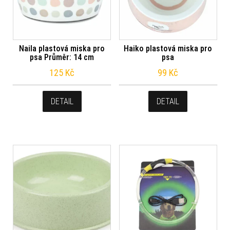
Naila plastová miska pro
Haiko plastová miska pro
psa Průměr: 14 cm
psa
125
Kč
99
Kč
DETAIL
DETAIL