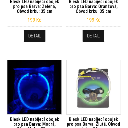
Blesk LED nabíjecí obojek
Blesk LED nabíjecí obojek
pro psa Barva: Zelená,
pro psa Barva: Oranžová,
Obvod krku: 35 cm
Obvod krku: 35 cm
199
Kč
199
Kč
DETAIL
DETAIL
Blesk LED nabíjecí obojek
Blesk LED nabíjecí obojek
pro psa Barva: Modrá,
pro psa Barva: Žlutá, Obvod