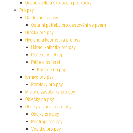
Odpočívadla a škrabadla pro kočky
Pro psy
Cestování se psy
Ostatní potřeby pro cestování se psem
Hračky pro psy
Hygiena a kosmetika pro psy
Hárací kalhotky pro psy
Péče o psí chrup
Péče o psí srst
Kartáče na psy
Krmivo pro psy
Pamlsky pro psy
Misky a zásobníky pro psy
Oblečky na psy
Obojky a vodítka pro psy
Obojky pro psy
Postroje pro psy
Vodítka pro psy