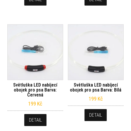
Světluška LED nabíjecí
Světluška LED nabíjecí
obojek pro psa Barva:
obojek pro psa Barva: Bílá
Červená
199
Kč
199
Kč
DETAIL
DETAIL