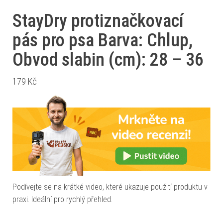
StayDry protiznačkovací
pás pro psa Barva: Chlup,
Obvod slabin (cm): 28 – 36
179
Kč
Podívejte se na krátké video, které ukazuje použití produktu v
praxi. Ideální pro rychlý přehled.