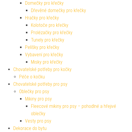
Domečky pro křečky
Dřevěné domečky pro křečky
Hračky pro křečky
Kolotoče pro křečky
Prolézačky pro křečky
Tunely pro křečky
Pelíšky pro křečky
Vybavení pro křečky
Misky pro křečky
Chovatelské potřeby pro kočky
Péče o kočku
Chovatelské potřeby pro psy
Oblečky pro psy
Mikiny pro psy
Fleecové mikiny pro psy – pohodlné a hřejivé
oblečky
Vesty pro psy
Dekorace do bytu