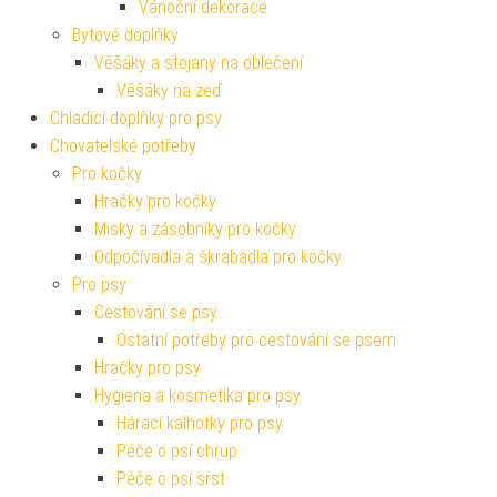
Vánoční dekorace
Bytové doplňky
Věšáky a stojany na oblečení
Věšáky na zeď
Chladící doplňky pro psy
Chovatelské potřeby
Pro kočky
Hračky pro kočky
Misky a zásobníky pro kočky
Odpočívadla a škrabadla pro kočky
Pro psy
Cestování se psy
Ostatní potřeby pro cestování se psem
Hračky pro psy
Hygiena a kosmetika pro psy
Hárací kalhotky pro psy
Péče o psí chrup
Péče o psí srst