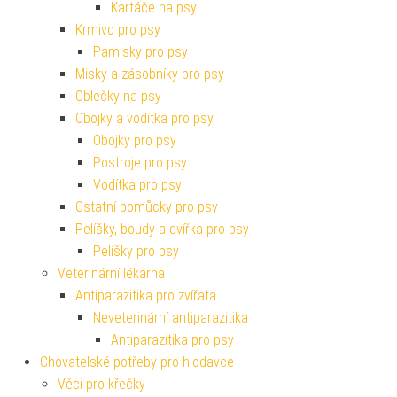
Kartáče na psy
Krmivo pro psy
Pamlsky pro psy
Misky a zásobníky pro psy
Oblečky na psy
Obojky a vodítka pro psy
Obojky pro psy
Postroje pro psy
Vodítka pro psy
Ostatní pomůcky pro psy
Pelíšky, boudy a dvířka pro psy
Pelíšky pro psy
Veterinární lékárna
Antiparazitika pro zvířata
Neveterinární antiparazitika
Antiparazitika pro psy
Chovatelské potřeby pro hlodavce
Věci pro křečky