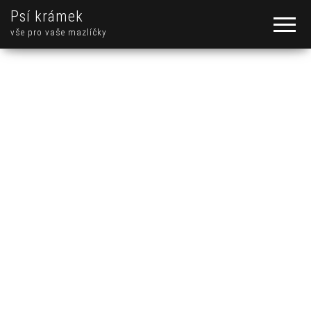
Psí krámek
vše pro vaše mazlíčky