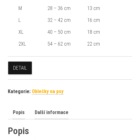
M
28 – 36 cm
13 cm
L
32 – 42 cm
16 cm
XL
40 – 50 cm
18 cm
2XL
54 – 62 cm
22 cm
DETAIL
Kategorie:
Oblečky na psy
Popis
Další informace
Popis