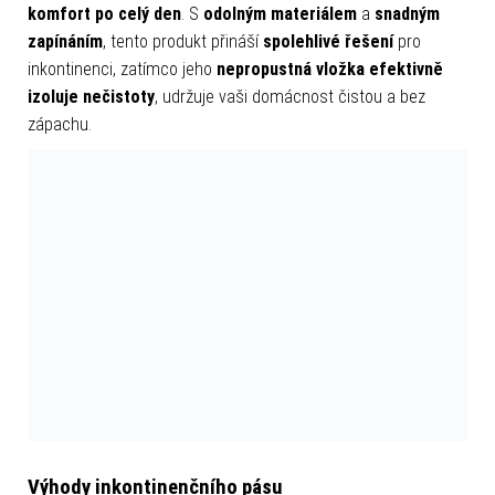
komfort po celý den
. S
odolným materiálem
a
snadným
zapínáním
, tento produkt přináší
spolehlivé řešení
pro
inkontinenci, zatímco jeho
nepropustná vložka efektivně
izoluje nečistoty
, udržuje vaši domácnost čistou a bez
zápachu.
Výhody inkontinenčního pásu