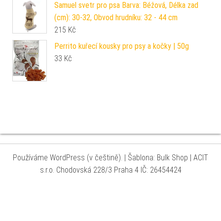
Samuel svetr pro psa Barva: Béžová, Délka zad
(cm): 30-32, Obvod hrudníku: 32 - 44 cm
215
Kč
Perrito kuřecí kousky pro psy a kočky | 50g
33
Kč
Používáme WordPress (v češtině).
|
Šablona: Bulk Shop
| ACIT
s.r.o. Chodovská 228/3 Praha 4 IČ: 26454424