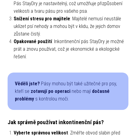
Pás StayDry je nastavitelný, což umožňuje přizpůsobení
velikosti a tvaru pásu pro vašeho psa.
Snížení stresu pro majitele
: Majitelé nemusí neustále
uklízet psí nehody a mohou být v klidu, že jejich domov
zůstane čistý.
Opakované použití
: Inkontinenční pás StayDry je možné
prát a znovu používat, což je ekonomické a ekologické
řešení.
Věděli jste?
Pásy mohou být také užitečné pro psy,
kteří se
zotavují po operaci
nebo mají
dočasné
problémy
s kontrolou moči.
Jak správně používat inkontinenční pás?
Vyberte správnou velikost
: Změřte obvod slabin před