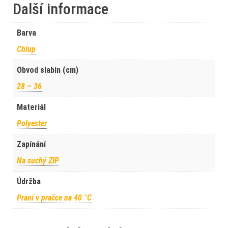
Další informace
Barva
Chlup
Obvod slabin (cm)
28 – 36
Materiál
Polyester
Zapínání
Na suchý ZIP
Údržba
Praní v pračce na 40 °C