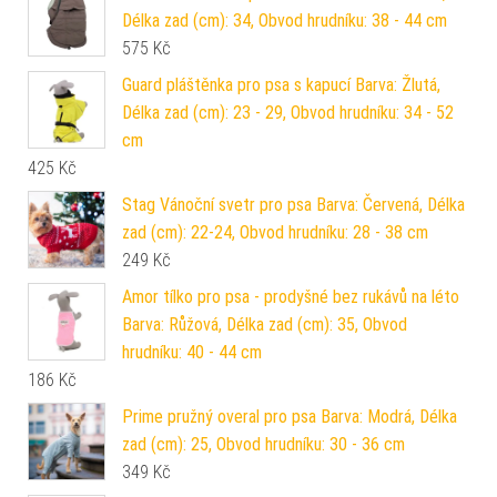
Délka zad (cm): 34, Obvod hrudníku: 38 - 44 cm
575
Kč
Guard pláštěnka pro psa s kapucí Barva: Žlutá,
Délka zad (cm): 23 - 29, Obvod hrudníku: 34 - 52
cm
425
Kč
Stag Vánoční svetr pro psa Barva: Červená, Délka
zad (cm): 22-24, Obvod hrudníku: 28 - 38 cm
249
Kč
Amor tílko pro psa - prodyšné bez rukávů na léto
Barva: Růžová, Délka zad (cm): 35, Obvod
hrudníku: 40 - 44 cm
186
Kč
Prime pružný overal pro psa Barva: Modrá, Délka
zad (cm): 25, Obvod hrudníku: 30 - 36 cm
349
Kč