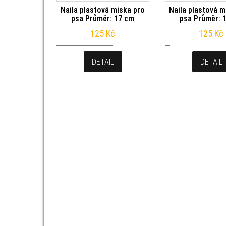
Naila plastová miska pro
Naila plastová m
psa Průměr: 17 cm
psa Průměr: 
125
Kč
125
Kč
DETAIL
DETAIL