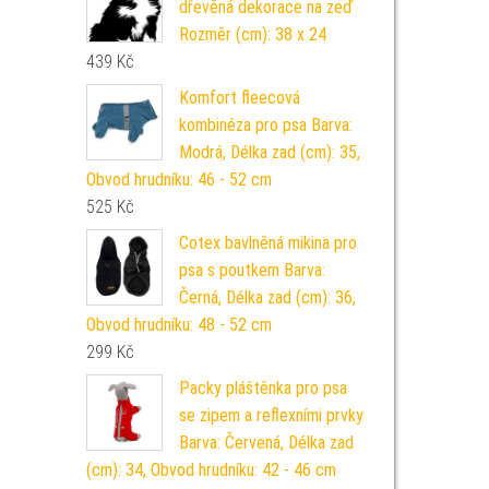
dřevěná dekorace na zeď
Rozměr (cm): 38 x 24
439
Kč
Komfort fleecová
kombinéza pro psa Barva:
Modrá, Délka zad (cm): 35,
Obvod hrudníku: 46 - 52 cm
525
Kč
Cotex bavlněná mikina pro
psa s poutkem Barva:
Černá, Délka zad (cm): 36,
Obvod hrudníku: 48 - 52 cm
299
Kč
Packy pláštěnka pro psa
se zipem a reflexními prvky
Barva: Červená, Délka zad
(cm): 34, Obvod hrudníku: 42 - 46 cm