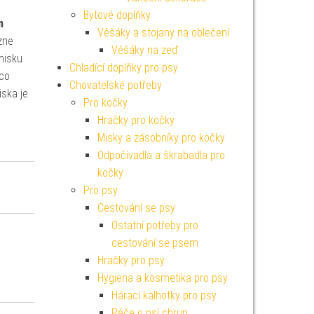
Bytové doplňky
m
Věšáky a stojany na oblečení
zne
Věšáky na zeď
misku
Chladící doplňky pro psy
mco
Chovatelské potřeby
ska je
Pro kočky
Hračky pro kočky
Misky a zásobníky pro kočky
Odpočívadla a škrabadla pro
kočky
Pro psy
Cestování se psy
Ostatní potřeby pro
cestování se psem
Hračky pro psy
Hygiena a kosmetika pro psy
Hárací kalhotky pro psy
Péče o psí chrup