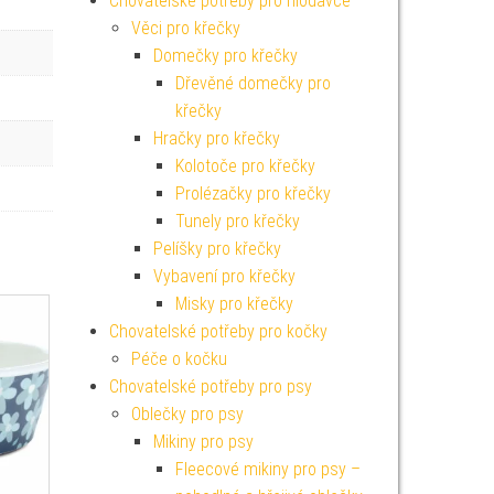
Chovatelské potřeby pro hlodavce
Věci pro křečky
Domečky pro křečky
Dřevěné domečky pro
křečky
Hračky pro křečky
Kolotoče pro křečky
Prolézačky pro křečky
Tunely pro křečky
Pelíšky pro křečky
Vybavení pro křečky
Misky pro křečky
Chovatelské potřeby pro kočky
Péče o kočku
Chovatelské potřeby pro psy
Oblečky pro psy
Mikiny pro psy
Fleecové mikiny pro psy –