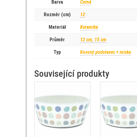
Barva
Černá
Rozměr (cm)
12
Materiál
Keramika
Průměr
12 cm, 15 cm
Typ
Kovový podstavec + miska
Související produkty