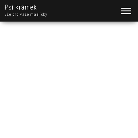
Psí krámek
vše pro vaše mazlíčky