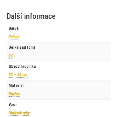
Další informace
Barva
Zelená
Délka zad (cm)
24
Obvod hrudníku
33 – 38 cm
Materiál
Bavlna
Vzor
Obrázek ryby