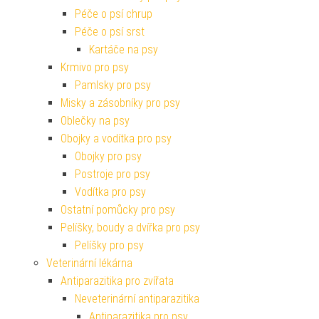
Péče o psí chrup
Péče o psí srst
Kartáče na psy
Krmivo pro psy
Pamlsky pro psy
Misky a zásobníky pro psy
Oblečky na psy
Obojky a vodítka pro psy
Obojky pro psy
Postroje pro psy
Vodítka pro psy
Ostatní pomůcky pro psy
Pelíšky, boudy a dvířka pro psy
Pelíšky pro psy
Veterinární lékárna
Antiparazitika pro zvířata
Neveterinární antiparazitika
Antiparazitika pro psy