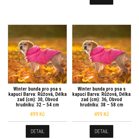
Winter bunda pro psa s
Winter bunda pro psa s
kapucí Barva: Růžová, Délka
kapucí Barva: Růžová, Délka
zad (cm): 30, Obvod
zad (cm): 36, Obvod
hrudníku: 32 – 54 cm
hrudníku: 38 – 58 cm
499
Kč
499
Kč
DETAIL
DETAIL