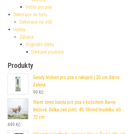
Vesty pro psy
Dekorace do bytu
Dekorace na stůl
Hobby
Zábava
Originální dárky
Dárkové poukazy
Produkty
Gendy hřeben pro psa s rukojetí | 20 cm Barva:
Zelená
99
Kč
Warm zimní bunda pro psa s kožichem Barva:
Béžová, Délka zad (cm): 49, Obvod hrudníku: 60 -
72 cm
449
Kč