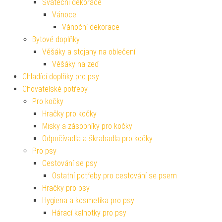
Sváteční dekorace
Vánoce
Vánoční dekorace
Bytové doplňky
Věšáky a stojany na oblečení
Věšáky na zeď
Chladící doplňky pro psy
Chovatelské potřeby
Pro kočky
Hračky pro kočky
Misky a zásobníky pro kočky
Odpočívadla a škrabadla pro kočky
Pro psy
Cestování se psy
Ostatní potřeby pro cestování se psem
Hračky pro psy
Hygiena a kosmetika pro psy
Hárací kalhotky pro psy