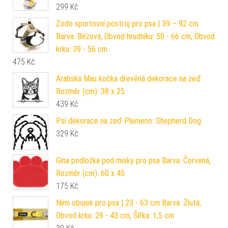
299
Kč
Zodo sportovní postroj pro psa | 39 – 92 cm
Barva: Béžová, Obvod hrudníku: 50 - 66 cm, Obvod
krku: 39 - 56 cm
475
Kč
Arabská Mau kočka dřevěná dekorace na zeď
Rozměr (cm): 38 x 25
439
Kč
Psí dekorace na zeď Plemeno: Shepherd Dog
329
Kč
Gina podložka pod misky pro psa Barva: Červená,
Rozměr (cm): 60 x 45
175
Kč
Nimi obojek pro psa | 23 - 63 cm Barva: Žlutá,
Obvod krku: 29 - 43 cm, Šířka: 1,5 cm