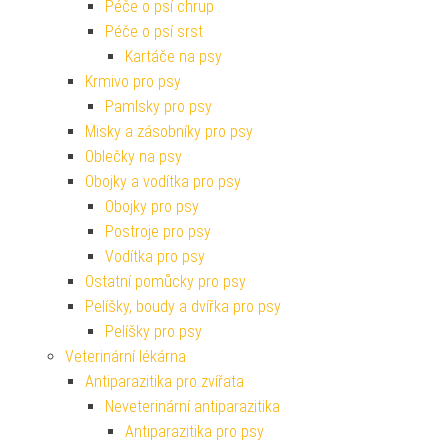
Péče o psí chrup
Péče o psí srst
Kartáče na psy
Krmivo pro psy
Pamlsky pro psy
Misky a zásobníky pro psy
Oblečky na psy
Obojky a vodítka pro psy
Obojky pro psy
Postroje pro psy
Vodítka pro psy
Ostatní pomůcky pro psy
Pelíšky, boudy a dvířka pro psy
Pelíšky pro psy
Veterinární lékárna
Antiparazitika pro zvířata
Neveterinární antiparazitika
Antiparazitika pro psy