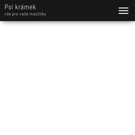
Psí krámek
vše pro vaše mazlíčky