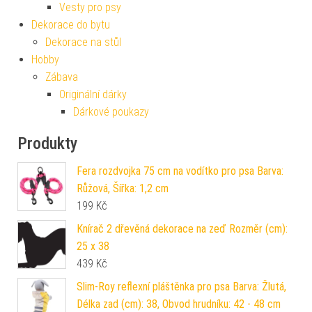
Vesty pro psy
Dekorace do bytu
Dekorace na stůl
Hobby
Zábava
Originální dárky
Dárkové poukazy
Produkty
Fera rozdvojka 75 cm na vodítko pro psa Barva:
Růžová, Šířka: 1,2 cm
199
Kč
Knírač 2 dřevěná dekorace na zeď Rozměr (cm):
25 x 38
439
Kč
Slim-Roy reflexní pláštěnka pro psa Barva: Žlutá,
Délka zad (cm): 38, Obvod hrudníku: 42 - 48 cm