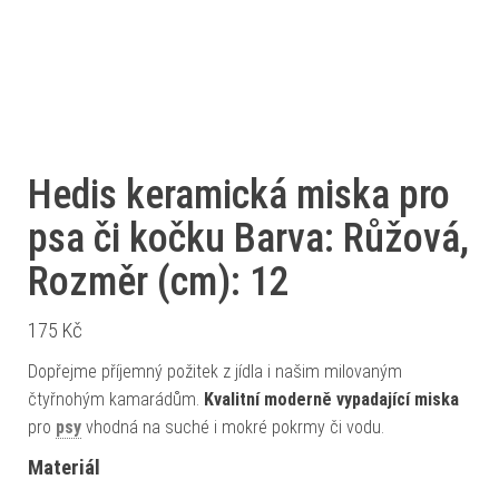
Hedis keramická miska pro
psa či kočku Barva: Růžová,
Rozměr (cm): 12
175
Kč
Dopřejme příjemný požitek z jídla i našim milovaným
čtyřnohým kamarádům.
Kvalitní moderně vypadající miska
pro
psy
vhodná na suché i mokré pokrmy či vodu.
Materiál