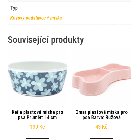
Typ
Kovový podstavec + miska
Související produkty
Keila plastová miska pro
Omar plastová miska pro
psa Průměr: 14 cm
psa Barva: Růžová
199
Kč
43
Kč