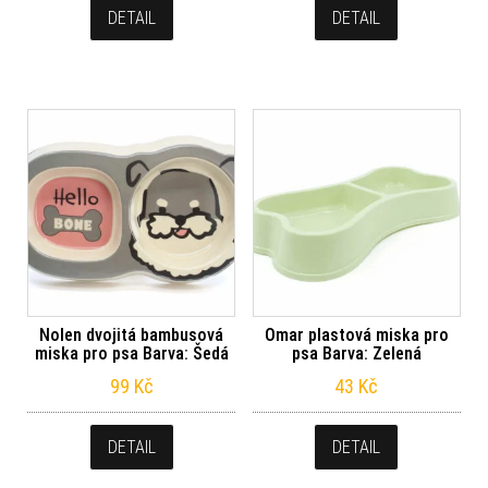
DETAIL
DETAIL
Nolen dvojitá bambusová
Omar plastová miska pro
miska pro psa Barva: Šedá
psa Barva: Zelená
99
Kč
43
Kč
DETAIL
DETAIL