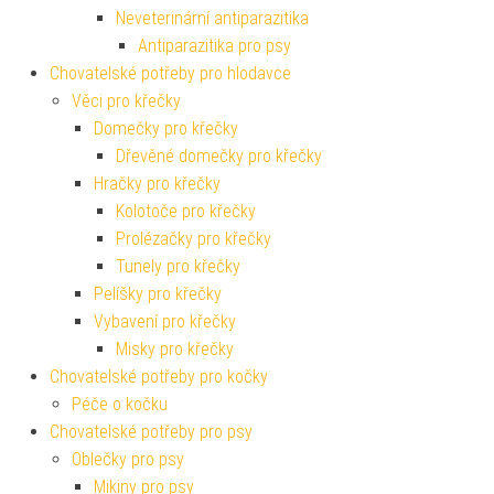
Neveterinární antiparazitika
Antiparazitika pro psy
Chovatelské potřeby pro hlodavce
Věci pro křečky
Domečky pro křečky
Dřevěné domečky pro křečky
Hračky pro křečky
Kolotoče pro křečky
Prolézačky pro křečky
Tunely pro křečky
Pelíšky pro křečky
Vybavení pro křečky
Misky pro křečky
Chovatelské potřeby pro kočky
Péče o kočku
Chovatelské potřeby pro psy
Oblečky pro psy
Mikiny pro psy