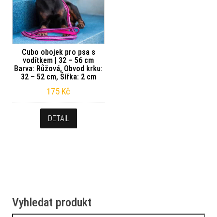
Cubo obojek pro psa s
vodítkem | 32 – 56 cm
Barva: Růžová, Obvod krku:
32 – 52 cm, Šířka: 2 cm
175
Kč
DETAIL
Vyhledat produkt