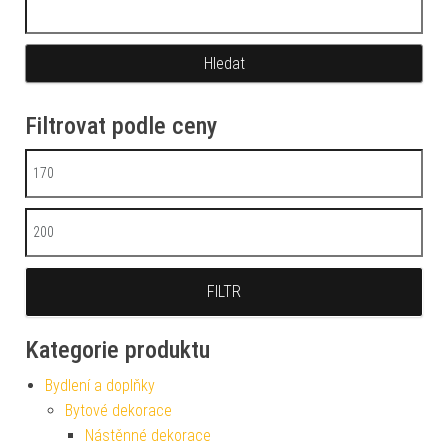
Vyhledávání
Filtrovat podle ceny
Minimální cena
Maximální cena
FILTR
Kategorie produktu
Bydlení a doplňky
Bytové dekorace
Nástěnné dekorace