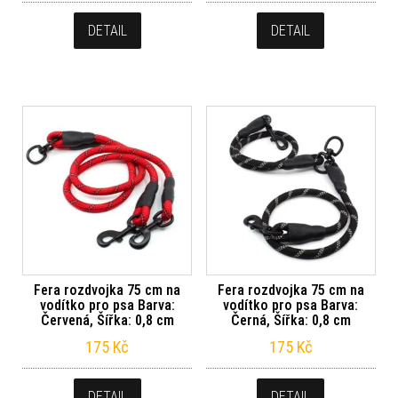
DETAIL
DETAIL
Fera rozdvojka 75 cm na
Fera rozdvojka 75 cm na
vodítko pro psa Barva:
vodítko pro psa Barva:
Červená, Šířka: 0,8 cm
Černá, Šířka: 0,8 cm
175
Kč
175
Kč
DETAIL
DETAIL