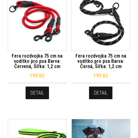
Fera rozdvojka 75 cm na
Fera rozdvojka 75 cm na
vodítko pro psa Barva:
vodítko pro psa Barva:
Červená, Šířka: 1,2 cm
Černá, Šířka: 1,2 cm
199
Kč
199
Kč
DETAIL
DETAIL