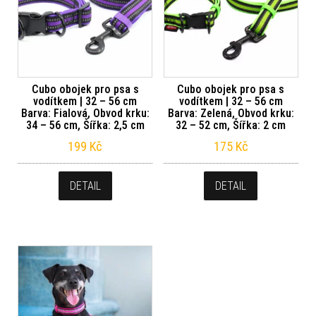
Cubo obojek pro psa s
Cubo obojek pro psa s
vodítkem | 32 – 56 cm
vodítkem | 32 – 56 cm
Barva: Fialová, Obvod krku:
Barva: Zelená, Obvod krku:
34 – 56 cm, Šířka: 2,5 cm
32 – 52 cm, Šířka: 2 cm
199
Kč
175
Kč
DETAIL
DETAIL