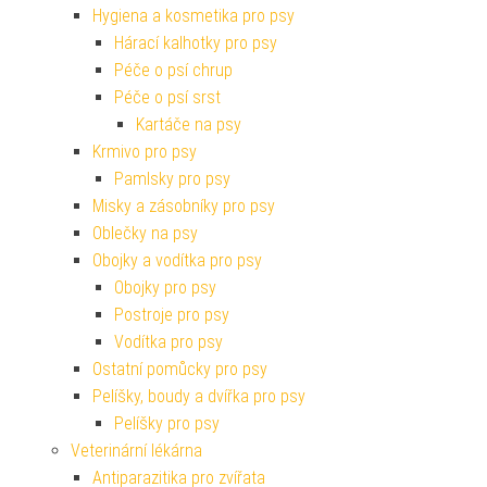
Hygiena a kosmetika pro psy
Hárací kalhotky pro psy
Péče o psí chrup
Péče o psí srst
Kartáče na psy
Krmivo pro psy
Pamlsky pro psy
Misky a zásobníky pro psy
Oblečky na psy
Obojky a vodítka pro psy
Obojky pro psy
Postroje pro psy
Vodítka pro psy
Ostatní pomůcky pro psy
Pelíšky, boudy a dvířka pro psy
Pelíšky pro psy
Veterinární lékárna
Antiparazitika pro zvířata