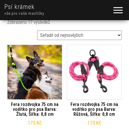
Psí krámek
vše pro vaše mazlíčky
Seřazeno od nejnovějších
Zobrazeno 17 výsledků
Fera rozdvojka 75 cm na
Fera rozdvojka 75 cm na
vodítko pro psa Barva:
vodítko pro psa Barva:
Žlutá, Šířka: 0,8 cm
Růžová, Šířka: 0,8 cm
175
Kč
175
Kč