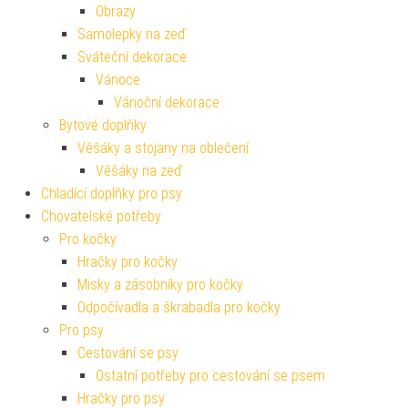
Obrazy
Samolepky na zeď
Sváteční dekorace
Vánoce
Vánoční dekorace
Bytové doplňky
Věšáky a stojany na oblečení
Věšáky na zeď
Chladící doplňky pro psy
Chovatelské potřeby
Pro kočky
Hračky pro kočky
Misky a zásobníky pro kočky
Odpočívadla a škrabadla pro kočky
Pro psy
Cestování se psy
Ostatní potřeby pro cestování se psem
Hračky pro psy