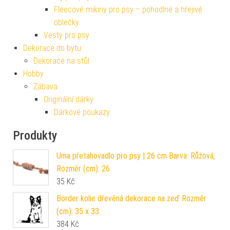
Fleecové mikiny pro psy – pohodlné a hřejivé
oblečky
Vesty pro psy
Dekorace do bytu
Dekorace na stůl
Hobby
Zábava
Originální dárky
Dárkové poukazy
Produkty
Uma přetahovadlo pro psy | 26 cm Barva: Růžová,
Rozměr (cm): 26
35
Kč
Border kolie dřevěná dekorace na zeď Rozměr
(cm): 35 x 33
384
Kč