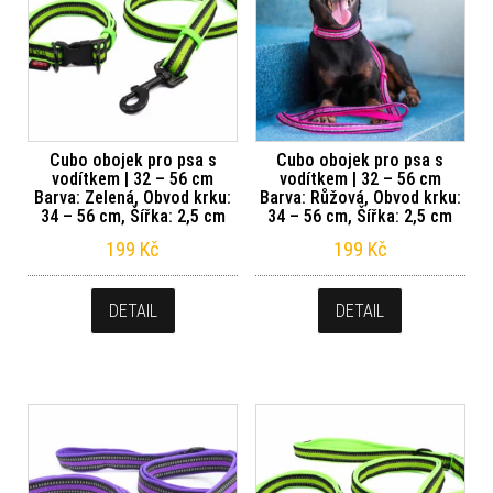
Cubo obojek pro psa s
Cubo obojek pro psa s
vodítkem | 32 – 56 cm
vodítkem | 32 – 56 cm
Barva: Zelená, Obvod krku:
Barva: Růžová, Obvod krku:
34 – 56 cm, Šířka: 2,5 cm
34 – 56 cm, Šířka: 2,5 cm
199
Kč
199
Kč
DETAIL
DETAIL