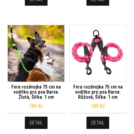
Fera rozdvojka 75 cm na
Fera rozdvojka 75 cm na
vodítko pro psa Barva:
vodítko pro psa Barva:
Žlutá, Šířka: 1 cm
Růžová, Šířka: 1 cm
189
Kč
189
Kč
DETAIL
DETAIL