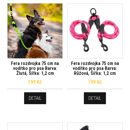
Fera rozdvojka 75 cm na
Fera rozdvojka 75 cm na
vodítko pro psa Barva:
vodítko pro psa Barva:
Žlutá, Šířka: 1,2 cm
Růžová, Šířka: 1,2 cm
199
Kč
199
Kč
DETAIL
DETAIL