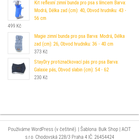
Kit reflexní zimní bunda pro psa s límcem Barva:
Modrá, Délka zad (cm): 40, Obvod hrudníku: 43 -
56 cm
499
Kč
Magie zimní bunda pro psa Barva: Modrá, Délka
zad (cm): 26, Obvod hrudníku: 36 - 40 cm
373
Kč
StayDry protiznačkovací pás pro psa Barva:
Galaxie pás, Obvod slabin (cm): 54 - 62
230
Kč
Používáme WordPress (v češtině).
|
Šablona: Bulk Shop
| ACIT
s.r.o. Chodovská 228/3 Praha 4 IČ: 26454424