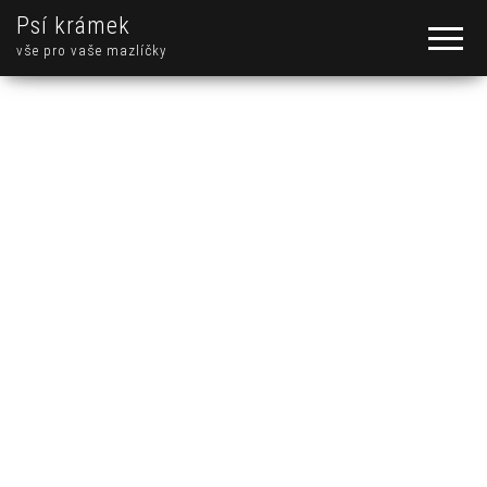
Psí krámek
vše pro vaše mazlíčky