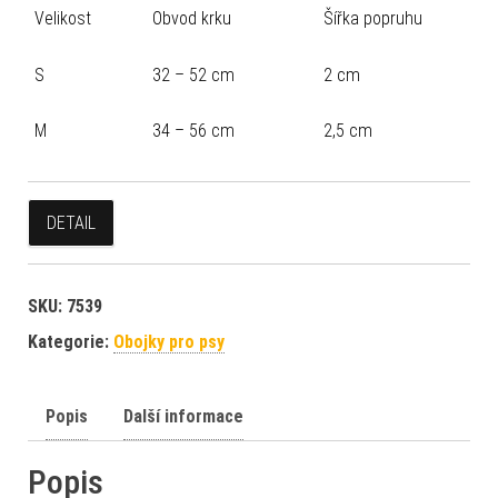
Velikost
Obvod krku
Šířka popruhu
S
32 – 52 cm
2 cm
M
34 – 56 cm
2,5 cm
DETAIL
SKU:
7539
Kategorie:
Obojky pro psy
Popis
Další informace
Popis