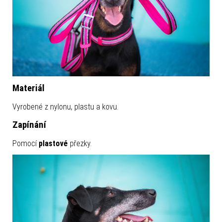
Materiál
Vyrobené z nylonu, plastu a kovu.
Zapínání
Pomocí
plastové
přezky.