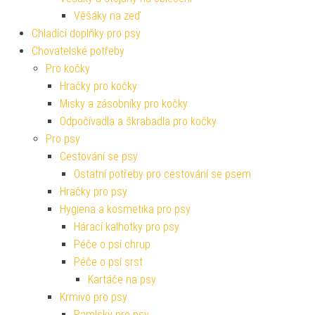
Věšáky na zeď
Chladící doplňky pro psy
Chovatelské potřeby
Pro kočky
Hračky pro kočky
Misky a zásobníky pro kočky
Odpočívadla a škrabadla pro kočky
Pro psy
Cestování se psy
Ostatní potřeby pro cestování se psem
Hračky pro psy
Hygiena a kosmetika pro psy
Hárací kalhotky pro psy
Péče o psí chrup
Péče o psí srst
Kartáče na psy
Krmivo pro psy
Pamlsky pro psy