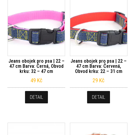
Jeans obojek pro psa | 22 –
Jeans obojek pro psa | 22 –
47 cm Barva: Černá, Obvod
47 cm Barva: Červená,
krku: 32 – 47 cm
Obvod krku: 22 – 31 cm
49
Kč
29
Kč
DETAIL
DETAIL