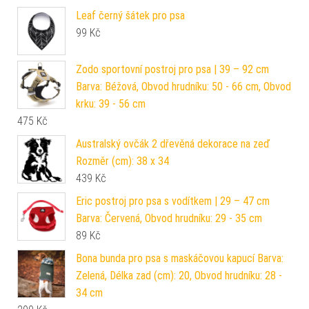
Leaf černý šátek pro psa
99
Kč
Zodo sportovní postroj pro psa | 39 – 92 cm
Barva: Béžová, Obvod hrudníku: 50 - 66 cm, Obvod
krku: 39 - 56 cm
475
Kč
Australský ovčák 2 dřevěná dekorace na zeď
Rozměr (cm): 38 x 34
439
Kč
Eric postroj pro psa s vodítkem | 29 – 47 cm
Barva: Červená, Obvod hrudníku: 29 - 35 cm
89
Kč
Bona bunda pro psa s maskáčovou kapucí Barva:
Zelená, Délka zad (cm): 20, Obvod hrudníku: 28 -
34 cm