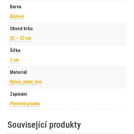
Barva
Růžová
Obvod krku
32 – 52 cm
Šířka
2 cm
Materiál
Nylon, plast, kov
Zapínání
Plastová přezka
Související produkty