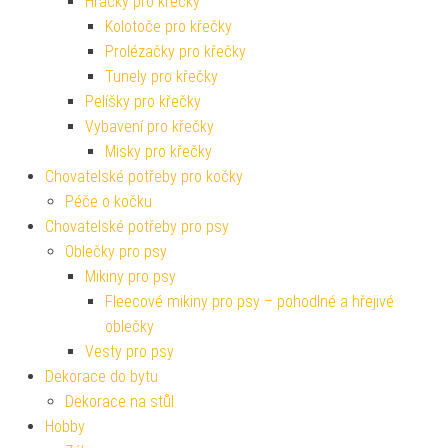
Hračky pro křečky
Kolotoče pro křečky
Prolézačky pro křečky
Tunely pro křečky
Pelíšky pro křečky
Vybavení pro křečky
Misky pro křečky
Chovatelské potřeby pro kočky
Péče o kočku
Chovatelské potřeby pro psy
Oblečky pro psy
Mikiny pro psy
Fleecové mikiny pro psy – pohodlné a hřejivé
oblečky
Vesty pro psy
Dekorace do bytu
Dekorace na stůl
Hobby