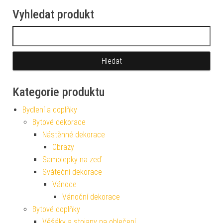
Vyhledat produkt
Vyhledávání
Kategorie produktu
Bydlení a doplňky
Bytové dekorace
Nástěnné dekorace
Obrazy
Samolepky na zeď
Sváteční dekorace
Vánoce
Vánoční dekorace
Bytové doplňky
Věšáky a stojany na oblečení