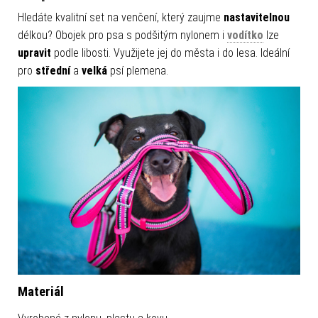
Hledáte kvalitní set na venčení, který zaujme
nastavitelnou
délkou? Obojek pro psa s podšitým nylonem i
vodítko
lze
upravit
podle libosti. Využijete jej do města i do lesa. Ideální
pro
střední
a
velká
psí plemena.
Materiál