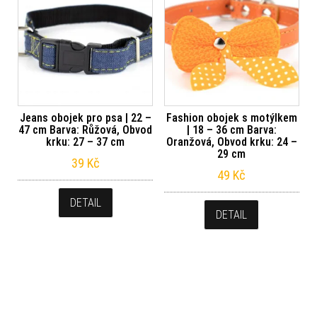
Jeans obojek pro psa | 22 –
Fashion obojek s motýlkem
47 cm Barva: Růžová, Obvod
| 18 – 36 cm Barva:
krku: 27 – 37 cm
Oranžová, Obvod krku: 24 –
29 cm
39
Kč
49
Kč
DETAIL
DETAIL