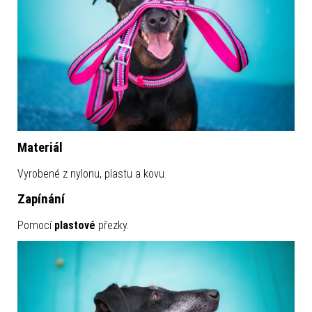
Materiál
Vyrobené z nylonu, plastu a kovu.
Zapínání
Pomocí
plastové
přezky.