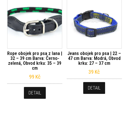
Rope obojek pro psa z lana |
Jeans obojek pro psa | 22 –
32 – 39 cm Barva: Černo-
47 cm Barva: Modrá, Obvod
zelená, Obvod krku: 35 – 39
krku: 27 – 37 cm
cm
39
Kč
99
Kč
DETAIL
DETAIL