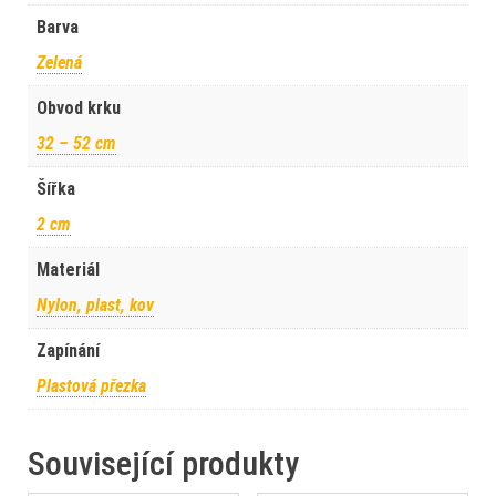
Barva
Zelená
Obvod krku
32 – 52 cm
Šířka
2 cm
Materiál
Nylon, plast, kov
Zapínání
Plastová přezka
Související produkty