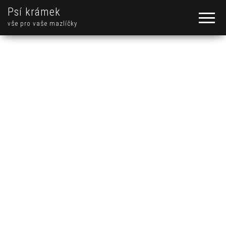
Psí krámek
vše pro vaše mazlíčky