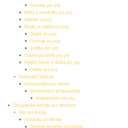
Pamlsky pro psy
Misky a zásobníky pro psy
Oblečky na psy
Obojky a vodítka pro psy
Obojky pro psy
Postroje pro psy
Vodítka pro psy
Ostatní pomůcky pro psy
Pelíšky, boudy a dvířka pro psy
Pelíšky pro psy
Veterinární lékárna
Antiparazitika pro zvířata
Neveterinární antiparazitika
Antiparazitika pro psy
Chovatelské potřeby pro hlodavce
Věci pro křečky
Domečky pro křečky
Dřevěné domečky pro křečky