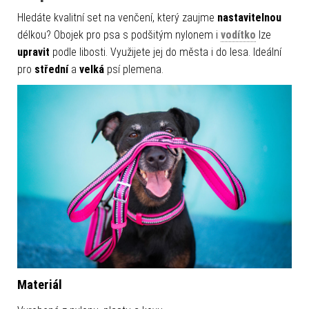
Hledáte kvalitní set na venčení, který zaujme
nastavitelnou
délkou? Obojek pro psa s podšitým nylonem i
vodítko
lze
upravit
podle libosti. Využijete jej do města i do lesa. Ideální
pro
střední
a
velká
psí plemena.
Materiál