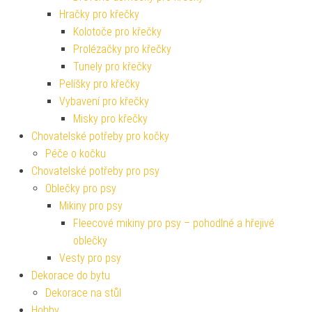
Hračky pro křečky
Kolotoče pro křečky
Prolézačky pro křečky
Tunely pro křečky
Pelíšky pro křečky
Vybavení pro křečky
Misky pro křečky
Chovatelské potřeby pro kočky
Péče o kočku
Chovatelské potřeby pro psy
Oblečky pro psy
Mikiny pro psy
Fleecové mikiny pro psy – pohodlné a hřejivé
oblečky
Vesty pro psy
Dekorace do bytu
Dekorace na stůl
Hobby