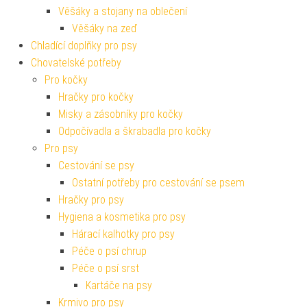
Věšáky a stojany na oblečení
Věšáky na zeď
Chladící doplňky pro psy
Chovatelské potřeby
Pro kočky
Hračky pro kočky
Misky a zásobníky pro kočky
Odpočívadla a škrabadla pro kočky
Pro psy
Cestování se psy
Ostatní potřeby pro cestování se psem
Hračky pro psy
Hygiena a kosmetika pro psy
Hárací kalhotky pro psy
Péče o psí chrup
Péče o psí srst
Kartáče na psy
Krmivo pro psy