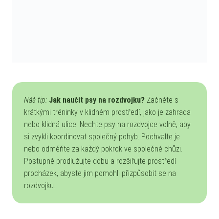
Náš tip:
Jak naučit psy na rozdvojku?
Začněte s
krátkými tréninky v klidném prostředí, jako je zahrada
nebo klidná ulice. Nechte psy na rozdvojce volně, aby
si zvykli koordinovat společný pohyb. Pochvalte je
nebo odměňte za každý pokrok ve společné chůzi.
Postupně prodlužujte dobu a rozšiřujte prostředí
procházek, abyste jim pomohli přizpůsobit se na
rozdvojku.