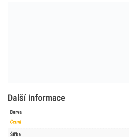
Další informace
Barva
Černá
Šířka