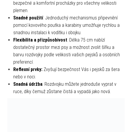
bezpečné a komfortní procházky pro všechny velikosti
plemen.
Snadné použití
: Jednoduchý mechanismus připevnění
pomocí kovového poutka a karabiny umožňuje rychlou a
snadnou instalaci k vodítku i obojku.
Flexibilita a přizpůsobivost
: Délka 75 cm nabízí
dostatečný prostor mezi psy a možnost zvolit šířku a
barvu rozdvojky podle velikosti vašich pejsků a osobních
preferencí.
Reflexní prvky:
Zvyšují bezpečnost Vás i pejsků za šera
nebo v noci.
Snadná údržba
: Rozdvojku můžete jednoduše vyprat v
ruce, díky čemuž zůstane čistá a vypadá jako nová.