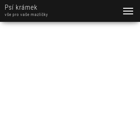
Psí krámek
vše pro vaše mazlíčky