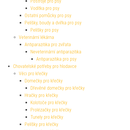
Postroje pro psy
Vodítka pro psy
Ostatní pomůcky pro psy
Pelíšky, boudy a dvířka pro psy
Pelíšky pro psy
Veterinární lékárna
Antiparazitika pro zvířata
Neveterinární antiparazitika
Antiparazitika pro psy
Chovatelské potřeby pro hlodavce
Věci pro křečky
Domečky pro křečky
Dřevěné domečky pro křečky
Hračky pro křečky
Kolotoče pro křečky
Prolézačky pro křečky
Tunely pro křečky
Pelíšky pro křečky