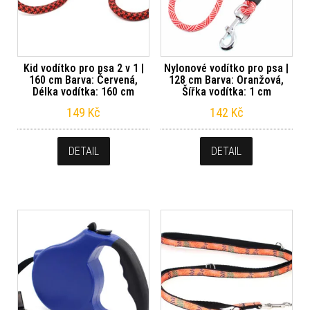
Kid vodítko pro psa 2 v 1 |
Nylonové vodítko pro psa |
160 cm Barva: Červená,
128 cm Barva: Oranžová,
Délka vodítka: 160 cm
Šířka vodítka: 1 cm
149
Kč
142
Kč
DETAIL
DETAIL