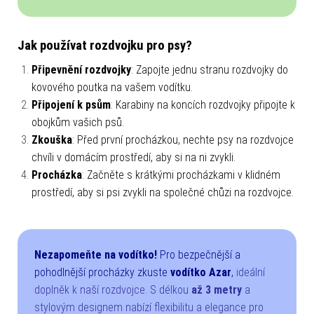
Jak používat rozdvojku pro psy?
Připevnění rozdvojky
: Zapojte jednu stranu rozdvojky do
kovového poutka na vašem vodítku.
Připojení k psům
: Karabiny na koncích rozdvojky připojte k
obojkům vašich psů.
Zkouška
: Před první procházkou, nechte psy na rozdvojce
chvíli v domácím prostředí, aby si na ni zvykli.
Procházka
: Začněte s krátkými procházkami v klidném
prostředí, aby si psi zvykli na společné chůzi na rozdvojce.
Nezapomeňte na vodítko!
Pro bezpečnější a
pohodlnější procházky zkuste
vodítko Azar
,
ideální
doplněk k naší rozdvojce. S délkou
až 3 metry
a
stylovým designem nabízí flexibilitu a elegance pro