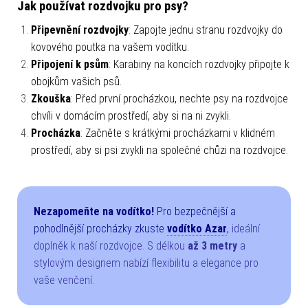
Jak používat rozdvojku pro psy?
Připevnění rozdvojky
: Zapojte jednu stranu rozdvojky do
kovového poutka na vašem vodítku.
Připojení k psům
: Karabiny na koncích rozdvojky připojte k
obojkům vašich psů.
Zkouška
: Před první procházkou, nechte psy na rozdvojce
chvíli v domácím prostředí, aby si na ni zvykli.
Procházka
: Začněte s krátkými procházkami v klidném
prostředí, aby si psi zvykli na společné chůzi na rozdvojce.
Nezapomeňte na vodítko!
Pro bezpečnější a
pohodlnější procházky zkuste
vodítko Azar
,
ideální
doplněk k naší rozdvojce. S délkou
až 3 metry
a
stylovým designem nabízí flexibilitu a elegance pro
vaše venčení.