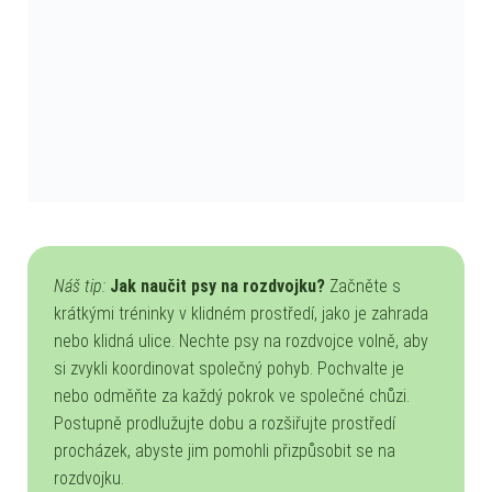
Náš tip:
Jak naučit psy na rozdvojku?
Začněte s
krátkými tréninky v klidném prostředí, jako je zahrada
nebo klidná ulice. Nechte psy na rozdvojce volně, aby
si zvykli koordinovat společný pohyb. Pochvalte je
nebo odměňte za každý pokrok ve společné chůzi.
Postupně prodlužujte dobu a rozšiřujte prostředí
procházek, abyste jim pomohli přizpůsobit se na
rozdvojku.