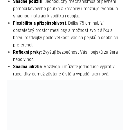
Snadné použití
: Jednoduchý mechanismus připevnění
pomocí kovového poutka a karabiny umožňuje rychlou a
snadnou instalaci k vodítku i obojku.
Flexibilita a přizpůsobivost
: Délka 75 cm nabízí
dostatečný prostor mezi psy a možnost zvolit šířku a
barvu rozdvojky podle velikosti vašich pejsků a osobních
preferencí.
Reflexní prvky:
Zvyšují bezpečnost Vás i pejsků za šera
nebo v noci.
Snadná údržba
: Rozdvojku můžete jednoduše vyprat v
ruce, díky čemuž zůstane čistá a vypadá jako nová.