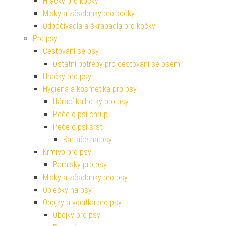
Hračky pro kočky
Misky a zásobníky pro kočky
Odpočívadla a škrabadla pro kočky
Pro psy
Cestování se psy
Ostatní potřeby pro cestování se psem
Hračky pro psy
Hygiena a kosmetika pro psy
Hárací kalhotky pro psy
Péče o psí chrup
Péče o psí srst
Kartáče na psy
Krmivo pro psy
Pamlsky pro psy
Misky a zásobníky pro psy
Oblečky na psy
Obojky a vodítka pro psy
Obojky pro psy