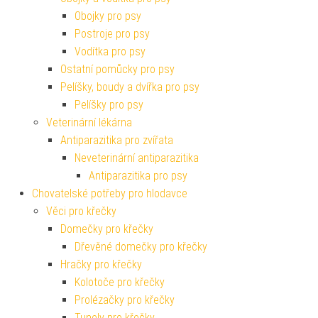
Obojky pro psy
Postroje pro psy
Vodítka pro psy
Ostatní pomůcky pro psy
Pelíšky, boudy a dvířka pro psy
Pelíšky pro psy
Veterinární lékárna
Antiparazitika pro zvířata
Neveterinární antiparazitika
Antiparazitika pro psy
Chovatelské potřeby pro hlodavce
Věci pro křečky
Domečky pro křečky
Dřevěné domečky pro křečky
Hračky pro křečky
Kolotoče pro křečky
Prolézačky pro křečky
Tunely pro křečky