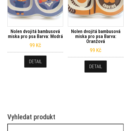
Nolen dvojitá bambusová
Nolen dvojitá bambusová
miska pro psa Barva: Modrá
miska pro psa Barva:
Oranžová
99
Kč
99
Kč
DETAIL
DETAIL
Vyhledat produkt
Vyhledávání