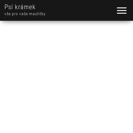
Psí krámek
vše pro vaše mazlíčky