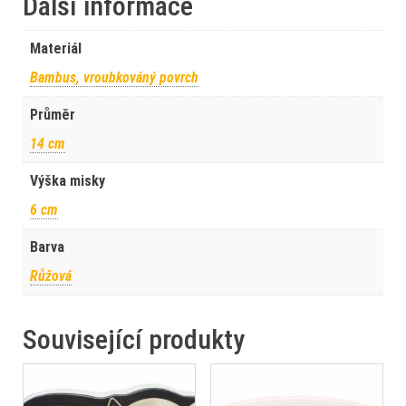
Další informace
Materiál
Bambus, vroubkováný povrch
Průměr
14 cm
Výška misky
6 cm
Barva
Růžová
Související produkty