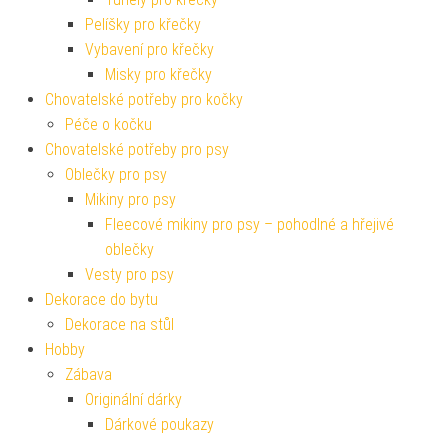
Pelíšky pro křečky
Vybavení pro křečky
Misky pro křečky
Chovatelské potřeby pro kočky
Péče o kočku
Chovatelské potřeby pro psy
Oblečky pro psy
Mikiny pro psy
Fleecové mikiny pro psy – pohodlné a hřejivé
oblečky
Vesty pro psy
Dekorace do bytu
Dekorace na stůl
Hobby
Zábava
Originální dárky
Dárkové poukazy