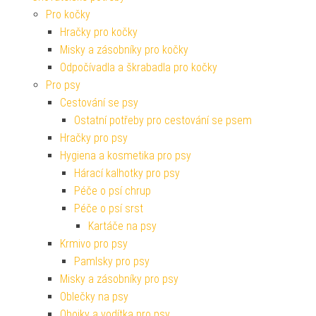
Pro kočky
Hračky pro kočky
Misky a zásobníky pro kočky
Odpočívadla a škrabadla pro kočky
Pro psy
Cestování se psy
Ostatní potřeby pro cestování se psem
Hračky pro psy
Hygiena a kosmetika pro psy
Hárací kalhotky pro psy
Péče o psí chrup
Péče o psí srst
Kartáče na psy
Krmivo pro psy
Pamlsky pro psy
Misky a zásobníky pro psy
Oblečky na psy
Obojky a vodítka pro psy