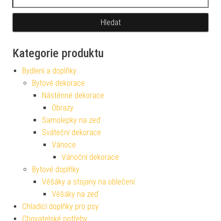
Kategorie produktu
Bydlení a doplňky
Bytové dekorace
Nástěnné dekorace
Obrazy
Samolepky na zeď
Sváteční dekorace
Vánoce
Vánoční dekorace
Bytové doplňky
Věšáky a stojany na oblečení
Věšáky na zeď
Chladící doplňky pro psy
Chovatelské potřeby