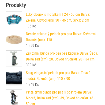
Produkty
Luky obojek s motýlkem | 24 - 55 cm Barva:
Zelená, Obvod krku: 30 - 46 cm, Šířka: 2 cm
135
Kč
Nessie chlupatý pelech pro psa Barva: Krémová,
Rozměr (cm): 115
1 299
Kč
Zak zimní bunda pro psa bez kapuce Barva: Šedá,
Délka zad (cm): 20, Obvod hrudníku: 28 - 34 cm
399
Kč
Snug elegantní pelech pro psa Barva: Tmavě-
modrá, Rozměr (cm): 110 x 90
1 749
Kč
Pinta zimní bunda pro psa s postrojem Barva:
Modrá, Délka zad (cm): 39, Obvod hrudníku: 46 -
50 cm