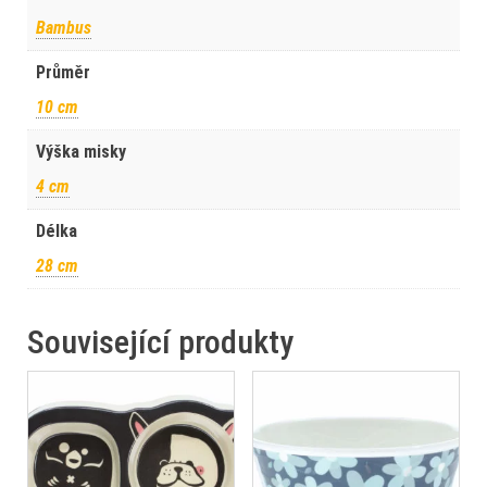
Bambus
Průměr
10 cm
Výška misky
4 cm
Délka
28 cm
Související produkty