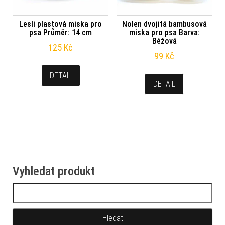
Lesli plastová miska pro
Nolen dvojitá bambusová
psa Průměr: 14 cm
miska pro psa Barva:
Béžová
125
Kč
99
Kč
DETAIL
DETAIL
Vyhledat produkt
Vyhledávání