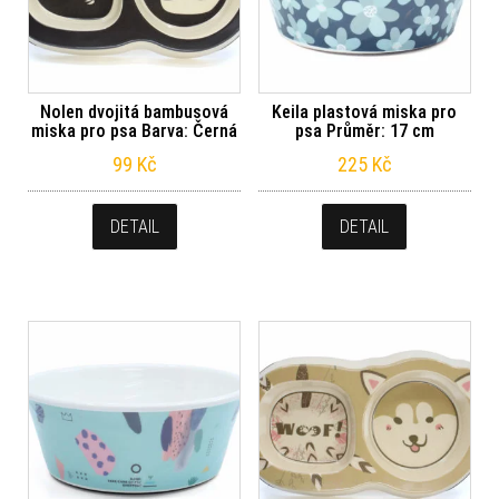
Nolen dvojitá bambusová
Keila plastová miska pro
miska pro psa Barva: Černá
psa Průměr: 17 cm
99
Kč
225
Kč
DETAIL
DETAIL