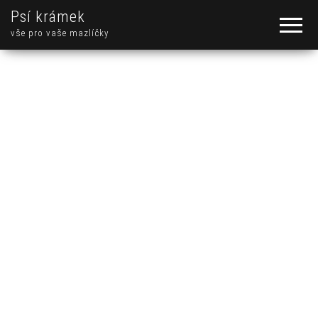
Psí krámek
vše pro vaše mazlíčky