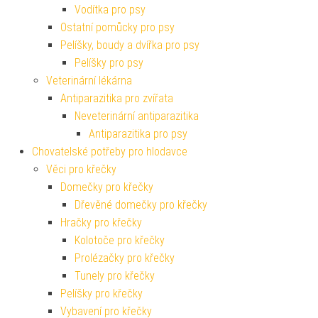
Vodítka pro psy
Ostatní pomůcky pro psy
Pelíšky, boudy a dvířka pro psy
Pelíšky pro psy
Veterinární lékárna
Antiparazitika pro zvířata
Neveterinární antiparazitika
Antiparazitika pro psy
Chovatelské potřeby pro hlodavce
Věci pro křečky
Domečky pro křečky
Dřevěné domečky pro křečky
Hračky pro křečky
Kolotoče pro křečky
Prolézačky pro křečky
Tunely pro křečky
Pelíšky pro křečky
Vybavení pro křečky