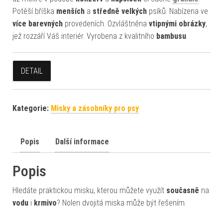
Potěší bříška
menších
a
středně
velkých
psíků. Nabízena ve
více barevných
provedeních. Ozvláštněna
vtipnými obrázky
,
jež rozzáří Váš interiér. Vyrobena z kvalitního
bambusu
.
DETAIL
Kategorie:
Misky a zásobníky pro psy
Popis
Další informace
Popis
Hledáte praktickou misku, kterou můžete využít
současně
na
vodu
i
krmivo
? Nolen dvojitá miska může být řešením.