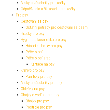
Misky a zásobníky pro kočky
Odpočívadla a škrabadla pro kočky
Pro psy
Cestování se psy
Ostatní potřeby pro cestování se psem
Hračky pro psy
Hygiena a kosmetika pro psy
Hárací kalhotky pro psy
Péče o psí chrup
Péče o psí srst
Kartáče na psy
Krmivo pro psy
Pamlsky pro psy
Misky a zásobníky pro psy
Oblečky na psy
Obojky a vodítka pro psy
Obojky pro psy
Postroje pro psy