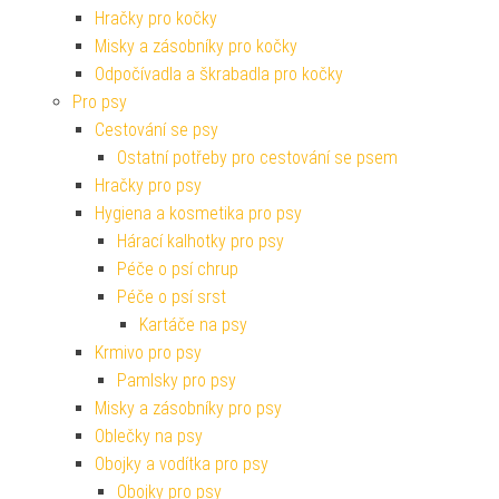
Hračky pro kočky
Misky a zásobníky pro kočky
Odpočívadla a škrabadla pro kočky
Pro psy
Cestování se psy
Ostatní potřeby pro cestování se psem
Hračky pro psy
Hygiena a kosmetika pro psy
Hárací kalhotky pro psy
Péče o psí chrup
Péče o psí srst
Kartáče na psy
Krmivo pro psy
Pamlsky pro psy
Misky a zásobníky pro psy
Oblečky na psy
Obojky a vodítka pro psy
Obojky pro psy