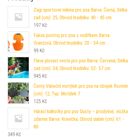
Zagi sportovní mikina pro psa Barva: Černá, Délka
zad (cm): 25, Obvod hrudníku: 40 - 45 cm
197
Kč
Fuksa postroj pro psa s vodítkem Barva:
Oranžová, Obvod hrudníku: 20 - 34 cm
99
Kč
Flava plovací vesta pro psa Barva: Červená, Délka
zad (cm): 34, Obvod hrudníku: 52- 57 cm
945
Kč
Černý Vánoční motýlek pro psa na obojek Rozměr
(cm): 12, Typ: Motýlek 7
125
Kč
Hárací kalhotky pro psy Dusty – prodyšné, vložka
zdarma Barva: Kravička, Obvod slabin (cm): 61 -
80
349
Kč