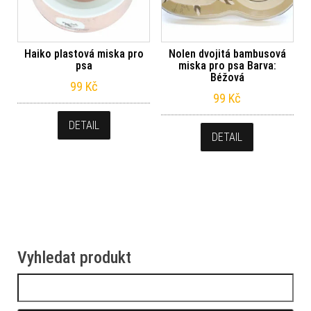
Haiko plastová miska pro
Nolen dvojitá bambusová
psa
miska pro psa Barva:
Béžová
99
Kč
99
Kč
DETAIL
DETAIL
Vyhledat produkt
Vyhledávání