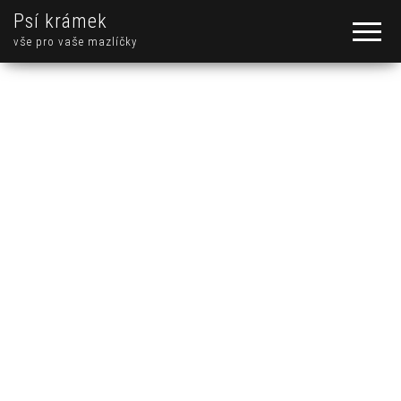
Psí krámek
vše pro vaše mazlíčky