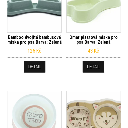
Bamboo dvojitá bambusová
Omar plastová miska pro
miska pro psa Barva: Zelená
psa Barva: Zelená
125
Kč
43
Kč
DETAIL
DETAIL