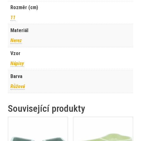
Rozměr (cm)
11
Materiál
Nerez
Vzor
Nápisy
Barva
Růžová
Související produkty