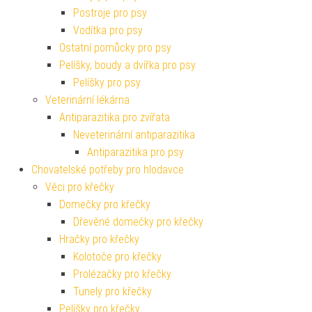
Postroje pro psy
Vodítka pro psy
Ostatní pomůcky pro psy
Pelíšky, boudy a dvířka pro psy
Pelíšky pro psy
Veterinární lékárna
Antiparazitika pro zvířata
Neveterinární antiparazitika
Antiparazitika pro psy
Chovatelské potřeby pro hlodavce
Věci pro křečky
Domečky pro křečky
Dřevěné domečky pro křečky
Hračky pro křečky
Kolotoče pro křečky
Prolézačky pro křečky
Tunely pro křečky
Pelíšky pro křečky