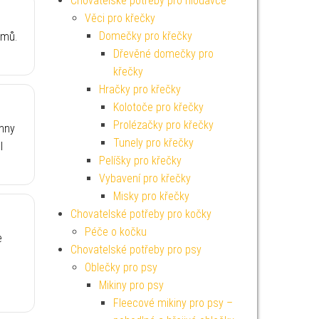
Chovatelské potřeby pro hlodavce
Věci pro křečky
Domečky pro křečky
émů.
Dřevěné domečky pro
křečky
Hračky pro křečky
Kolotoče pro křečky
Prolézačky pro křečky
chny
Tunely pro křečky
l
Pelíšky pro křečky
Vybavení pro křečky
Misky pro křečky
Chovatelské potřeby pro kočky
Péče o kočku
e
Chovatelské potřeby pro psy
Oblečky pro psy
Mikiny pro psy
Fleecové mikiny pro psy –