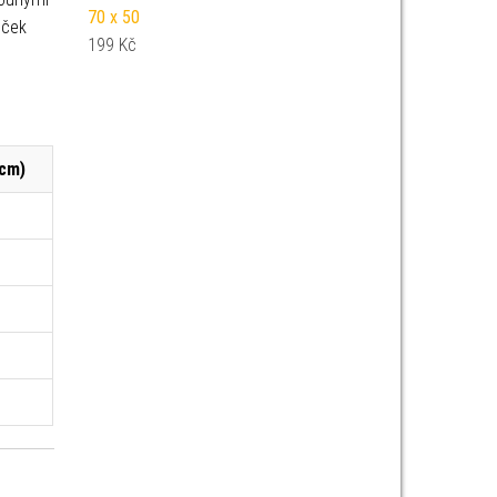
70 x 50
iček
199
Kč
(cm)