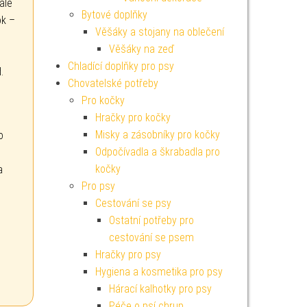
ale
Bytové doplňky
ok –
Věšáky a stojany na oblečení
Věšáky na zeď
Chladící doplňky pro psy
.
Chovatelské potřeby
Pro kočky
Hračky pro kočky
Misky a zásobníky pro kočky
o
Odpočívadla a škrabadla pro
kočky
a
Pro psy
Cestování se psy
Ostatní potřeby pro
cestování se psem
Hračky pro psy
Hygiena a kosmetika pro psy
Hárací kalhotky pro psy
Péče o psí chrup