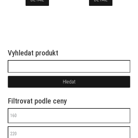
Vyhledat produkt
Vyhledávání
Filtrovat podle ceny
Minimální cena
Maximální cena