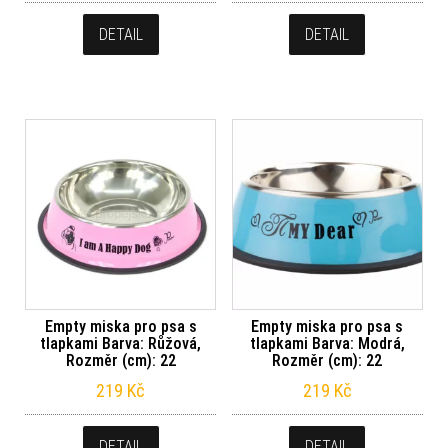
DETAIL
DETAIL
Empty miska pro psa s
Empty miska pro psa s
tlapkami Barva: Růžová,
tlapkami Barva: Modrá,
Rozměr (cm): 22
Rozměr (cm): 22
219
Kč
219
Kč
DETAIL
DETAIL