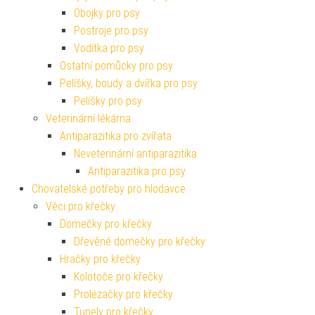
Obojky pro psy
Postroje pro psy
Vodítka pro psy
Ostatní pomůcky pro psy
Pelíšky, boudy a dvířka pro psy
Pelíšky pro psy
Veterinární lékárna
Antiparazitika pro zvířata
Neveterinární antiparazitika
Antiparazitika pro psy
Chovatelské potřeby pro hlodavce
Věci pro křečky
Domečky pro křečky
Dřevěné domečky pro křečky
Hračky pro křečky
Kolotoče pro křečky
Prolézačky pro křečky
Tunely pro křečky