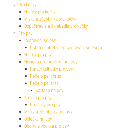
Pro kočky
Hračky pro kočky
Misky a zásobníky pro kočky
Odpočívadla a škrabadla pro kočky
Pro psy
Cestování se psy
Ostatní potřeby pro cestování se psem
Hračky pro psy
Hygiena a kosmetika pro psy
Hárací kalhotky pro psy
Péče o psí chrup
Péče o psí srst
Kartáče na psy
Krmivo pro psy
Pamlsky pro psy
Misky a zásobníky pro psy
Oblečky na psy
Obojky a vodítka pro psy