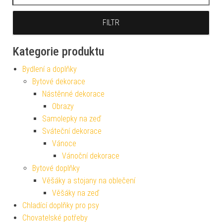
FILTR
Kategorie produktu
Bydlení a doplňky
Bytové dekorace
Nástěnné dekorace
Obrazy
Samolepky na zeď
Sváteční dekorace
Vánoce
Vánoční dekorace
Bytové doplňky
Věšáky a stojany na oblečení
Věšáky na zeď
Chladící doplňky pro psy
Chovatelské potřeby