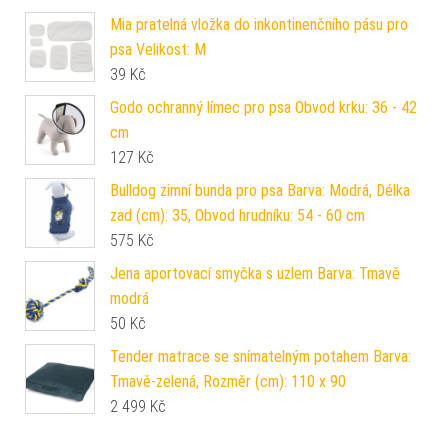
Mia pratelná vložka do inkontinenčního pásu pro
psa Velikost: M
39
Kč
Godo ochranný límec pro psa Obvod krku: 36 - 42
cm
127
Kč
Bulldog zimní bunda pro psa Barva: Modrá, Délka
zad (cm): 35, Obvod hrudníku: 54 - 60 cm
575
Kč
Jena aportovací smyčka s uzlem Barva: Tmavě
modrá
50
Kč
Tender matrace se snímatelným potahem Barva:
Tmavě-zelená, Rozměr (cm): 110 x 90
2 499
Kč