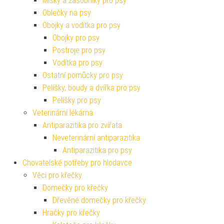
Misky a zásobníky pro psy
Oblečky na psy
Obojky a vodítka pro psy
Obojky pro psy
Postroje pro psy
Vodítka pro psy
Ostatní pomůcky pro psy
Pelíšky, boudy a dvířka pro psy
Pelíšky pro psy
Veterinární lékárna
Antiparazitika pro zvířata
Neveterinární antiparazitika
Antiparazitika pro psy
Chovatelské potřeby pro hlodavce
Věci pro křečky
Domečky pro křečky
Dřevěné domečky pro křečky
Hračky pro křečky