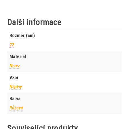
Další informace
Rozměr (cm)
22
Materiál
Nerez
Vzor
Nápisy
Barva
Růžová
Související produkty