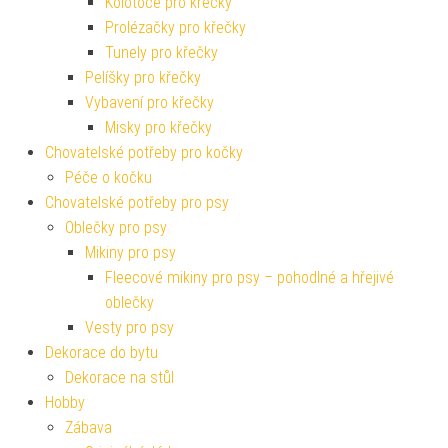
Kolotoče pro křečky
Prolézačky pro křečky
Tunely pro křečky
Pelíšky pro křečky
Vybavení pro křečky
Misky pro křečky
Chovatelské potřeby pro kočky
Péče o kočku
Chovatelské potřeby pro psy
Oblečky pro psy
Mikiny pro psy
Fleecové mikiny pro psy – pohodlné a hřejivé
oblečky
Vesty pro psy
Dekorace do bytu
Dekorace na stůl
Hobby
Zábava