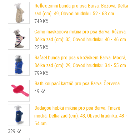
Reflex zimní bunda pro psa Barva: Béžová, Délka
zad (cm): 49, Obvod hrudníku: 52 - 63 cm
749
Kč
Camo maskáčová mikina pro psa Barva: Růžová,
Délka zad (cm): 35, Obvod hrudníku: 40 - 46 cm
225
Kč
Rafael bunda pro psa s kožíškem Barva: Modrá,
Délka zad (cm): 29, Obvod hrudníku: 34 - 55 cm
799
Kč
Bath koupací kartáč pro psa Barva: Červená
49
Kč
Dadagou hebká mikina pro psa Barva: Tmavě
modrá, Délka zad (cm): 43, Obvod hrudníku: 48 -
54 cm
329
Kč