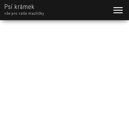
Psí krámek
vše pro vaše mazlíčky