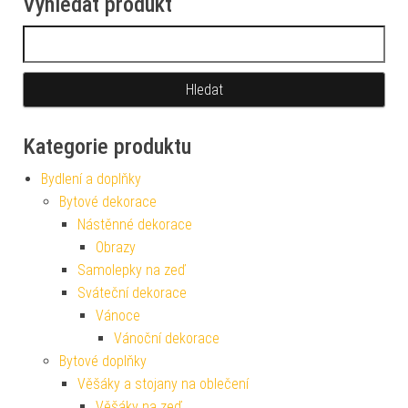
Vyhledat produkt
Vyhledávání
Kategorie produktu
Bydlení a doplňky
Bytové dekorace
Nástěnné dekorace
Obrazy
Samolepky na zeď
Sváteční dekorace
Vánoce
Vánoční dekorace
Bytové doplňky
Věšáky a stojany na oblečení
Věšáky na zeď