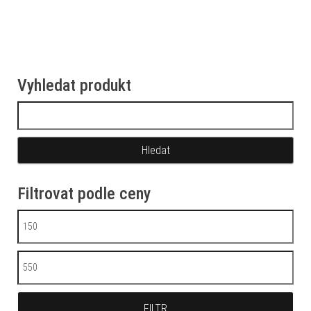
Vyhledat produkt
Vyhledávání
Filtrovat podle ceny
Minimální cena
Maximální cena
FILTR