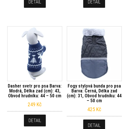
DETAIL
DETAIL
Dasher svetr pro psa Barva:
Fogy stylová bunda pro psa
Modrá, Délka zad (cm): 43,
Barva: Černá, Délka zad
Obvod hrudníku: 44 – 50 cm
(cm): 31, Obvod hrudníku: 44
– 50 cm
249
Kč
425
Kč
DETAIL
DETAIL