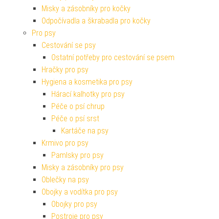
Misky a zásobníky pro kočky
Odpočívadla a škrabadla pro kočky
Pro psy
Cestování se psy
Ostatní potřeby pro cestování se psem
Hračky pro psy
Hygiena a kosmetika pro psy
Hárací kalhotky pro psy
Péče o psí chrup
Péče o psí srst
Kartáče na psy
Krmivo pro psy
Pamlsky pro psy
Misky a zásobníky pro psy
Oblečky na psy
Obojky a vodítka pro psy
Obojky pro psy
Postroje pro psy