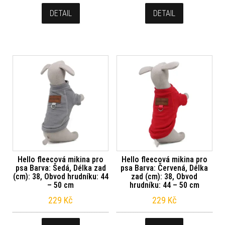
DETAIL
DETAIL
Hello fleecová mikina pro
Hello fleecová mikina pro
psa Barva: Šedá, Délka zad
psa Barva: Červená, Délka
(cm): 38, Obvod hrudníku: 44
zad (cm): 38, Obvod
– 50 cm
hrudníku: 44 – 50 cm
229
Kč
229
Kč