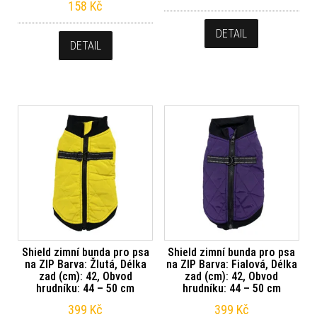
158
Kč
DETAIL
DETAIL
Shield zimní bunda pro psa
Shield zimní bunda pro psa
na ZIP Barva: Žlutá, Délka
na ZIP Barva: Fialová, Délka
zad (cm): 42, Obvod
zad (cm): 42, Obvod
hrudníku: 44 – 50 cm
hrudníku: 44 – 50 cm
399
Kč
399
Kč