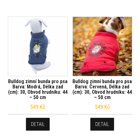
Bulldog zimní bunda pro psa
Bulldog zimní bunda pro psa
Barva: Modrá, Délka zad
Barva: Červená, Délka zad
(cm): 30, Obvod hrudníku: 44
(cm): 30, Obvod hrudníku: 44
– 50 cm
– 50 cm
549
Kč
549
Kč
DETAIL
DETAIL