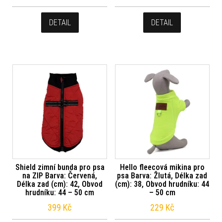
DETAIL
DETAIL
Shield zimní bunda pro psa
Hello fleecová mikina pro
na ZIP Barva: Červená,
psa Barva: Žlutá, Délka zad
Délka zad (cm): 42, Obvod
(cm): 38, Obvod hrudníku: 44
hrudníku: 44 – 50 cm
– 50 cm
399
Kč
229
Kč