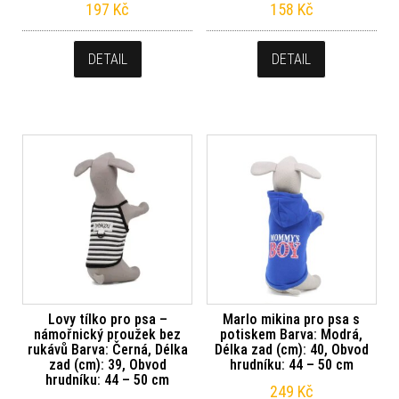
197
Kč
158
Kč
DETAIL
DETAIL
Lovy tílko pro psa –
Marlo mikina pro psa s
námořnický proužek bez
potiskem Barva: Modrá,
rukávů Barva: Černá, Délka
Délka zad (cm): 40, Obvod
zad (cm): 39, Obvod
hrudníku: 44 – 50 cm
hrudníku: 44 – 50 cm
249
Kč