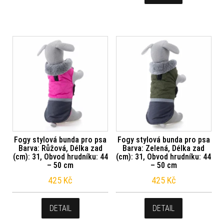
Fogy stylová bunda pro psa
Fogy stylová bunda pro psa
Barva: Růžová, Délka zad
Barva: Zelená, Délka zad
(cm): 31, Obvod hrudníku: 44
(cm): 31, Obvod hrudníku: 44
– 50 cm
– 50 cm
425
Kč
425
Kč
DETAIL
DETAIL