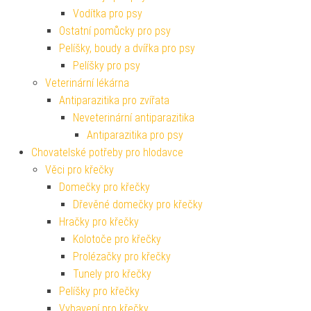
Vodítka pro psy
Ostatní pomůcky pro psy
Pelíšky, boudy a dvířka pro psy
Pelíšky pro psy
Veterinární lékárna
Antiparazitika pro zvířata
Neveterinární antiparazitika
Antiparazitika pro psy
Chovatelské potřeby pro hlodavce
Věci pro křečky
Domečky pro křečky
Dřevěné domečky pro křečky
Hračky pro křečky
Kolotoče pro křečky
Prolézačky pro křečky
Tunely pro křečky
Pelíšky pro křečky
Vybavení pro křečky