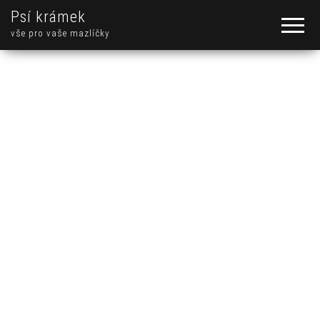
Psí krámek
vše pro vaše mazlíčky