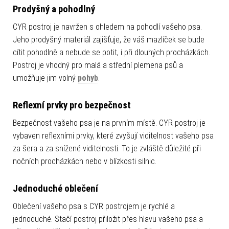
Prodyšný a pohodlný
CYR postroj je navržen s ohledem na pohodlí vašeho psa.
Jeho prodyšný materiál zajišťuje, že váš mazlíček se bude
cítit pohodlně a nebude se potit, i při dlouhých procházkách.
Postroj je vhodný pro malá a střední plemena psů a
umožňuje jim volný
pohyb
.
Reflexní prvky pro bezpečnost
Bezpečnost vašeho psa je na prvním místě. CYR postroj je
vybaven reflexními prvky, které zvyšují viditelnost vašeho psa
za šera a za snížené viditelnosti. To je zvláště důležité při
nočních procházkách nebo v blízkosti silnic.
Jednoduché oblečení
Oblečení vašeho psa s CYR postrojem je rychlé a
jednoduché. Stačí postroj přiložit přes hlavu vašeho psa a