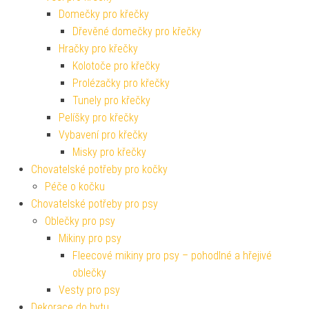
Domečky pro křečky
Dřevěné domečky pro křečky
Hračky pro křečky
Kolotoče pro křečky
Prolézačky pro křečky
Tunely pro křečky
Pelíšky pro křečky
Vybavení pro křečky
Misky pro křečky
Chovatelské potřeby pro kočky
Péče o kočku
Chovatelské potřeby pro psy
Oblečky pro psy
Mikiny pro psy
Fleecové mikiny pro psy – pohodlné a hřejivé
oblečky
Vesty pro psy
Dekorace do bytu