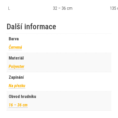
L
32 – 36 cm
135
Další informace
Barva
Červená
Materiál
Polyester
Zapínání
Na přezku
Obvod hrudníku
16 – 36 cm