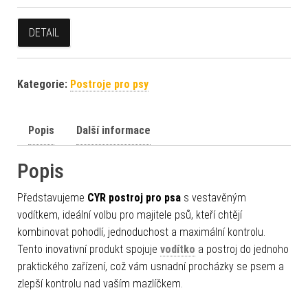
DETAIL
Kategorie:
Postroje pro psy
Popis
Další informace
Popis
Představujeme
CYR postroj pro psa
s vestavěným
vodítkem, ideální volbu pro majitele psů, kteří chtějí
kombinovat pohodlí, jednoduchost a maximální kontrolu.
Tento inovativní produkt spojuje
vodítko
a postroj do jednoho
praktického zařízení, což vám usnadní procházky se psem a
zlepší kontrolu nad vaším mazlíčkem.