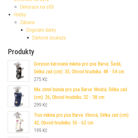
Dekorace na stůl
Hobby
Zábava
Originální dárky
Dárkové poukazy
Produkty
Greyson károvaná mikina pro psa Barva: Šedá,
Délka zad (cm): 35, Obvod hrudníku: 48 - 54 cm
275
Kč
Mix zimní bunda pro psa Barva: Modrá, Délka zad
(cm): 26, Obvod hrudníku: 32 - 38 cm
299
Kč
Trux mikina pro psa Barva: Vínová, Délka zad (cm):
42, Obvod hrudníku: 56 - 62 cm
199
Kč