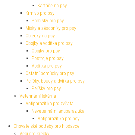
Kartáče na psy
Krmivo pro psy
Pamlsky pro psy
Misky a zásobníky pro psy
Oblečky na psy
Obojky a vodítka pro psy
Obojky pro psy
Postroje pro psy
Vodítka pro psy
Ostatní pomůcky pro psy
Pelíšky, boudy a dvířka pro psy
Pelíšky pro psy
Veterinární lékárna
Antiparazitika pro zvířata
Neveterinární antiparazitika
Antiparazitika pro psy
Chovatelské potřeby pro hlodavce
Věci pro křečky