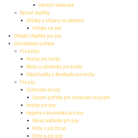
Vánoční dekorace
Bytové doplňky
Věšáky a stojany na oblečení
Věšáky na zeď
Chladící doplňky pro psy
Chovatelské potřeby
Pro kočky
Hračky pro kočky
Misky a zásobníky pro kočky
Odpočívadla a škrabadla pro kočky
Pro psy
Cestování se psy
Ostatní potřeby pro cestování se psem
Hračky pro psy
Hygiena a kosmetika pro psy
Hárací kalhotky pro psy
Péče o psí chrup
Péče o psí srst