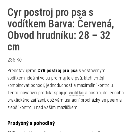
Cyr postroj pro psa s
vodítkem Barva: Červená,
Obvod hrudníku: 28 – 32
cm
235
Kč
Představujeme
CYR postroj pro psa
s vestavěným
vodítkem, ideální volbu pro majitele psů, kteří chtějí
kombinovat pohodlí, jednoduchost a maximální kontrolu.
Tento inovativní produkt spojuje
vodítko
a postroj do jednoho
praktického zařízení, což vám usnadní procházky se psem a
zlepší kontrolu nad vaším mazlíčkem.
Prodyšný a pohodlný