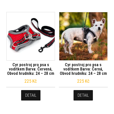
Cyr postroj pro psa s
Cyr postroj pro psa s
vodítkem Barva: Červená,
vodítkem Barva: Černá,
Obvod hrudníku: 24 – 28 cm
Obvod hrudníku: 24 – 28 cm
225
Kč
225
Kč
DETAIL
DETAIL