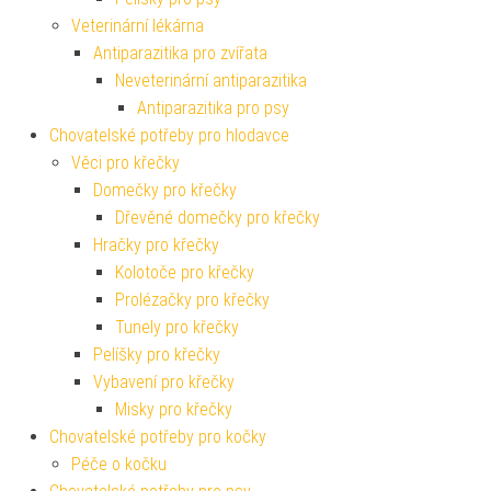
Veterinární lékárna
Antiparazitika pro zvířata
Neveterinární antiparazitika
Antiparazitika pro psy
Chovatelské potřeby pro hlodavce
Věci pro křečky
Domečky pro křečky
Dřevěné domečky pro křečky
Hračky pro křečky
Kolotoče pro křečky
Prolézačky pro křečky
Tunely pro křečky
Pelíšky pro křečky
Vybavení pro křečky
Misky pro křečky
Chovatelské potřeby pro kočky
Péče o kočku