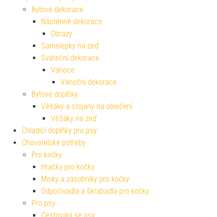
Bytové dekorace
Nástěnné dekorace
Obrazy
Samolepky na zeď
Sváteční dekorace
Vánoce
Vánoční dekorace
Bytové doplňky
Věšáky a stojany na oblečení
Věšáky na zeď
Chladící doplňky pro psy
Chovatelské potřeby
Pro kočky
Hračky pro kočky
Misky a zásobníky pro kočky
Odpočívadla a škrabadla pro kočky
Pro psy
Cestování se psy