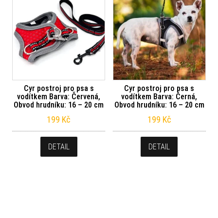
Cyr postroj pro psa s
Cyr postroj pro psa s
vodítkem Barva: Červená,
vodítkem Barva: Černá,
Obvod hrudníku: 16 – 20 cm
Obvod hrudníku: 16 – 20 cm
199
Kč
199
Kč
DETAIL
DETAIL