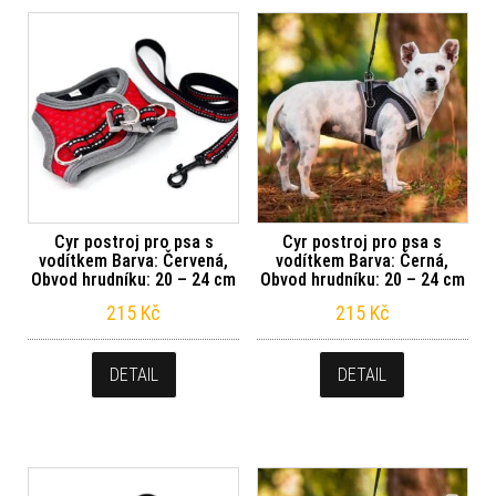
Cyr postroj pro psa s
Cyr postroj pro psa s
vodítkem Barva: Červená,
vodítkem Barva: Černá,
Obvod hrudníku: 20 – 24 cm
Obvod hrudníku: 20 – 24 cm
215
Kč
215
Kč
DETAIL
DETAIL