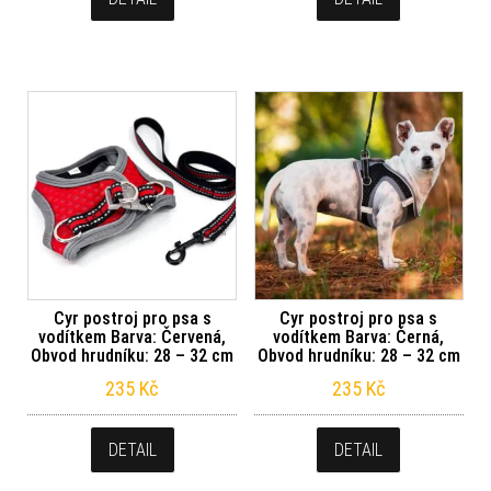
Cyr postroj pro psa s
Cyr postroj pro psa s
vodítkem Barva: Červená,
vodítkem Barva: Černá,
Obvod hrudníku: 28 – 32 cm
Obvod hrudníku: 28 – 32 cm
235
Kč
235
Kč
DETAIL
DETAIL