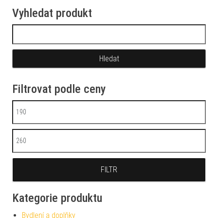
Vyhledat produkt
Vyhledávání
Filtrovat podle ceny
Minimální cena
Maximální cena
FILTR
Kategorie produktu
Bydlení a doplňky