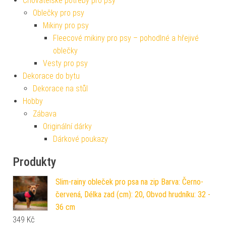
Chovatelské potřeby pro psy
Oblečky pro psy
Mikiny pro psy
Fleecové mikiny pro psy – pohodlné a hřejivé
oblečky
Vesty pro psy
Dekorace do bytu
Dekorace na stůl
Hobby
Zábava
Originální dárky
Dárkové poukazy
Produkty
Slim-rainy obleček pro psa na zip Barva: Černo-
červená, Délka zad (cm): 20, Obvod hrudníku: 32 -
36 cm
349
Kč