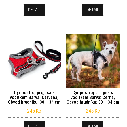
DETAIL
DETAIL
Cyr postroj pro psa s
Cyr postroj pro psa s
vodítkem Barva: Červená,
vodítkem Barva: Černá,
Obvod hrudníku: 30 – 34 cm
Obvod hrudníku: 30 – 34 cm
245
Kč
245
Kč
DETAIL
DETAIL