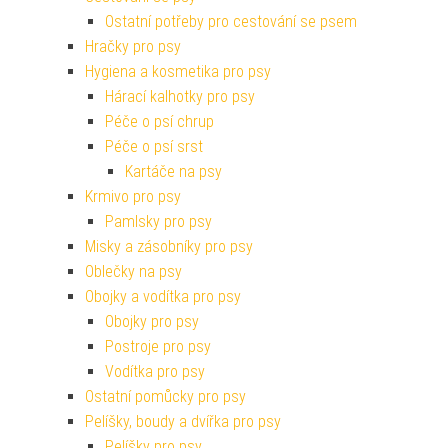
Ostatní potřeby pro cestování se psem
Hračky pro psy
Hygiena a kosmetika pro psy
Hárací kalhotky pro psy
Péče o psí chrup
Péče o psí srst
Kartáče na psy
Krmivo pro psy
Pamlsky pro psy
Misky a zásobníky pro psy
Oblečky na psy
Obojky a vodítka pro psy
Obojky pro psy
Postroje pro psy
Vodítka pro psy
Ostatní pomůcky pro psy
Pelíšky, boudy a dvířka pro psy
Pelíšky pro psy