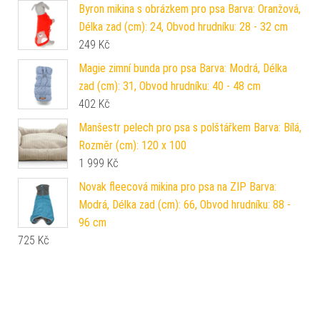
Byron mikina s obrázkem pro psa Barva: Oranžová,
Délka zad (cm): 24, Obvod hrudníku: 28 - 32 cm
249
Kč
Magie zimní bunda pro psa Barva: Modrá, Délka
zad (cm): 31, Obvod hrudníku: 40 - 48 cm
402
Kč
Manšestr pelech pro psa s polštářkem Barva: Bílá,
Rozměr (cm): 120 x 100
1 999
Kč
Novak fleecová mikina pro psa na ZIP Barva:
Modrá, Délka zad (cm): 66, Obvod hrudníku: 88 -
96 cm
725
Kč