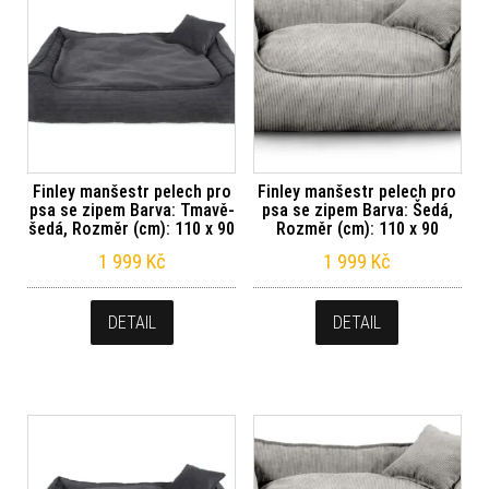
Finley manšestr pelech pro
Finley manšestr pelech pro
psa se zipem Barva: Tmavě-
psa se zipem Barva: Šedá,
šedá, Rozměr (cm): 110 x 90
Rozměr (cm): 110 x 90
1 999
Kč
1 999
Kč
DETAIL
DETAIL