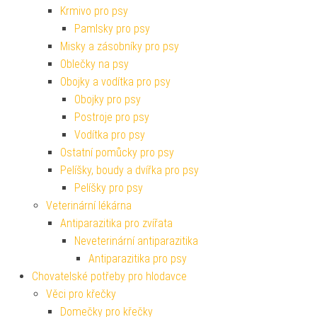
Krmivo pro psy
Pamlsky pro psy
Misky a zásobníky pro psy
Oblečky na psy
Obojky a vodítka pro psy
Obojky pro psy
Postroje pro psy
Vodítka pro psy
Ostatní pomůcky pro psy
Pelíšky, boudy a dvířka pro psy
Pelíšky pro psy
Veterinární lékárna
Antiparazitika pro zvířata
Neveterinární antiparazitika
Antiparazitika pro psy
Chovatelské potřeby pro hlodavce
Věci pro křečky
Domečky pro křečky