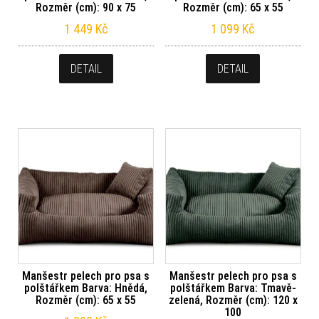
Rozměr (cm): 90 x 75
Rozměr (cm): 65 x 55
1 449
Kč
1 099
Kč
DETAIL
DETAIL
Manšestr pelech pro psa s
Manšestr pelech pro psa s
polštářkem Barva: Hnědá,
polštářkem Barva: Tmavě-
Rozměr (cm): 65 x 55
zelená, Rozměr (cm): 120 x
100