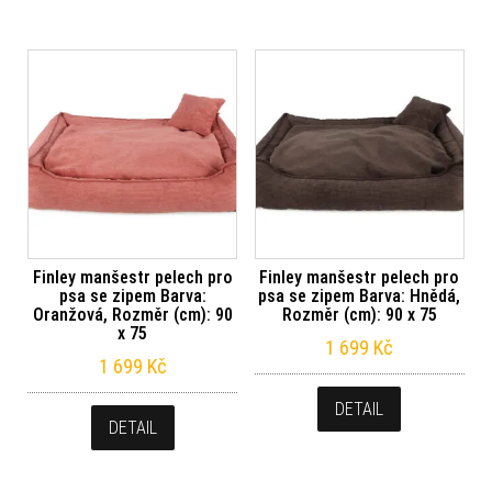
Finley manšestr pelech pro
Finley manšestr pelech pro
psa se zipem Barva:
psa se zipem Barva: Hnědá,
Oranžová, Rozměr (cm): 90
Rozměr (cm): 90 x 75
x 75
1 699
Kč
1 699
Kč
DETAIL
DETAIL