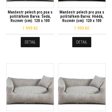
Manšestr pelech pro psa s
Manšestr pelech pro psa s
polštářkem Barva: Šedá,
polštářkem Barva: Hnědá,
Rozměr (cm): 120 x 100
Rozměr (cm): 120 x 100
1 999
Kč
1 999
Kč
DETAIL
DETAIL