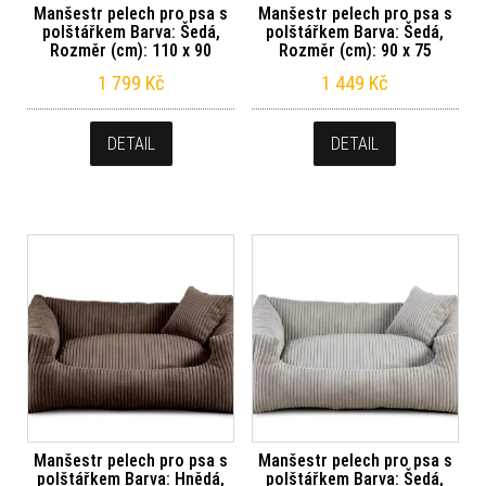
Manšestr pelech pro psa s
Manšestr pelech pro psa s
polštářkem Barva: Šedá,
polštářkem Barva: Šedá,
Rozměr (cm): 110 x 90
Rozměr (cm): 90 x 75
1 799
Kč
1 449
Kč
DETAIL
DETAIL
Manšestr pelech pro psa s
Manšestr pelech pro psa s
polštářkem Barva: Hnědá,
polštářkem Barva: Šedá,