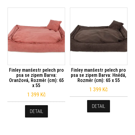
Finley manšestr pelech pro
Finley manšestr pelech pro
psa se zipem Barva:
psa se zipem Barva: Hnědá,
Oranžová, Rozměr (cm): 65
Rozměr (cm): 65 x 55
x 55
1 399
Kč
1 399
Kč
DETAIL
DETAIL