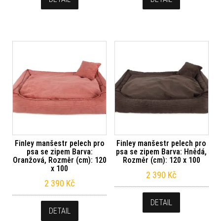
Finley manšestr pelech pro
Finley manšestr pelech pro
psa se zipem Barva:
psa se zipem Barva: Hnědá,
Oranžová, Rozměr (cm): 120
Rozměr (cm): 120 x 100
x 100
2 390
Kč
2 390
Kč
DETAIL
DETAIL