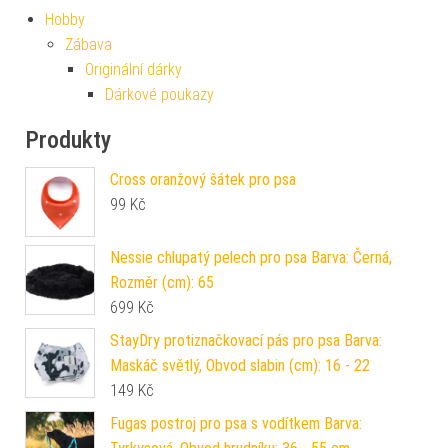
Hobby
Zábava
Originální dárky
Dárkové poukazy
Produkty
Cross oranžový šátek pro psa
99
Kč
Nessie chlupatý pelech pro psa Barva: Černá,
Rozměr (cm): 65
699
Kč
StayDry protiznačkovací pás pro psa Barva:
Maskáč světlý, Obvod slabin (cm): 16 - 22
149
Kč
Fugas postroj pro psa s vodítkem Barva: