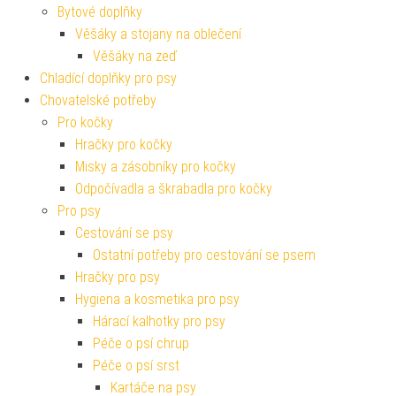
Bytové doplňky
Věšáky a stojany na oblečení
Věšáky na zeď
Chladící doplňky pro psy
Chovatelské potřeby
Pro kočky
Hračky pro kočky
Misky a zásobníky pro kočky
Odpočívadla a škrabadla pro kočky
Pro psy
Cestování se psy
Ostatní potřeby pro cestování se psem
Hračky pro psy
Hygiena a kosmetika pro psy
Hárací kalhotky pro psy
Péče o psí chrup
Péče o psí srst
Kartáče na psy