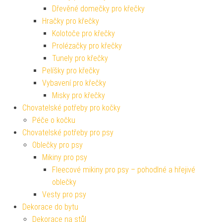
Dřevěné domečky pro křečky
Hračky pro křečky
Kolotoče pro křečky
Prolézačky pro křečky
Tunely pro křečky
Pelíšky pro křečky
Vybavení pro křečky
Misky pro křečky
Chovatelské potřeby pro kočky
Péče o kočku
Chovatelské potřeby pro psy
Oblečky pro psy
Mikiny pro psy
Fleecové mikiny pro psy – pohodlné a hřejivé
oblečky
Vesty pro psy
Dekorace do bytu
Dekorace na stůl