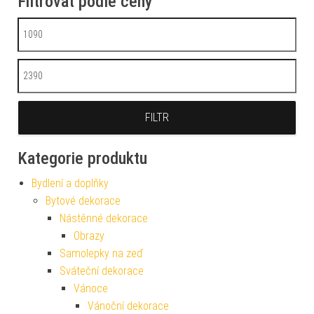
Filtrovat podle ceny
Minimální cena
Maximální cena
FILTR
Kategorie produktu
Bydlení a doplňky
Bytové dekorace
Nástěnné dekorace
Obrazy
Samolepky na zeď
Sváteční dekorace
Vánoce
Vánoční dekorace