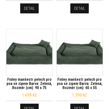
DETAIL
DETAIL
Finley manšestr pelech pro
Finley manšestr pelech pro
psa se zipem Barva: Zelená,
psa se zipem Barva: Zelená,
Rozměr (cm): 90 x 75
Rozměr (cm): 65 x 55
1 699
Kč
1 399
Kč
DETAIL
DETAIL