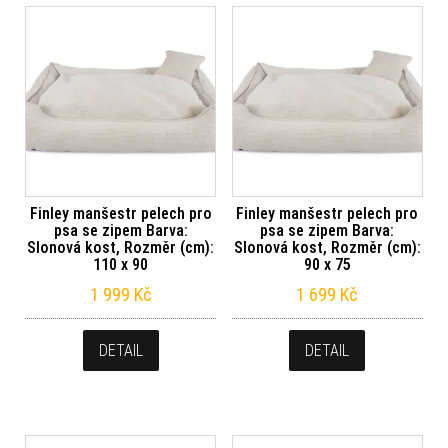
Finley manšestr pelech pro
Finley manšestr pelech pro
psa se zipem Barva:
psa se zipem Barva:
Slonová kost, Rozměr (cm):
Slonová kost, Rozměr (cm):
110 x 90
90 x 75
1 999
Kč
1 699
Kč
DETAIL
DETAIL