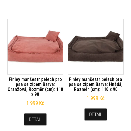
Finley manšestr pelech pro
Finley manšestr pelech pro
psa se zipem Barva:
psa se zipem Barva: Hnědá,
Oranžová, Rozměr (cm): 110
Rozměr (cm): 110 x 90
x 90
1 999
Kč
1 999
Kč
DETAIL
DETAIL