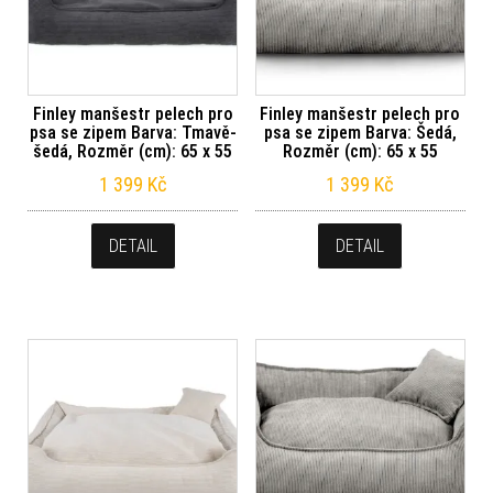
Finley manšestr pelech pro
Finley manšestr pelech pro
psa se zipem Barva: Tmavě-
psa se zipem Barva: Šedá,
šedá, Rozměr (cm): 65 x 55
Rozměr (cm): 65 x 55
1 399
Kč
1 399
Kč
DETAIL
DETAIL