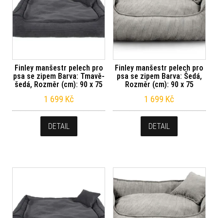
Finley manšestr pelech pro
Finley manšestr pelech pro
psa se zipem Barva: Tmavě-
psa se zipem Barva: Šedá,
šedá, Rozměr (cm): 90 x 75
Rozměr (cm): 90 x 75
1 699
Kč
1 699
Kč
DETAIL
DETAIL