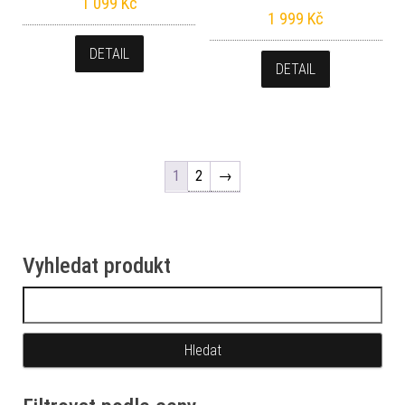
1 099
Kč
1 999
Kč
DETAIL
DETAIL
1
2
→
Vyhledat produkt
Vyhledávání