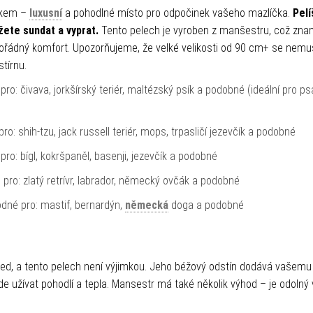
řkem –
luxusní
a pohodlné místo pro odpočinek vašeho mazlíčka.
Pelí
žete sundat a vyprat.
Tento pelech je vyroben z manšestru, což zna
mořádný komfort.
Upozorňujeme, že velké velikosti od 90 cm+ se nemus
tírnu.
 pro: čivava, jorkšírský teriér, maltézský psík a podobné (ideální pro ps
o: shih-tzu, jack russell teriér, mops, trpasličí jezevčík a podobné
ro: bígl, kokršpaněl, basenji, jezevčík a podobné
 pro: zlatý retrívr, labrador, německý ovčák a podobné
odné pro: mastif, bernardýn,
německá
doga a podobné
led, a tento pelech není výjimkou. Jeho béžový odstín dodává vašemu
de užívat pohodlí a tepla. Mansestr má také několik výhod – je odolný 