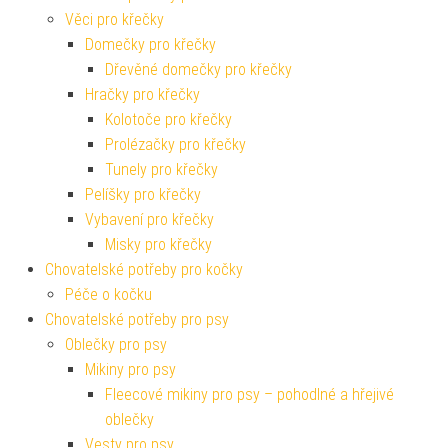
Věci pro křečky
Domečky pro křečky
Dřevěné domečky pro křečky
Hračky pro křečky
Kolotoče pro křečky
Prolézačky pro křečky
Tunely pro křečky
Pelíšky pro křečky
Vybavení pro křečky
Misky pro křečky
Chovatelské potřeby pro kočky
Péče o kočku
Chovatelské potřeby pro psy
Oblečky pro psy
Mikiny pro psy
Fleecové mikiny pro psy – pohodlné a hřejivé
oblečky
Vesty pro psy