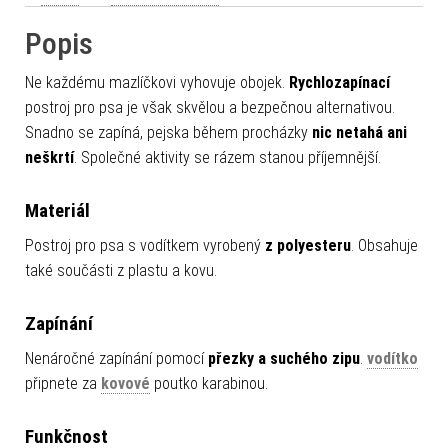
Popis
Ne každému mazlíčkovi vyhovuje obojek.
Rychlozapínací
postroj pro psa je však skvělou a bezpečnou alternativou.
Snadno se zapíná, pejska během procházky
nic netahá ani
neškrtí
. Společné aktivity se rázem stanou příjemnější.
Materiál
Postroj pro psa s vodítkem vyrobený
z polyesteru
. Obsahuje
také součásti z plastu a kovu.
Zapínání
Nenáročné zapínání pomocí
přezky a suchého zipu
.
vodítko
připnete za
kovové
poutko karabinou.
Funkčnost