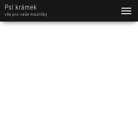
Psí krámek
vše pro vaše mazlíčky