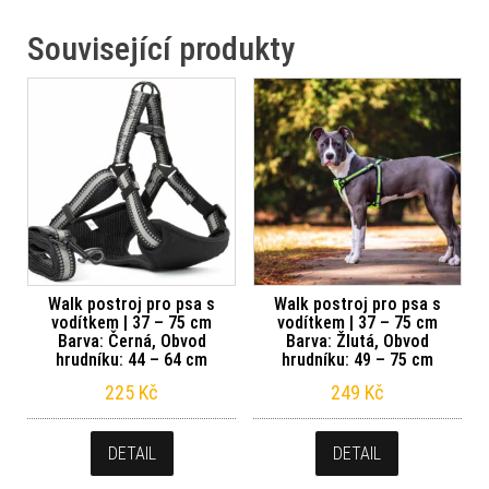
Související produkty
Walk postroj pro psa s
Walk postroj pro psa s
vodítkem | 37 – 75 cm
vodítkem | 37 – 75 cm
Barva: Černá, Obvod
Barva: Žlutá, Obvod
hrudníku: 44 – 64 cm
hrudníku: 49 – 75 cm
225
Kč
249
Kč
DETAIL
DETAIL