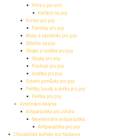
Péče o psí srst
Kartáče na psy
Krmivo pro psy
Pamlsky pro psy
Misky a zásobníky pro psy
Oblečky na psy
Obojky a vodítka pro psy
Obojky pro psy
Postroje pro psy
Vodítka pro psy
Ostatní pomůcky pro psy
Pelíšky, boudy a dvířka pro psy
Pelíšky pro psy
Veterinární lékárna
Antiparazitika pro zvířata
Neveterinární antiparazitika
Antiparazitika pro psy
Chovatelské potřeby pro hlodavce