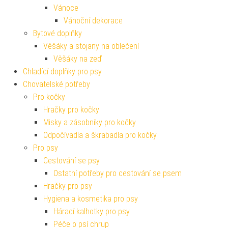
Vánoce
Vánoční dekorace
Bytové doplňky
Věšáky a stojany na oblečení
Věšáky na zeď
Chladící doplňky pro psy
Chovatelské potřeby
Pro kočky
Hračky pro kočky
Misky a zásobníky pro kočky
Odpočívadla a škrabadla pro kočky
Pro psy
Cestování se psy
Ostatní potřeby pro cestování se psem
Hračky pro psy
Hygiena a kosmetika pro psy
Hárací kalhotky pro psy
Péče o psí chrup