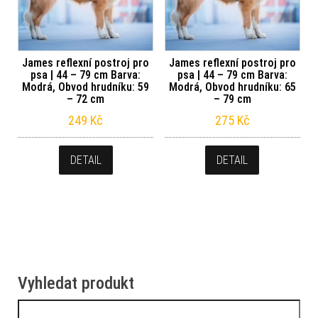
James reflexní postroj pro
James reflexní postroj pro
psa | 44 – 79 cm Barva:
psa | 44 – 79 cm Barva:
Modrá, Obvod hrudníku: 59
Modrá, Obvod hrudníku: 65
– 72 cm
– 79 cm
249
Kč
275
Kč
DETAIL
DETAIL
Vyhledat produkt
Vyhledávání