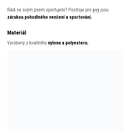
Rádi se svým psem sportujete? Postroje pro
psy
jsou
zárukou pohodlného venčení a sportování.
Materiál
Vyrobený z kvalitního
nylonu a polyesteru.