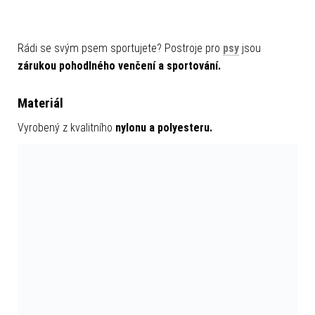
Rádi se svým psem sportujete? Postroje pro
psy
jsou
zárukou pohodlného venčení a sportování.
Materiál
Vyrobený z kvalitního
nylonu a polyesteru.