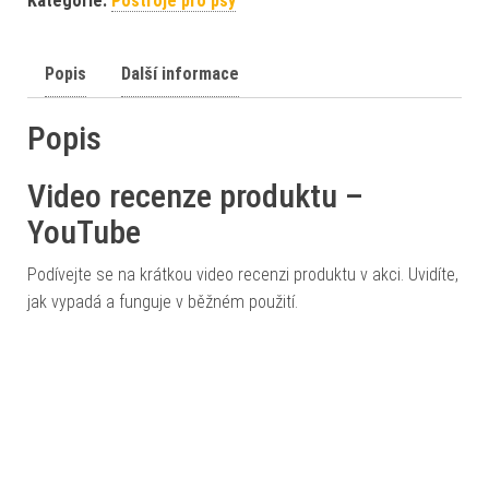
Kategorie:
Postroje pro psy
Popis
Další informace
Popis
Video recenze produktu –
YouTube
Podívejte se na krátkou video recenzi produktu v akci. Uvidíte,
jak vypadá a funguje v běžném použití.