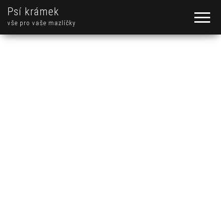
Psí krámek
vše pro vaše mazlíčky