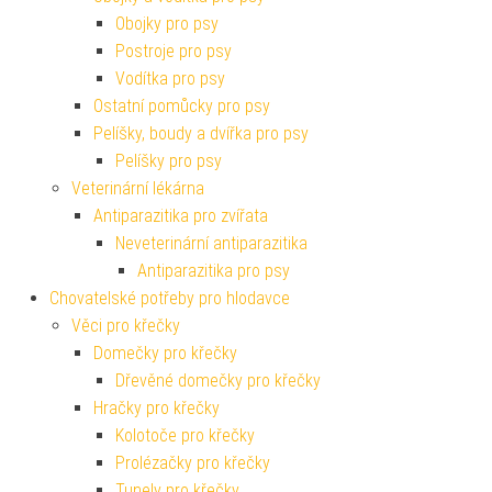
Obojky pro psy
Postroje pro psy
Vodítka pro psy
Ostatní pomůcky pro psy
Pelíšky, boudy a dvířka pro psy
Pelíšky pro psy
Veterinární lékárna
Antiparazitika pro zvířata
Neveterinární antiparazitika
Antiparazitika pro psy
Chovatelské potřeby pro hlodavce
Věci pro křečky
Domečky pro křečky
Dřevěné domečky pro křečky
Hračky pro křečky
Kolotoče pro křečky
Prolézačky pro křečky
Tunely pro křečky