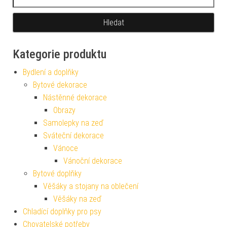
Kategorie produktu
Bydlení a doplňky
Bytové dekorace
Nástěnné dekorace
Obrazy
Samolepky na zeď
Sváteční dekorace
Vánoce
Vánoční dekorace
Bytové doplňky
Věšáky a stojany na oblečení
Věšáky na zeď
Chladící doplňky pro psy
Chovatelské potřeby