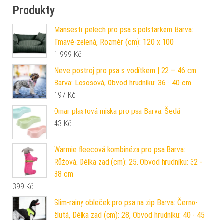
Produkty
Manšestr pelech pro psa s polštářkem Barva:
Tmavě-zelená, Rozměr (cm): 120 x 100
1 999
Kč
Neve postroj pro psa s vodítkem | 22 – 46 cm
Barva: Lososová, Obvod hrudníku: 36 - 40 cm
197
Kč
Omar plastová miska pro psa Barva: Šedá
43
Kč
Warmie fleecová kombinéza pro psa Barva:
Růžová, Délka zad (cm): 25, Obvod hrudníku: 32 -
38 cm
399
Kč
Slim-rainy obleček pro psa na zip Barva: Černo-
žlutá, Délka zad (cm): 28, Obvod hrudníku: 40 - 45