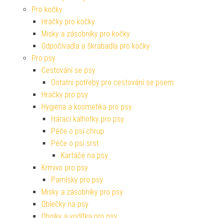
Pro kočky
Hračky pro kočky
Misky a zásobníky pro kočky
Odpočívadla a škrabadla pro kočky
Pro psy
Cestování se psy
Ostatní potřeby pro cestování se psem
Hračky pro psy
Hygiena a kosmetika pro psy
Hárací kalhotky pro psy
Péče o psí chrup
Péče o psí srst
Kartáče na psy
Krmivo pro psy
Pamlsky pro psy
Misky a zásobníky pro psy
Oblečky na psy
Obojky a vodítka pro psy