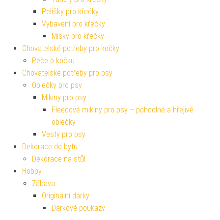
Pelíšky pro křečky
Vybavení pro křečky
Misky pro křečky
Chovatelské potřeby pro kočky
Péče o kočku
Chovatelské potřeby pro psy
Oblečky pro psy
Mikiny pro psy
Fleecové mikiny pro psy – pohodlné a hřejivé
oblečky
Vesty pro psy
Dekorace do bytu
Dekorace na stůl
Hobby
Zábava
Originální dárky
Dárkové poukazy