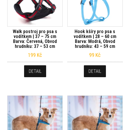
Walk postroj pro psa s
Hook kšíry pro psa s
vodítkem | 37 – 75 cm
vodítkem | 28 – 60 cm
Barva: Červená, Obvod
Barva: Modrá, Obvod
hrudníku: 37 – 53 cm
hrudníku: 43 – 59 cm
199
Kč
99
Kč
DETAIL
DETAIL