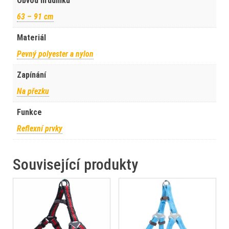
Obvod hrudníku
63 – 91 cm
Materiál
Pevný polyester a nylon
Zapínání
Na přezku
Funkce
Reflexní prvky
Související produkty