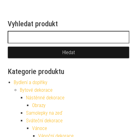
Vyhledat produkt
Vyhledávání
Kategorie produktu
Bydlení a doplňky
Bytové dekorace
Nástěnné dekorace
Obrazy
Samolepky na zeď
Sváteční dekorace
Vánoce
Vánoční dekorace