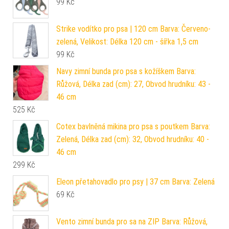
99
Kč
Strike vodítko pro psa | 120 cm Barva: Červeno-
zelená, Velikost: Délka 120 cm - šířka 1,5 cm
99
Kč
Navy zimní bunda pro psa s kožíškem Barva:
Růžová, Délka zad (cm): 27, Obvod hrudníku: 43 -
46 cm
525
Kč
Cotex bavlněná mikina pro psa s poutkem Barva:
Zelená, Délka zad (cm): 32, Obvod hrudníku: 40 -
46 cm
299
Kč
Eleon přetahovadlo pro psy | 37 cm Barva: Zelená
69
Kč
Vento zimní bunda pro sa na ZIP Barva: Růžová,