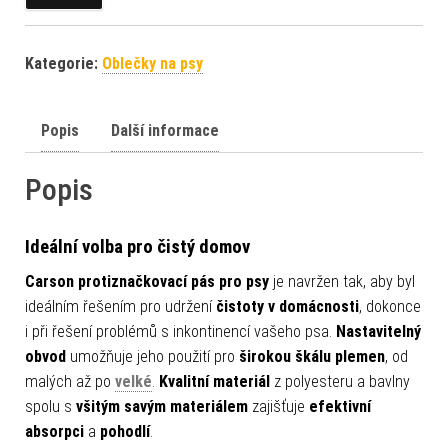
Kategorie:
Oblečky na psy
Popis
Další informace
Popis
Ideální volba pro čistý domov
Carson protiznačkovací pás pro psy
je navržen tak, aby byl
ideálním řešením pro udržení
čistoty v domácnosti
, dokonce
i při řešení problémů s inkontinencí vašeho psa.
Nastavitelný
obvod
umožňuje jeho použití pro
širokou škálu plemen
, od
malých až po
velké
.
Kvalitní materiál
z polyesteru a bavlny
spolu s
všitým savým materiálem
zajišťuje
efektivní
absorpci
a
pohodlí
.