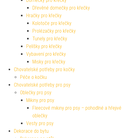
Domečky pro křečky
Dřevěné domečky pro křečky
Hračky pro křečky
Kolotoče pro křečky
Prolézačky pro křečky
Tunely pro křečky
Pelíšky pro křečky
Vybavení pro křečky
Misky pro křečky
Chovatelské potřeby pro kočky
Péče o kočku
Chovatelské potřeby pro psy
Oblečky pro psy
Mikiny pro psy
Fleecové mikiny pro psy – pohodlné a hřejivé
oblečky
Vesty pro psy
Dekorace do bytu