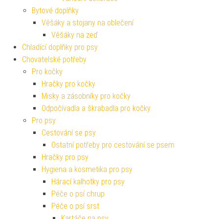
Bytové doplňky
Věšáky a stojany na oblečení
Věšáky na zeď
Chladící doplňky pro psy
Chovatelské potřeby
Pro kočky
Hračky pro kočky
Misky a zásobníky pro kočky
Odpočívadla a škrabadla pro kočky
Pro psy
Cestování se psy
Ostatní potřeby pro cestování se psem
Hračky pro psy
Hygiena a kosmetika pro psy
Hárací kalhotky pro psy
Péče o psí chrup
Péče o psí srst
Kartáče na psy