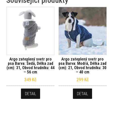
Související produkty
Argo zateplený svetr pro
Argo zateplený svetr pro
psa Barva: Šedá, Délka zad
psa Barva: Modrá, Délka zad
(cm): 31, Obvod hrudníku: 44
(cm): 21, Obvod hrudníku: 30
– 56 cm
– 40 cm
349
Kč
299
Kč
DETAIL
DETAIL