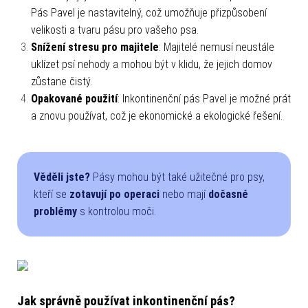
Pás Pavel je nastavitelný, což umožňuje přizpůsobení
velikosti a tvaru pásu pro vašeho psa.
Snížení stresu pro majitele
: Majitelé nemusí neustále
uklízet psí nehody a mohou být v klidu, že jejich domov
zůstane čistý.
Opakované použití
: Inkontinenční pás Pavel je možné prát
a znovu používat, což je ekonomické a ekologické řešení.
Věděli jste?
Pásy mohou být také užitečné pro psy,
kteří se
zotavují po operaci
nebo mají
dočasné
problémy
s kontrolou moči.
Jak správně používat inkontinenční pás?