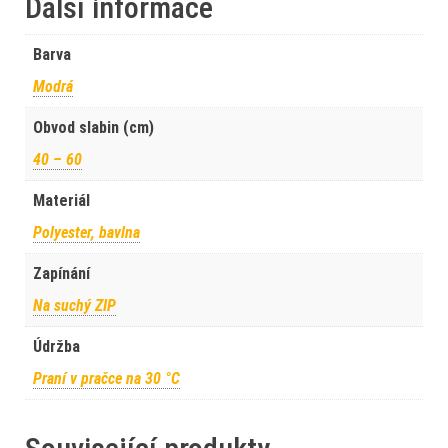
Další informace
Barva
Modrá
Obvod slabin (cm)
40 – 60
Materiál
Polyester, bavlna
Zapínání
Na suchý ZIP
Údržba
Praní v pračce na 30 °C