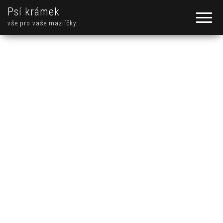
Psí krámek
vše pro vaše mazlíčky