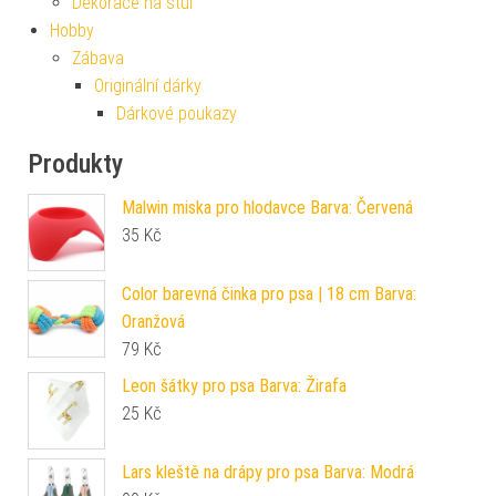
Dekorace na stůl
Hobby
Zábava
Originální dárky
Dárkové poukazy
Produkty
Malwin miska pro hlodavce Barva: Červená
35
Kč
Color barevná činka pro psa | 18 cm Barva:
Oranžová
79
Kč
Leon šátky pro psa Barva: Žirafa
25
Kč
Lars kleště na drápy pro psa Barva: Modrá