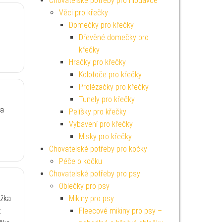
Chovatelské potřeby pro hlodavce
Věci pro křečky
Domečky pro křečky
Dřevěné domečky pro
křečky
Hračky pro křečky
Kolotoče pro křečky
Prolézačky pro křečky
Tunely pro křečky
ka
Pelíšky pro křečky
Vybavení pro křečky
Misky pro křečky
Chovatelské potřeby pro kočky
Péče o kočku
Chovatelské potřeby pro psy
Oblečky pro psy
ožka
Mikiny pro psy
ž
Fleecové mikiny pro psy –