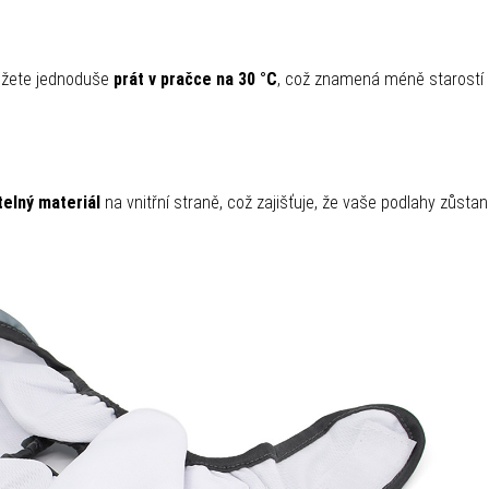
můžete jednoduše
prát v pračce na 30 °C
, což znamená méně starostí 
telný materiál
na vnitřní straně, což zajišťuje, že vaše podlahy zůsta