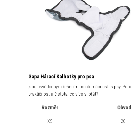
Gapa Hárací Kalhotky pro psa
jsou osvědčeným řešením pro domácnosti s psy. Poho
praktičnost a čistota, co více si přát?
Rozměr
Obvod
XS
20 –