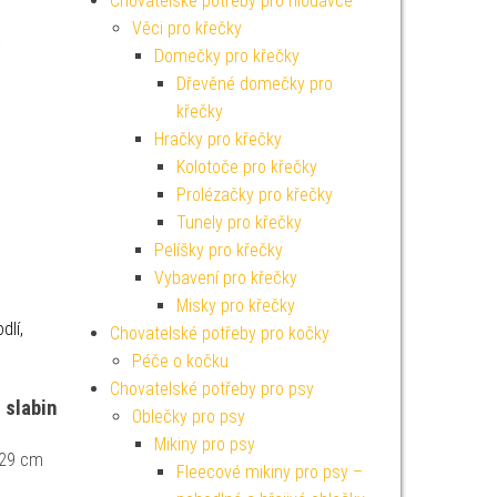
Chovatelské potřeby pro hlodavce
Věci pro křečky
Domečky pro křečky
Dřevěné domečky pro
křečky
Hračky pro křečky
Kolotoče pro křečky
Prolézačky pro křečky
Tunely pro křečky
Pelíšky pro křečky
Vybavení pro křečky
Misky pro křečky
dlí,
Chovatelské potřeby pro kočky
Péče o kočku
Chovatelské potřeby pro psy
 slabin
Oblečky pro psy
Mikiny pro psy
 29 cm
Fleecové mikiny pro psy –