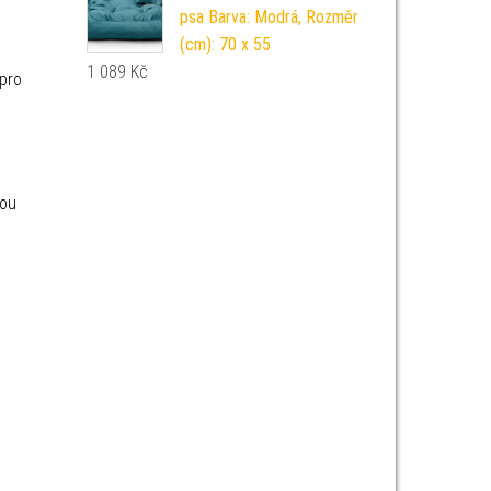
psa Barva: Modrá, Rozměr
(cm): 70 x 55
1 089
Kč
pro
nou