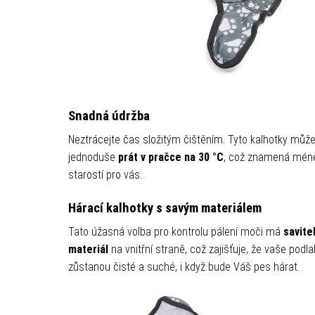
Snadná údržba
Neztrácejte čas složitým čištěním. Tyto kalhotky můž
jednoduše
prát v pračce na 30 °C
, což znamená mén
starostí pro vás.
Hárací kalhotky s savým materiálem
Tato úžasná volba pro kontrolu pálení moči má
savite
materiál
na vnitřní straně, což zajišťuje, že vaše podl
zůstanou čisté a suché, i když bude Váš pes hárat.