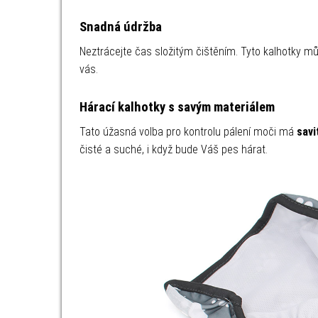
Snadná údržba
Neztrácejte čas složitým čištěním. Tyto kalhotky 
vás.
Hárací kalhotky s savým materiálem
Tato úžasná volba pro kontrolu pálení moči má
savi
čisté a suché, i když bude Váš pes hárat.