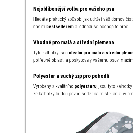
Nejoblíbenější volba pro vašeho psa
Hledáte praktický způsob, jak udržet váš domov čis
naším
bestsellerem
a jednoduše pochopíte proč.
Vhodné pro malá a střední plemena
Tyto kalhotky jsou
ideální pro malá a střední plem
potřebné oblasti a poskytovaly vašemu psovi maxim
Polyester a suchý zip pro pohodlí
Vyrobeny z kvalitního
polyesteru
, jsou tyto kalhotk
že kalhotky budou pevně sedět na místě, aniž by o