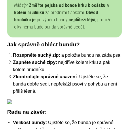
Náš tip:
Změřte pejska od konce krku k ocásku
a
kolem hrudníku
za předními tlapkami.
Obvod
hrudníku
je
při výběru bundy
nejdůležitější
, protože
díky němu bude bunda správně sedět.
Jak správně obléct bundu?
Rozepněte suchý zip:
a položte bundu na záda psa
Zapněte suché zipy:
nejdříve kolem krku a pak
kolem hrudníku
Zkontrolujte správné usazení:
Ujistěte se, že
bunda dobře sedí, nepřekáží psovi v pohybu a není
příliš těsná.
Rada na závěr:
Velikost bundy:
Ujistěte se, že bunda je správné