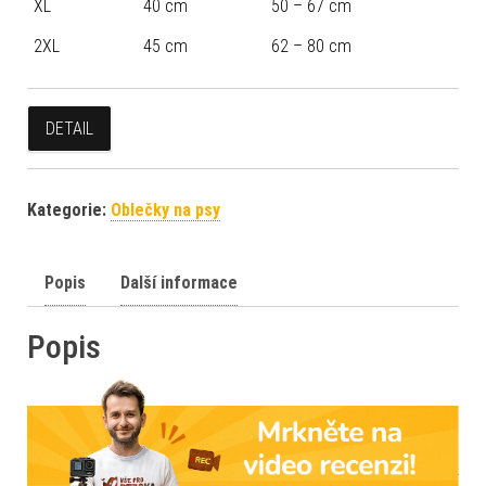
XL
40 cm
50 – 67 cm
2XL
45 cm
62 – 80 cm
DETAIL
Kategorie:
Oblečky na psy
Popis
Další informace
Popis