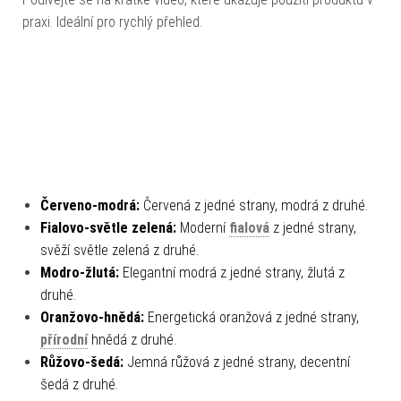
praxi. Ideální pro rychlý přehled.
Červeno-modrá:
Červená z jedné strany, modrá z druhé.
Fialovo-světle zelená:
Moderní
fialová
z jedné strany,
svěží světle zelená z druhé.
Modro-žlutá:
Elegantní modrá z jedné strany, žlutá z
druhé.
Oranžovo-hnědá:
Energetická oranžová z jedné strany,
přírodní
hnědá z druhé.
Růžovo-šedá:
Jemná růžová z jedné strany, decentní
šedá z druhé.