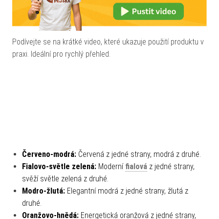
Podívejte se na krátké video, které ukazuje použití produktu v
praxi. Ideální pro rychlý přehled.
Červeno-modrá:
Červená z jedné strany, modrá z druhé.
Fialovo-světle zelená:
Moderní
fialová
z jedné strany,
svěží světle zelená z druhé.
Modro-žlutá:
Elegantní modrá z jedné strany, žlutá z
druhé.
Oranžovo-hnědá:
Energetická oranžová z jedné strany,