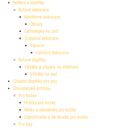
Bydlení a doplňky
Bytové dekorace
Nástěnné dekorace
Obrazy
Samolepky na zeď
Sváteční dekorace
Vánoce
Vánoční dekorace
Bytové doplňky
Věšáky a stojany na oblečení
Věšáky na zeď
Chladící doplňky pro psy
Chovatelské potřeby
Pro kočky
Hračky pro kočky
Misky a zásobníky pro kočky
Odpočívadla a škrabadla pro kočky
Pro psy