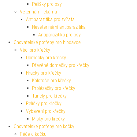
Pelíšky pro psy
Veterinární lékárna
Antiparazitika pro zvířata
Neveterinární antiparazitika
Antiparazitika pro psy
Chovatelské potřeby pro hlodavce
Věci pro křečky
Domečky pro křečky
Dřevěné domečky pro křečky
Hračky pro křečky
Kolotoče pro křečky
Prolézačky pro křečky
Tunely pro křečky
Pelíšky pro křečky
Vybavení pro křečky
Misky pro křečky
Chovatelské potřeby pro kočky
Péče o kočku