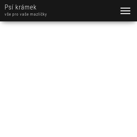
Psí krámek
vše pro vaše mazlíčky