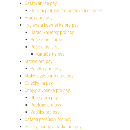
Cestování se psy
Ostatní potřeby pro cestování se psem
Hračky pro psy
Hygiena a kosmetika pro psy
Hárací kalhotky pro psy
Péče o psí chrup
Péče o psí srst
Kartáče na psy
Krmivo pro psy
Pamlsky pro psy
Misky a zásobníky pro psy
Oblečky na psy
Obojky a vodítka pro psy
Obojky pro psy
Postroje pro psy
Vodítka pro psy
Ostatní pomůcky pro psy
Pelíšky, boudy a dvířka pro psy