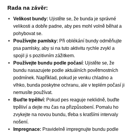
Rada na závěr:
Velikost bundy:
Ujistěte se, že bunda je správné
velikosti a dobře padne, aby pes mohl volně běhat a
pohybovat se.
Používejte pamlsky:
Při oblékání bundy odměňujte
psa pamlsky, aby si na tuto aktivitu rychle zvykl a
spojil ji s pozitivním zážitkem.
Používejte bundu podle počasí
: Ujistěte se, že
bundu nasazujete podle aktuálních povětrnostních
podmínek. Například, pokud je venku chladno a
vlhko, bunda poskytne ochranu, ale v teplém počasí ji
nemusíte používat.
Buďte trpěliví:
Pokud pes reaguje neklidně, buďte
trpěliví a dejte mu čas na přizpůsobení. Pomalu ho
zvykejte na novou bundu, třeba s kratšími intervaly
nošení.
Impregnace:
Pravidelně impregnujte bundu podle