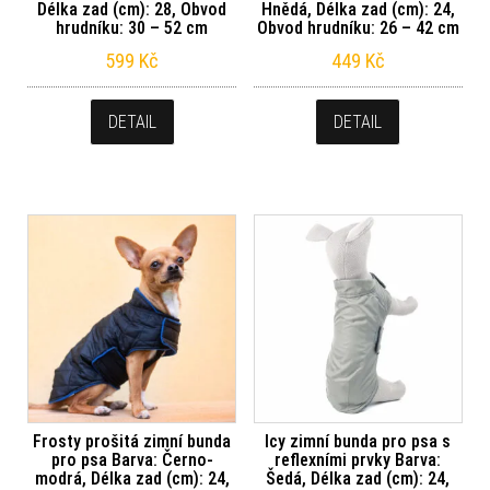
Délka zad (cm): 28, Obvod
Hnědá, Délka zad (cm): 24,
hrudníku: 30 – 52 cm
Obvod hrudníku: 26 – 42 cm
599
Kč
449
Kč
DETAIL
DETAIL
Frosty prošitá zimní bunda
Icy zimní bunda pro psa s
pro psa Barva: Černo-
reflexními prvky Barva:
modrá, Délka zad (cm): 24,
Šedá, Délka zad (cm): 24,