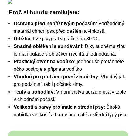
Proč si bundu zamilujete:
Ochrana před nepříznivým počasím:
Voděodolný
materiál chrání psa před deštěm a vlhkostí.
Údržba:
Lze ji vyprat v pračce na 30°C.
Snadné oblékání a sundávání:
Díky suchému zipu
je manipulace s oblečkem rychlá a jednoduchá.
Praktický otvor na vodítko:
jednoduše protáhnete
očko postroje a připnete vodítko
Vhodné pro podzim i první zimní dny:
Vhodný jak
pro podzimní, tak i počátek zimy.
Teplý a pohodlný:
Vnitřní vrstva udržuje psa v teple
v chladném počasí.
Velikosti a barvy pro malé a střední psy:
Široká
nabídka velikostí a barev pro malé a střední typy psů.