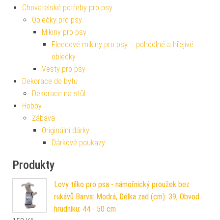
Chovatelské potřeby pro psy
Oblečky pro psy
Mikiny pro psy
Fleecové mikiny pro psy – pohodlné a hřejivé
oblečky
Vesty pro psy
Dekorace do bytu
Dekorace na stůl
Hobby
Zábava
Originální dárky
Dárkové poukazy
Produkty
Lovy tílko pro psa - námořnický proužek bez
rukávů Barva: Modrá, Délka zad (cm): 39, Obvod
hrudníku: 44 - 50 cm