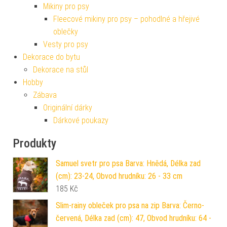
Mikiny pro psy
Fleecové mikiny pro psy – pohodlné a hřejivé
oblečky
Vesty pro psy
Dekorace do bytu
Dekorace na stůl
Hobby
Zábava
Originální dárky
Dárkové poukazy
Produkty
Samuel svetr pro psa Barva: Hnědá, Délka zad
(cm): 23-24, Obvod hrudníku: 26 - 33 cm
185
Kč
Slim-rainy obleček pro psa na zip Barva: Černo-
červená, Délka zad (cm): 47, Obvod hrudníku: 64 -