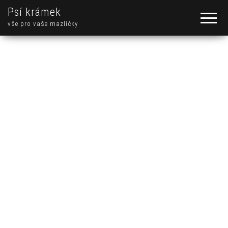
Psí krámek
vše pro vaše mazlíčky