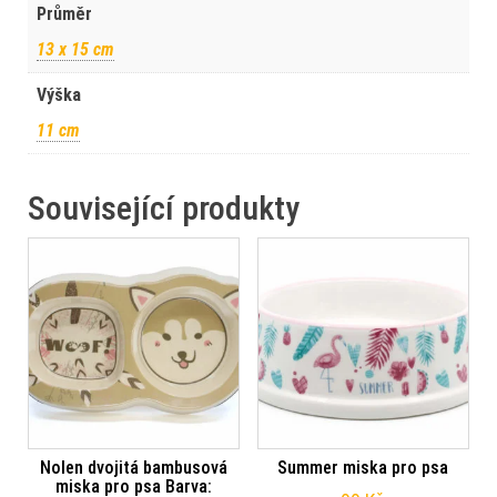
Průměr
13 x 15 cm
Výška
11 cm
Související produkty
Nolen dvojitá bambusová
Summer miska pro psa
miska pro psa Barva: