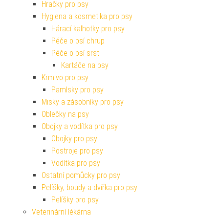
Hračky pro psy
Hygiena a kosmetika pro psy
Hárací kalhotky pro psy
Péče o psí chrup
Péče o psí srst
Kartáče na psy
Krmivo pro psy
Pamlsky pro psy
Misky a zásobníky pro psy
Oblečky na psy
Obojky a vodítka pro psy
Obojky pro psy
Postroje pro psy
Vodítka pro psy
Ostatní pomůcky pro psy
Pelíšky, boudy a dvířka pro psy
Pelíšky pro psy
Veterinární lékárna