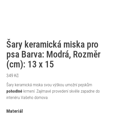
Šary keramická miska pro
psa Barva: Modrá, Rozměr
(cm): 13 x 15
349
Kč
Šary keramická miska svou výškou umožní pejskům
pohodlné
krmení. Zajímavé provedení skvěle zapadne do
interiéru Vašeho domova.
Materiál