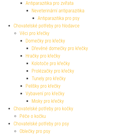
Antiparazitika pro zvířata
Neveterinární antiparazitika
Antiparazitika pro psy
Chovatelské potřeby pro hlodavce
Věci pro křečky
Domečky pro křečky
Dřevěné domečky pro křečky
Hračky pro křečky
Kolotoče pro křečky
Prolézačky pro křečky
Tunely pro křečky
Pelíšky pro křečky
Vybavení pro křečky
Misky pro křečky
Chovatelské potřeby pro kočky
Péče o kočku
Chovatelské potřeby pro psy
Oblečky pro psy