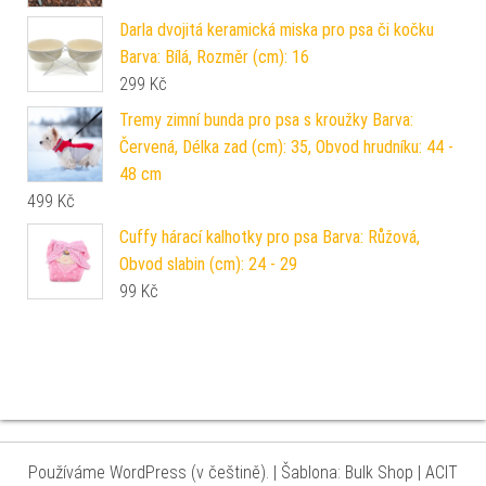
Darla dvojitá keramická miska pro psa či kočku
Barva: Bílá, Rozměr (cm): 16
299
Kč
Tremy zimní bunda pro psa s kroužky Barva:
Červená, Délka zad (cm): 35, Obvod hrudníku: 44 -
48 cm
499
Kč
Cuffy hárací kalhotky pro psa Barva: Růžová,
Obvod slabin (cm): 24 - 29
99
Kč
Používáme WordPress (v češtině).
|
Šablona: Bulk Shop
| ACIT