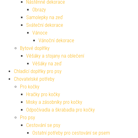
Nástěnné dekorace
Obrazy
Samolepky na zeď
Sváteční dekorace
Vánoce
Vánoční dekorace
Bytové doplňky
Věšáky a stojany na oblečení
Věšáky na zeď
Chladící doplňky pro psy
Chovatelské potřeby
Pro kočky
Hračky pro kočky
Misky a zásobníky pro kočky
Odpočívadla a škrabadla pro kočky
Pro psy
Cestování se psy
Ostatní potřeby pro cestování se psem