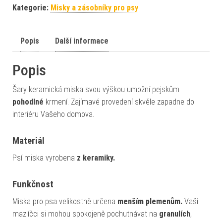
Kategorie:
Misky a zásobníky pro psy
Popis
Další informace
Popis
Šary keramická miska svou výškou umožní pejskům
pohodlné
krmení. Zajímavé provedení skvěle zapadne do
interiéru Vašeho domova.
Materiál
Psí miska vyrobena
z keramiky.
Funkčnost
Miska pro psa velikostně určena
menším plemenům.
Vaši
mazlíčci si mohou spokojeně pochutnávat na
granulích
,