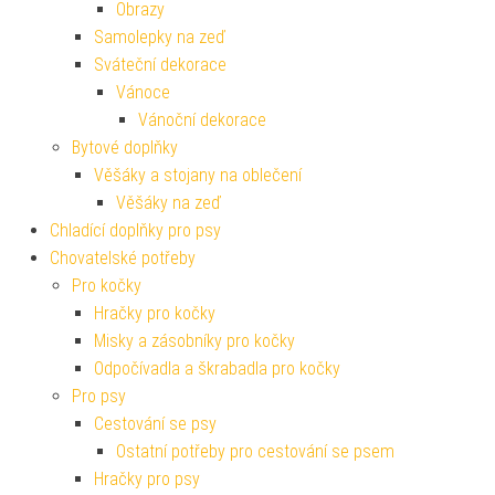
Obrazy
Samolepky na zeď
Sváteční dekorace
Vánoce
Vánoční dekorace
Bytové doplňky
Věšáky a stojany na oblečení
Věšáky na zeď
Chladící doplňky pro psy
Chovatelské potřeby
Pro kočky
Hračky pro kočky
Misky a zásobníky pro kočky
Odpočívadla a škrabadla pro kočky
Pro psy
Cestování se psy
Ostatní potřeby pro cestování se psem
Hračky pro psy