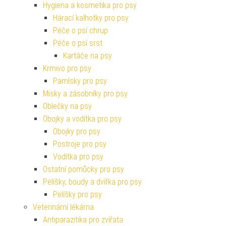
Hygiena a kosmetika pro psy
Hárací kalhotky pro psy
Péče o psí chrup
Péče o psí srst
Kartáče na psy
Krmivo pro psy
Pamlsky pro psy
Misky a zásobníky pro psy
Oblečky na psy
Obojky a vodítka pro psy
Obojky pro psy
Postroje pro psy
Vodítka pro psy
Ostatní pomůcky pro psy
Pelíšky, boudy a dvířka pro psy
Pelíšky pro psy
Veterinární lékárna
Antiparazitika pro zvířata