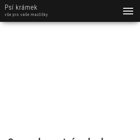
Psí krámek
vše pro vaše mazlíčky