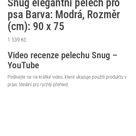
Snug elegantní pelech pro
psa Barva: Modrá, Rozměr
(cm): 90 x 75
1 539
Kč
Video recenze pelechu Snug –
YouTube
Podívejte se na krátké video, které ukazuje použití produktu v
praxi. Ideální pro rychlý přehled.