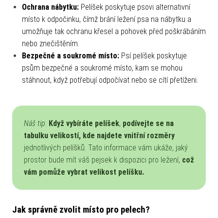
Ochrana nábytku:
Pelíšek poskytuje psovi alternativní
místo k odpočinku, čímž brání ležení psa na nábytku a
umožňuje tak ochranu křesel a pohovek před poškrábáním
nebo znečištěním.
Bezpečné a soukromé místo:
Psí pelíšek poskytuje
psům bezpečné a soukromé místo, kam se mohou
stáhnout, když potřebují odpočívat nebo se cítí přetíženi.
Náš tip
:
Když vybíráte pelíšek
,
podívejte se na
tabulku velikostí, kde najdete vnitřní rozměry
jednotlivých pelíšků. Tato informace vám ukáže, jaký
prostor bude mít váš pejsek k dispozici pro ležení,
což
vám pomůže vybrat velikost pelíšku.
Jak správně zvolit místo pro pelech?