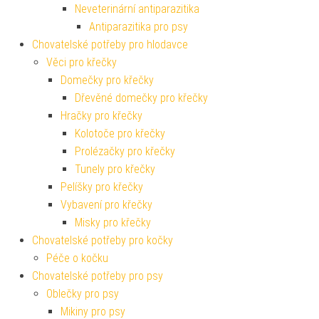
Neveterinární antiparazitika
Antiparazitika pro psy
Chovatelské potřeby pro hlodavce
Věci pro křečky
Domečky pro křečky
Dřevěné domečky pro křečky
Hračky pro křečky
Kolotoče pro křečky
Prolézačky pro křečky
Tunely pro křečky
Pelíšky pro křečky
Vybavení pro křečky
Misky pro křečky
Chovatelské potřeby pro kočky
Péče o kočku
Chovatelské potřeby pro psy
Oblečky pro psy
Mikiny pro psy