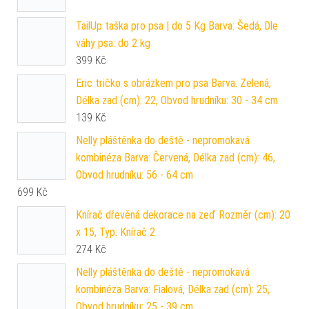
TailUp taška pro psa | do 5 Kg Barva: Šedá, Dle
váhy psa: do 2 kg
399
Kč
Eric tričko s obrázkem pro psa Barva: Zelená,
Délka zad (cm): 22, Obvod hrudníku: 30 - 34 cm
139
Kč
Nelly pláštěnka do deště - nepromokavá
kombinéza Barva: Červená, Délka zad (cm): 46,
Obvod hrudníku: 56 - 64 cm
699
Kč
Knírač dřevěná dekorace na zeď Rozměr (cm): 20
x 15, Typ: Knírač 2
274
Kč
Nelly pláštěnka do deště - nepromokavá
kombinéza Barva: Fialová, Délka zad (cm): 25,
Obvod hrudníku: 25 - 39 cm