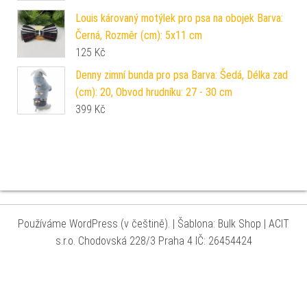
Louis károvaný motýlek pro psa na obojek Barva:
Černá, Rozměr (cm): 5x11 cm
125
Kč
Denny zimní bunda pro psa Barva: Šedá, Délka zad
(cm): 20, Obvod hrudníku: 27 - 30 cm
399
Kč
Používáme WordPress (v češtině).
|
Šablona: Bulk Shop
| ACIT
s.r.o. Chodovská 228/3 Praha 4 IČ: 26454424