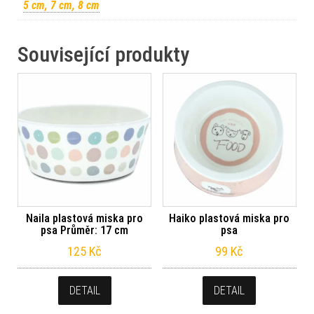
5 cm, 7 cm, 8 cm
Související produkty
Naila plastová miska pro
Haiko plastová miska pro
psa Průměr: 17 cm
psa
125
Kč
99
Kč
DETAIL
DETAIL