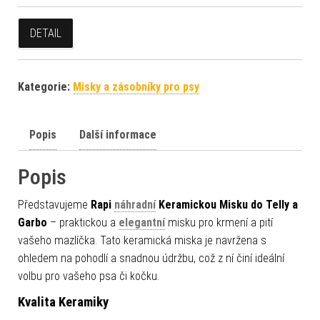
DETAIL
Kategorie:
Misky a zásobníky pro psy
Popis
Další informace
Popis
Představujeme
Rapi
náhradní
Keramickou Misku do Telly a
Garbo
– praktickou a
elegantní
misku pro krmení a pití
vašeho mazlíčka. Tato keramická miska je navržena s
ohledem na pohodlí a snadnou údržbu, což z ní činí ideální
volbu pro vašeho psa či kočku.
Kvalita Keramiky