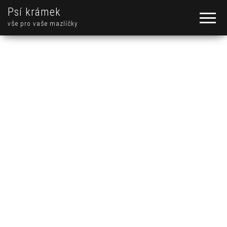
Psí krámek
vše pro vaše mazlíčky