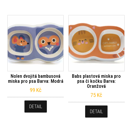
Nolen dvojitá bambusová
Babs plastová miska pro
miska pro psa Barva: Modrá
psa či kočku Barva:
Oranžová
99
Kč
75
Kč
DETAIL
DETAIL