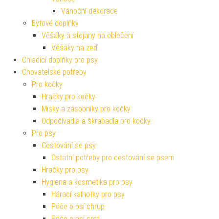
Vánoční dekorace
Bytové doplňky
Věšáky a stojany na oblečení
Věšáky na zeď
Chladící doplňky pro psy
Chovatelské potřeby
Pro kočky
Hračky pro kočky
Misky a zásobníky pro kočky
Odpočívadla a škrabadla pro kočky
Pro psy
Cestování se psy
Ostatní potřeby pro cestování se psem
Hračky pro psy
Hygiena a kosmetika pro psy
Hárací kalhotky pro psy
Péče o psí chrup
Péče o psí srst