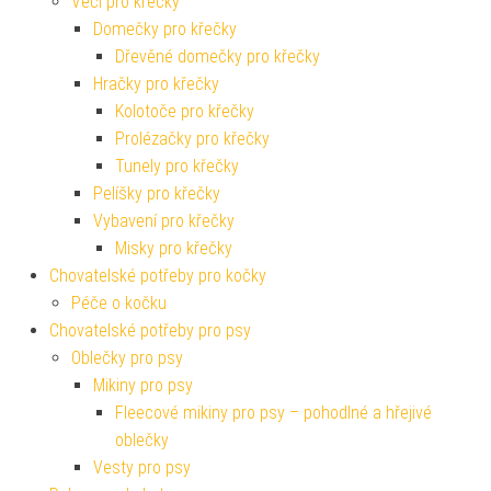
Věci pro křečky
Domečky pro křečky
Dřevěné domečky pro křečky
Hračky pro křečky
Kolotoče pro křečky
Prolézačky pro křečky
Tunely pro křečky
Pelíšky pro křečky
Vybavení pro křečky
Misky pro křečky
Chovatelské potřeby pro kočky
Péče o kočku
Chovatelské potřeby pro psy
Oblečky pro psy
Mikiny pro psy
Fleecové mikiny pro psy – pohodlné a hřejivé
oblečky
Vesty pro psy