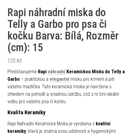
Rapi náhradní miska do
Telly a Garbo pro psa či
kočku Barva: Bílá, Rozměr
(cm): 15
125
Kč
Představujeme
Rapi
náhradní
Keramickou Misku do Telly a
Garbo
– praktickou a
elegantní
misku pro krmení a pití
vašeho mazlíčka. Tato keramická miska je navržena s
ohledem na pohodlí a snadnou údržbu, což z ní činí ideální
volbu pro vašeho psa či kočku.
Kvalita Keramiky
Rapi Náhradní Keramická Miska je vyrobena z
kvalitní
keramiky
, která je známá svou odolností a hygienickými