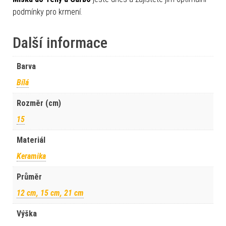
podmínky pro krmení.
Další informace
Barva
Bílá
Rozměr (cm)
15
Materiál
Keramika
Průměr
12 cm, 15 cm, 21 cm
Výška