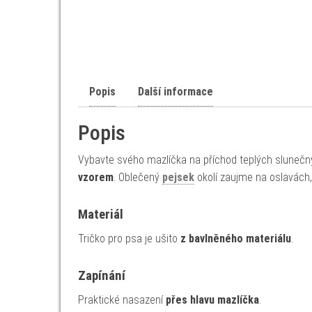
Popis
Další informace
Popis
Vybavte svého mazlíčka na příchod teplých slunečn
vzorem
. Oblečený
pejsek
okolí zaujme na oslavách, 
Materiál
Tričko pro psa je ušito
z bavlněného materiálu
.
Zapínání
Praktické nasazení
přes hlavu mazlíčka
.