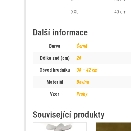
XXL
40 cm
Další informace
Barva
Černá
Délka zad (cm)
26
Obvod hrudníku
38 – 42 cm
Materiál
Bavlna
Vzor
Pruhy
Související produkty