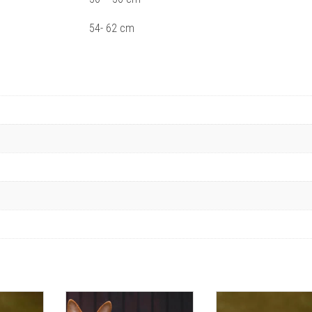
54- 62 cm