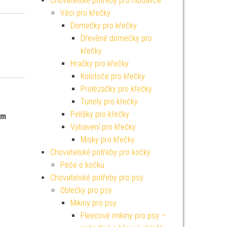
Chovatelské potřeby pro hlodavce
Věci pro křečky
Domečky pro křečky
Dřevěné domečky pro
křečky
Hračky pro křečky
Kolotoče pro křečky
Prolézačky pro křečky
Tunely pro křečky
Pelíšky pro křečky
ým
Vybavení pro křečky
Misky pro křečky
Chovatelské potřeby pro kočky
Péče o kočku
Chovatelské potřeby pro psy
Oblečky pro psy
Mikiny pro psy
Fleecové mikiny pro psy –