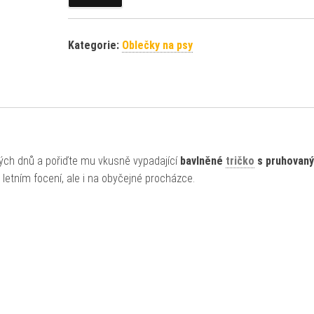
Kategorie:
Oblečky na psy
ých dnů a pořiďte mu vkusně vypadající
bavlněné
tričko
s pruhovan
letním focení, ale i na obyčejné procházce.