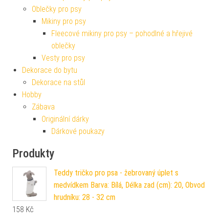
Oblečky pro psy
Mikiny pro psy
Fleecové mikiny pro psy – pohodlné a hřejivé
oblečky
Vesty pro psy
Dekorace do bytu
Dekorace na stůl
Hobby
Zábava
Originální dárky
Dárkové poukazy
Produkty
Teddy tričko pro psa - žebrovaný úplet s
medvídkem Barva: Bílá, Délka zad (cm): 20, Obvod
hrudníku: 28 - 32 cm
158
Kč