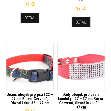
cm
39
Kč
99
Kč
DETAIL
DETAIL
Jeans obojek pro psa | 22 –
Daily obojek pro psa s
47 cm Barva: Červená,
kamínky | 27 – 37 cm Barva:
Obvod krku: 32 – 47 cm
Červená, Obvod krku: 31 –
37 cm
49
Kč