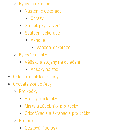
Bytové dekorace
Nástěnné dekorace
Obrazy
Samolepky na zeď
Sváteční dekorace
Vánoce
Vánoční dekorace
Bytové doplňky
Věšáky a stojany na oblečení
Věšáky na zeď
Chladící doplňky pro psy
Chovatelské potřeby
Pro kočky
Hračky pro kočky
Misky a zásobníky pro kočky
Odpočívadla a škrabadla pro kočky
Pro psy
Cestování se psy