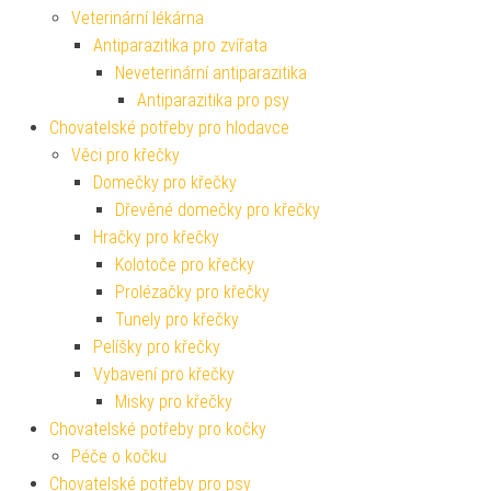
Veterinární lékárna
Antiparazitika pro zvířata
Neveterinární antiparazitika
Antiparazitika pro psy
Chovatelské potřeby pro hlodavce
Věci pro křečky
Domečky pro křečky
Dřevěné domečky pro křečky
Hračky pro křečky
Kolotoče pro křečky
Prolézačky pro křečky
Tunely pro křečky
Pelíšky pro křečky
Vybavení pro křečky
Misky pro křečky
Chovatelské potřeby pro kočky
Péče o kočku
Chovatelské potřeby pro psy