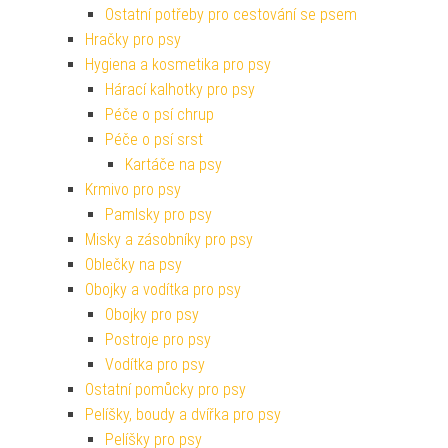
Ostatní potřeby pro cestování se psem
Hračky pro psy
Hygiena a kosmetika pro psy
Hárací kalhotky pro psy
Péče o psí chrup
Péče o psí srst
Kartáče na psy
Krmivo pro psy
Pamlsky pro psy
Misky a zásobníky pro psy
Oblečky na psy
Obojky a vodítka pro psy
Obojky pro psy
Postroje pro psy
Vodítka pro psy
Ostatní pomůcky pro psy
Pelíšky, boudy a dvířka pro psy
Pelíšky pro psy