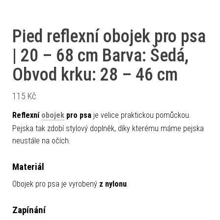
Pied reflexní obojek pro psa
| 20 – 68 cm Barva: Šedá,
Obvod krku: 28 – 46 cm
115
Kč
Reflexní
obojek
pro psa
je velice praktickou pomůckou.
Pejska tak zdobí stylový doplněk, díky kterému máme pejska
neustále na očích.
Materiál
Obojek pro psa je vyrobený
z nylonu
.
Zapínání