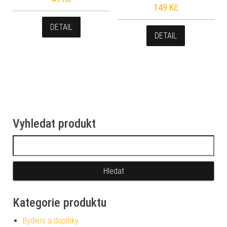
149
Kč
DETAIL
DETAIL
Vyhledat produkt
Vyhledávání
Kategorie produktu
Bydlení a doplňky