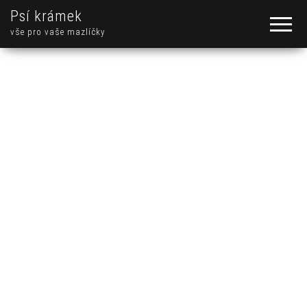
Psí krámek
vše pro vaše mazlíčky