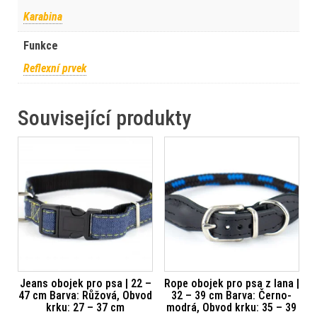
Karabina
Funkce
Reflexní prvek
Související produkty
Jeans obojek pro psa | 22 –
Rope obojek pro psa z lana |
47 cm Barva: Růžová, Obvod
32 – 39 cm Barva: Černo-
krku: 27 – 37 cm
modrá, Obvod krku: 35 – 39