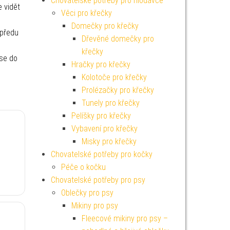
Chovatelské potřeby pro hlodavce
e vidět
Věci pro křečky
Domečky pro křečky
opředu
Dřevěné domečky pro
křečky
 se do
Hračky pro křečky
Kolotoče pro křečky
Prolézačky pro křečky
Tunely pro křečky
Pelíšky pro křečky
Vybavení pro křečky
Misky pro křečky
o
Chovatelské potřeby pro kočky
Péče o kočku
Chovatelské potřeby pro psy
Oblečky pro psy
Mikiny pro psy
Fleecové mikiny pro psy –