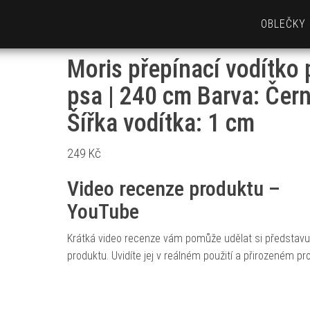
OBLEČKY
Moris přepínací vodítko 
psa | 240 cm Barva: Čern
Šířka vodítka: 1 cm
249
Kč
Video recenze produktu –
YouTube
Krátká video recenze vám pomůže udělat si představu
produktu. Uvidíte jej v reálném použití a přirozeném pro