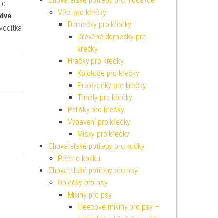
Chovatelské potřeby pro hlodavce
 o
Věci pro křečky
dva
Domečky pro křečky
vodítka
Dřevěné domečky pro
křečky
Hračky pro křečky
Kolotoče pro křečky
Prolézačky pro křečky
Tunely pro křečky
Pelíšky pro křečky
Vybavení pro křečky
Misky pro křečky
Chovatelské potřeby pro kočky
Péče o kočku
Chovatelské potřeby pro psy
Oblečky pro psy
Mikiny pro psy
Fleecové mikiny pro psy –