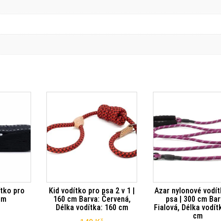
tko pro
Kid vodítko pro psa 2 v 1 |
Azar nylonové vodít
cm
160 cm Barva: Červená,
psa | 300 cm Bar
Délka vodítka: 160 cm
Fialová, Délka vodít
cm