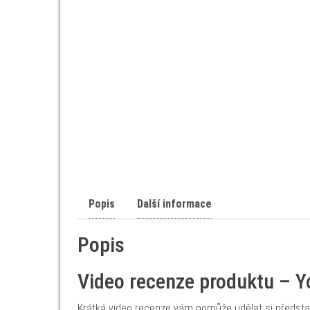
Popis
Další informace
Popis
Video recenze produktu – 
Krátká video recenze vám pomůže udělat si představu