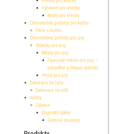
Pelíšky pro křečky
Vybavení pro křečky
Misky pro křečky
Chovatelské potřeby pro kočky
Péče o kočku
Chovatelské potřeby pro psy
Oblečky pro psy
Mikiny pro psy
Fleecové mikiny pro psy –
pohodlné a hřejivé oblečky
Vesty pro psy
Dekorace do bytu
Dekorace na stůl
Hobby
Zábava
Originální dárky
Dárkové poukazy
Produkty