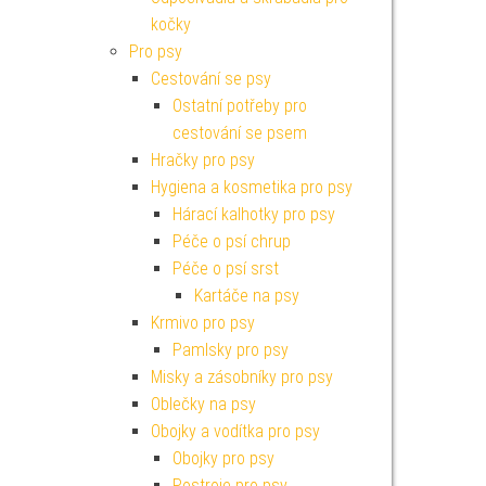
kočky
Pro psy
Cestování se psy
Ostatní potřeby pro
cestování se psem
Hračky pro psy
Hygiena a kosmetika pro psy
Hárací kalhotky pro psy
Péče o psí chrup
Péče o psí srst
Kartáče na psy
Krmivo pro psy
Pamlsky pro psy
Misky a zásobníky pro psy
Oblečky na psy
Obojky a vodítka pro psy
Obojky pro psy
Postroje pro psy