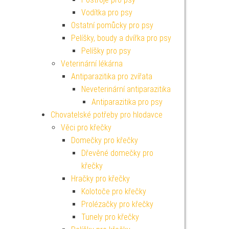
Vodítka pro psy
Ostatní pomůcky pro psy
Pelíšky, boudy a dvířka pro psy
Pelíšky pro psy
Veterinární lékárna
Antiparazitika pro zvířata
Neveterinární antiparazitika
Antiparazitika pro psy
Chovatelské potřeby pro hlodavce
Věci pro křečky
Domečky pro křečky
Dřevěné domečky pro
křečky
Hračky pro křečky
Kolotoče pro křečky
Prolézačky pro křečky
Tunely pro křečky