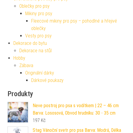
Oblečky pro psy
Mikiny pro psy
Fleecové mikiny pro psy – pohodlné a hřejivé
oblečky
Vesty pro psy
Dekorace do bytu
Dekorace na stůl
Hobby
Zábava
Originální dárky
Dárkové poukazy
Produkty
Neve postroj pro psa s vodítkem | 22 – 46 cm
Barva: Lososová, Obvod hrudníku: 30 - 35 cm
197
Kč
Stag Vánoční svetr pro psa Barva: Modrá, Délka