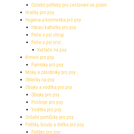
Ostatní potřeby pro cestování se psem
Hračky pro psy
Hygiena a kosmetika pro psy
Hárací kalhotky pro psy
Péče o psí chrup
Péče o psí srst
Kartáče na psy
Krmivo pro psy
Pamlsky pro psy
Misky a zásobníky pro psy
Oblečky na psy
Obojky a vodítka pro psy
Obojky pro psy
Postroje pro psy
Vodítka pro psy
Ostatní pomůcky pro psy
Pelíšky, boudy a dvířka pro psy
Pelíšky pro psy