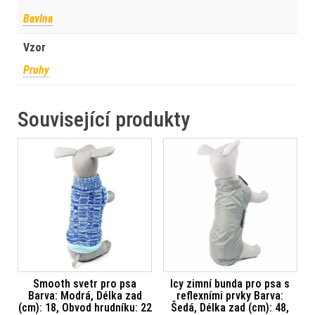
Bavlna
Vzor
Pruhy
Související produkty
Smooth svetr pro psa
Icy zimní bunda pro psa s
Barva: Modrá, Délka zad
reflexními prvky Barva:
(cm): 18, Obvod hrudníku: 22
Šedá, Délka zad (cm): 48,