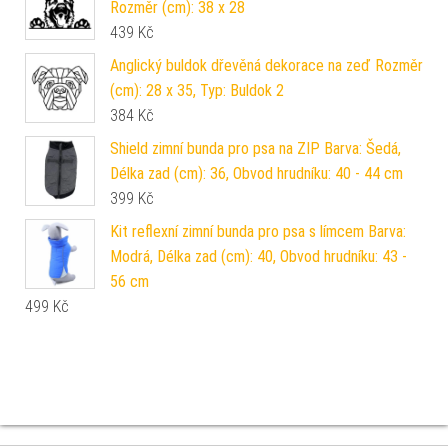
Rozměr (cm): 38 x 28
439
Kč
Anglický buldok dřevěná dekorace na zeď Rozměr
(cm): 28 x 35, Typ: Buldok 2
384
Kč
Shield zimní bunda pro psa na ZIP Barva: Šedá,
Délka zad (cm): 36, Obvod hrudníku: 40 - 44 cm
399
Kč
Kit reflexní zimní bunda pro psa s límcem Barva:
Modrá, Délka zad (cm): 40, Obvod hrudníku: 43 -
56 cm
499
Kč