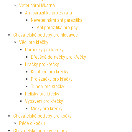
Veterinární lékárna
Antiparazitika pro zvířata
Neveterinární antiparazitika
Antiparazitika pro psy
Chovatelské potřeby pro hlodavce
Věci pro křečky
Domečky pro křečky
Dřevěné domečky pro křečky
Hračky pro křečky
Kolotoče pro křečky
Prolézačky pro křečky
Tunely pro křečky
Pelíšky pro křečky
Vybavení pro křečky
Misky pro křečky
Chovatelské potřeby pro kočky
Péče o kočku
Chovatelské potřeby pro psy