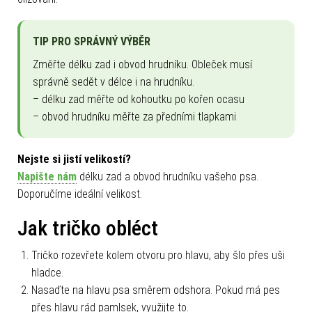
TIP PRO SPRÁVNÝ VÝBĚR
Změřte délku zad i obvod hrudníku. Obleček musí
správně sedět v délce i na hrudníku.
– délku zad měřte od kohoutku po kořen ocasu
– obvod hrudníku měřte za předními tlapkami
Nejste si jistí velikostí?
Napište nám
délku zad a obvod hrudníku vašeho psa.
Doporučíme ideální velikost.
Jak tričko obléct
Tričko rozevřete kolem otvoru pro hlavu, aby šlo přes uši
hladce.
Nasaďte na hlavu psa směrem odshora. Pokud má pes
přes hlavu rád pamlsek, využijte to.