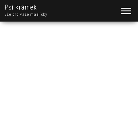
Psí krámek
vše pro vaše mazlíčky