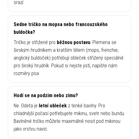
srazí.
Sedne tričko na mopsa nebo francouzského
buldočka?
Tričko je střižené pro
běžnou postavu
. Plemena se
širokým hrudníkem a kratším tělem (mops, frenchie,
anglický buldoček) potřebují obleček střižený speciálně
pro široký hrudník. Pokud si nejste jistí, napište nám
rozměry psa.
Hodí se na podzim nebo zimu?
Ne. Odeta je
letní obleček
z tenké bavlny. Pro
chladnější počasí potřebujete mikinu, svetr nebo bundu.
Bavlněné tričko můžete maximálně nosit pod mikinou
jako vrstvu navíc.