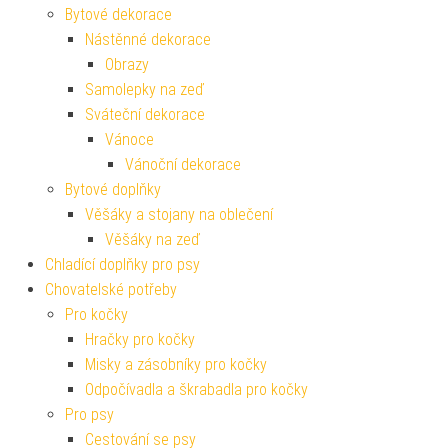
Bytové dekorace
Nástěnné dekorace
Obrazy
Samolepky na zeď
Sváteční dekorace
Vánoce
Vánoční dekorace
Bytové doplňky
Věšáky a stojany na oblečení
Věšáky na zeď
Chladící doplňky pro psy
Chovatelské potřeby
Pro kočky
Hračky pro kočky
Misky a zásobníky pro kočky
Odpočívadla a škrabadla pro kočky
Pro psy
Cestování se psy