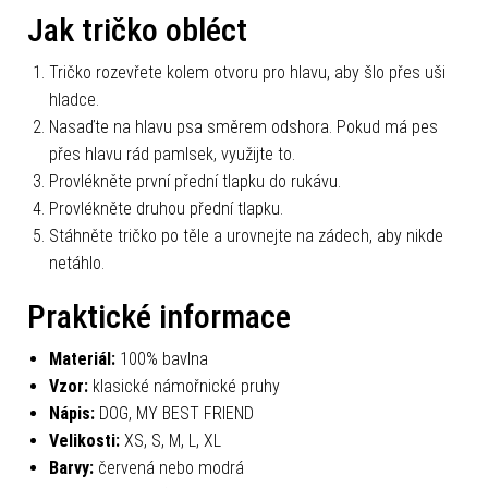
Jak tričko obléct
Tričko rozevřete kolem otvoru pro hlavu, aby šlo přes uši
hladce.
Nasaďte na hlavu psa směrem odshora. Pokud má pes
přes hlavu rád pamlsek, využijte to.
Provlékněte první přední tlapku do rukávu.
Provlékněte druhou přední tlapku.
Stáhněte tričko po těle a urovnejte na zádech, aby nikde
netáhlo.
Praktické informace
Materiál:
100% bavlna
Vzor:
klasické námořnické pruhy
Nápis:
DOG, MY BEST FRIEND
Velikosti:
XS, S, M, L, XL
Barvy:
červená nebo modrá