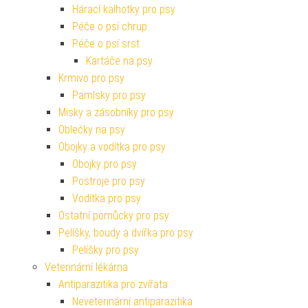
Hárací kalhotky pro psy
Péče o psí chrup
Péče o psí srst
Kartáče na psy
Krmivo pro psy
Pamlsky pro psy
Misky a zásobníky pro psy
Oblečky na psy
Obojky a vodítka pro psy
Obojky pro psy
Postroje pro psy
Vodítka pro psy
Ostatní pomůcky pro psy
Pelíšky, boudy a dvířka pro psy
Pelíšky pro psy
Veterinární lékárna
Antiparazitika pro zvířata
Neveterinární antiparazitika