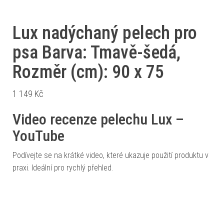
Lux nadýchaný pelech pro
psa Barva: Tmavě-šedá,
Rozměr (cm): 90 x 75
1 149
Kč
Video recenze pelechu Lux –
YouTube
Podívejte se na krátké video, které ukazuje použití produktu v
praxi. Ideální pro rychlý přehled.