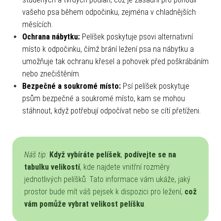
vašeho psa během odpočinku, zejména v chladnějších
měsících.
Ochrana nábytku:
Pelíšek poskytuje psovi alternativní
místo k odpočinku, čímž brání ležení psa na nábytku a
umožňuje tak ochranu křesel a pohovek před poškrábáním
nebo znečištěním.
Bezpečné a soukromé místo:
Psí pelíšek poskytuje
psům bezpečné a soukromé místo, kam se mohou
stáhnout, když potřebují odpočívat nebo se cítí přetíženi.
Náš tip:
Když vybíráte pelíšek
,
podívejte se na
tabulku velikostí
, kde najdete vnitřní rozměry
jednotlivých pelíšků. Tato informace vám ukáže, jaký
prostor bude mít váš pejsek k dispozici pro ležení,
což
vám pomůže vybrat velikost pelíšku
.