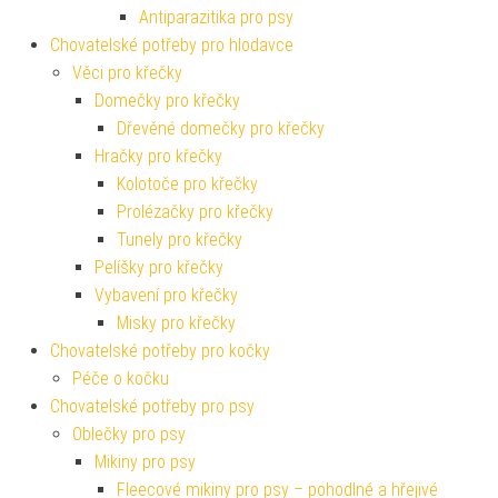
Antiparazitika pro psy
Chovatelské potřeby pro hlodavce
Věci pro křečky
Domečky pro křečky
Dřevěné domečky pro křečky
Hračky pro křečky
Kolotoče pro křečky
Prolézačky pro křečky
Tunely pro křečky
Pelíšky pro křečky
Vybavení pro křečky
Misky pro křečky
Chovatelské potřeby pro kočky
Péče o kočku
Chovatelské potřeby pro psy
Oblečky pro psy
Mikiny pro psy
Fleecové mikiny pro psy – pohodlné a hřejivé