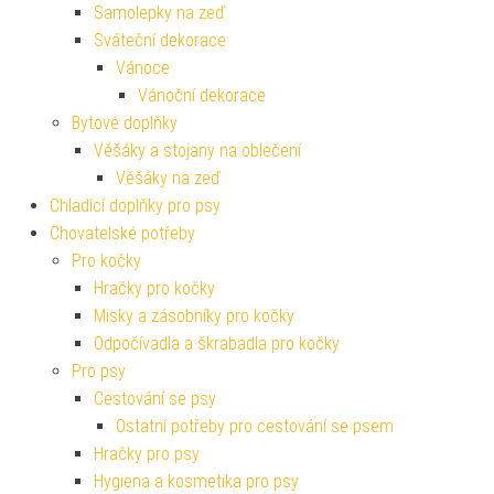
Samolepky na zeď
Sváteční dekorace
Vánoce
Vánoční dekorace
Bytové doplňky
Věšáky a stojany na oblečení
Věšáky na zeď
Chladící doplňky pro psy
Chovatelské potřeby
Pro kočky
Hračky pro kočky
Misky a zásobníky pro kočky
Odpočívadla a škrabadla pro kočky
Pro psy
Cestování se psy
Ostatní potřeby pro cestování se psem
Hračky pro psy
Hygiena a kosmetika pro psy