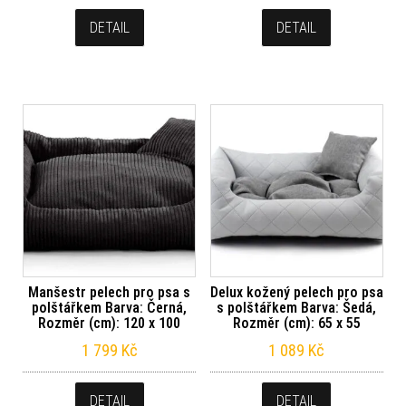
DETAIL
DETAIL
Manšestr pelech pro psa s
Delux kožený pelech pro psa
polštářkem Barva: Černá,
s polštářkem Barva: Šedá,
Rozměr (cm): 120 x 100
Rozměr (cm): 65 x 55
1 799
Kč
1 089
Kč
DETAIL
DETAIL