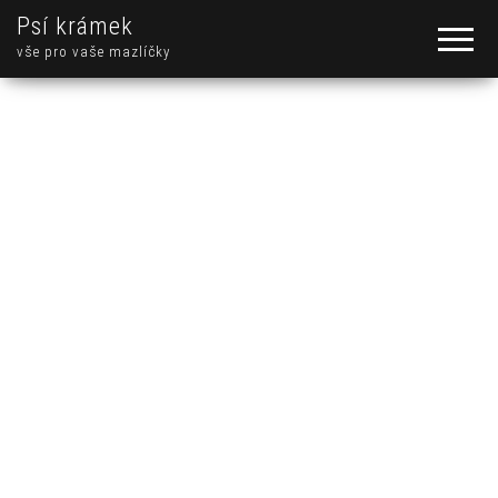
Psí krámek
vše pro vaše mazlíčky