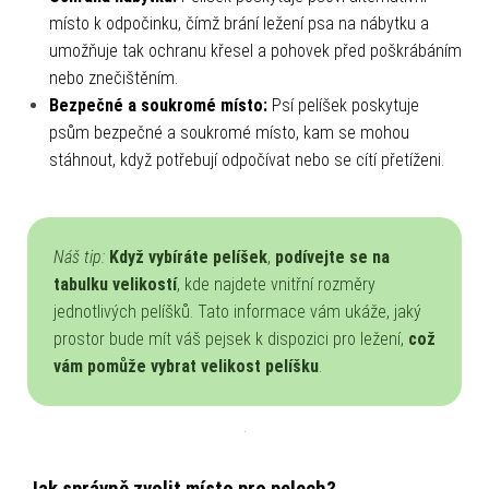
místo k odpočinku, čímž brání ležení psa na nábytku a
umožňuje tak ochranu křesel a pohovek před poškrábáním
nebo znečištěním.
Bezpečné a soukromé místo:
Psí pelíšek poskytuje
psům bezpečné a soukromé místo, kam se mohou
stáhnout, když potřebují odpočívat nebo se cítí přetíženi.
Náš tip:
Když vybíráte pelíšek
,
podívejte se na
tabulku velikostí
, kde najdete vnitřní rozměry
jednotlivých pelíšků. Tato informace vám ukáže, jaký
prostor bude mít váš pejsek k dispozici pro ležení,
což
vám pomůže vybrat velikost pelíšku
.