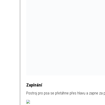
Zapínání
Postroj pro psa se přetáhne přes hlavu a zapne z