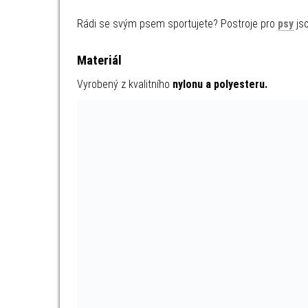
Rádi se svým psem sportujete? Postroje pro
psy
js
Materiál
Vyrobený z kvalitního
nylonu a polyesteru.