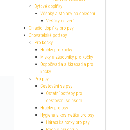
Bytové doplňky
Věšáky a stojany na oblečení
Věšáky na zeď
Chladící doplňky pro psy
Chovatelské potřeby
Pro kočky
Hračky pro kočky
Misky a zásobníky pro kočky
Odpočívadla a škrabadla pro
kočky
Pro psy
Cestování se psy
Ostatní potřeby pro
cestování se psem
Hračky pro psy
Hygiena a kosmetika pro psy
Hárací kalhotky pro psy
Péče o psí chrup