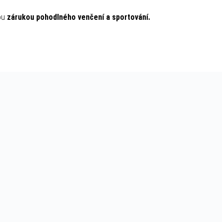
ou
zárukou pohodlného venčení a sportování.