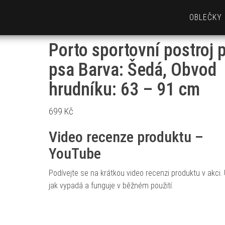
OBLEČKY
Porto sportovní postroj 
psa Barva: Šedá, Obvod
hrudníku: 63 – 91 cm
699
Kč
Video recenze produktu –
YouTube
Podívejte se na krátkou video recenzi produktu v akci. 
jak vypadá a funguje v běžném použití.