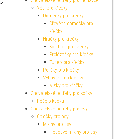
Chovatelské potřeby pro hlodavce
tí
Věci pro křečky
Domečky pro křečky
Dřevěné domečky pro
křečky
Hračky pro křečky
Kolotoče pro křečky
Prolézačky pro křečky
Tunely pro křečky
Pelíšky pro křečky
Vybavení pro křečky
Misky pro křečky
Chovatelské potřeby pro kočky
Péče o kočku
Chovatelské potřeby pro psy
Oblečky pro psy
Mikiny pro psy
Fleecové mikiny pro psy –