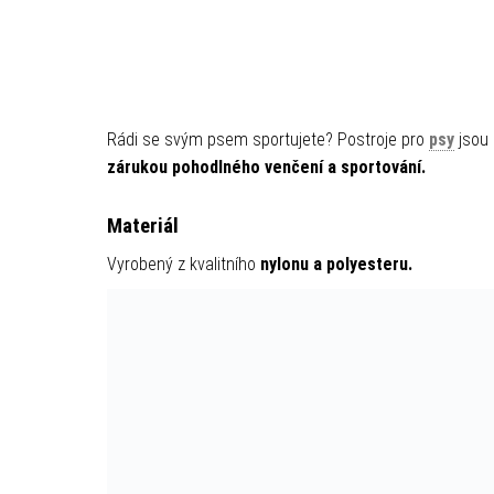
Rádi se svým psem sportujete? Postroje pro
psy
jsou
zárukou pohodlného venčení a sportování.
Materiál
Vyrobený z kvalitního
nylonu a polyesteru.