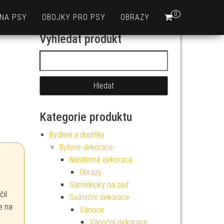
0
 NA PSY
OBOJKY PRO PSY
OBRAZY
Vyhledat produkt
Vyhledávání
Kategorie produktu
Bydlení a doplňky
Bytové dekorace
Nástěnné dekorace
Obrazy
Samolepky na zeď
čil
Sváteční dekorace
e na
Vánoce
Vánoční dekorace