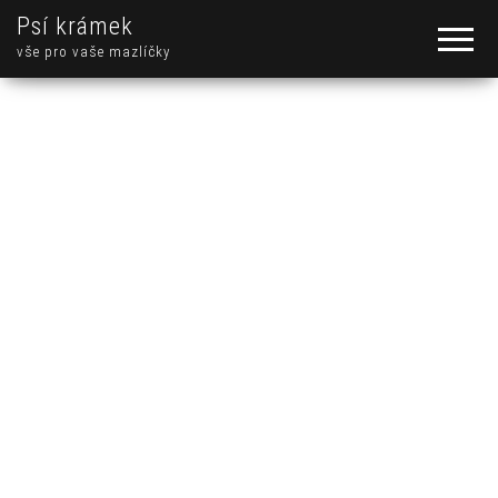
Psí krámek
vše pro vaše mazlíčky