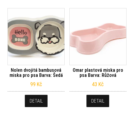
Nolen dvojitá bambusová
Omar plastová miska pro
miska pro psa Barva: Šedá
psa Barva: Růžová
99
Kč
43
Kč
DETAIL
DETAIL