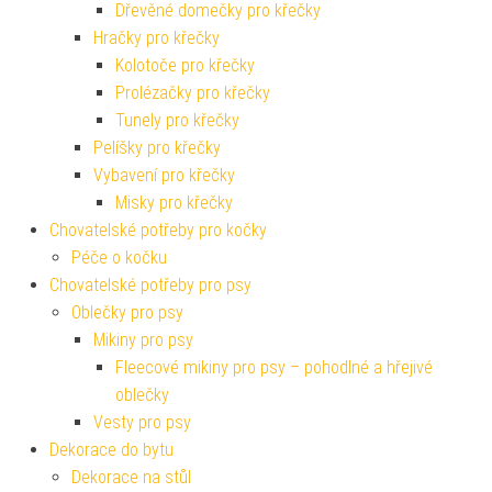
Dřevěné domečky pro křečky
Hračky pro křečky
Kolotoče pro křečky
Prolézačky pro křečky
Tunely pro křečky
Pelíšky pro křečky
Vybavení pro křečky
Misky pro křečky
Chovatelské potřeby pro kočky
Péče o kočku
Chovatelské potřeby pro psy
Oblečky pro psy
Mikiny pro psy
Fleecové mikiny pro psy – pohodlné a hřejivé
oblečky
Vesty pro psy
Dekorace do bytu
Dekorace na stůl