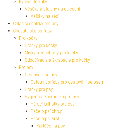
Bytové doplňky
Věšáky a stojany na oblečení
Věšáky na zeď
Chladící doplňky pro psy
Chovatelské potřeby
Pro kočky
Hračky pro kočky
Misky a zásobníky pro kočky
Odpočívadla a škrabadla pro kočky
Pro psy
Cestování se psy
Ostatní potřeby pro cestování se psem
Hračky pro psy
Hygiena a kosmetika pro psy
Hárací kalhotky pro psy
Péče o psí chrup
Péče o psí srst
Kartáče na psy