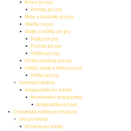
Krmivo pro psy
Pamlsky pro psy
Misky a zásobníky pro psy
Oblečky na psy
Obojky a vodítka pro psy
Obojky pro psy
Postroje pro psy
Vodítka pro psy
Ostatní pomůcky pro psy
Pelíšky, boudy a dvířka pro psy
Pelíšky pro psy
Veterinární lékárna
Antiparazitika pro zvířata
Neveterinární antiparazitika
Antiparazitika pro psy
Chovatelské potřeby pro hlodavce
Věci pro křečky
Domečky pro křečky