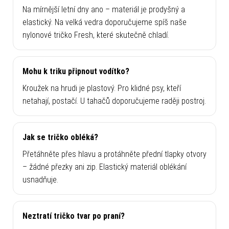
Na mírnější letní dny ano – materiál je prodyšný a
elastický. Na velká vedra doporučujeme spíš naše
nylonové tričko Fresh, které skutečně chladí.
Mohu k triku připnout vodítko?
Kroužek na hrudi je plastový. Pro klidné psy, kteří
netahají, postačí. U tahačů doporučujeme raději postroj.
Jak se tričko obléká?
Přetáhněte přes hlavu a protáhněte přední tlapky otvory
– žádné přezky ani zip. Elastický materiál oblékání
usnadňuje.
Neztratí tričko tvar po praní?