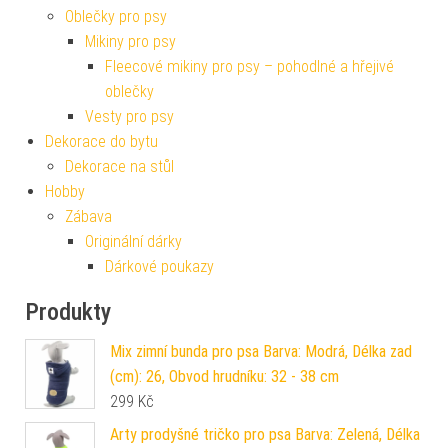
Oblečky pro psy
Mikiny pro psy
Fleecové mikiny pro psy – pohodlné a hřejivé
oblečky
Vesty pro psy
Dekorace do bytu
Dekorace na stůl
Hobby
Zábava
Originální dárky
Dárkové poukazy
Produkty
Mix zimní bunda pro psa Barva: Modrá, Délka zad
(cm): 26, Obvod hrudníku: 32 - 38 cm
299
Kč
Arty prodyšné tričko pro psa Barva: Zelená, Délka