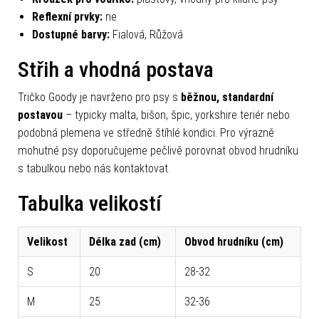
Reflexní prvky:
ne
Dostupné barvy:
Fialová, Růžová
Střih a vhodná postava
Tričko Goody je navrženo pro psy s
běžnou, standardní
postavou
– typicky malta, bišon, špic, yorkshire teriér nebo
podobná plemena ve středně štíhlé kondici. Pro výrazně
mohutné psy doporučujeme pečlivě porovnat obvod hrudníku
s tabulkou nebo nás kontaktovat.
Tabulka velikostí
Velikost
Délka zad (cm)
Obvod hrudníku (cm)
S
20
28-32
M
25
32-36