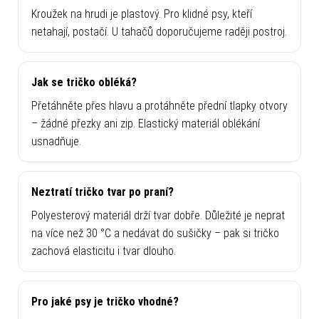
Kroužek na hrudi je plastový. Pro klidné psy, kteří
netahají, postačí. U tahačů doporučujeme raději postroj.
Jak se tričko obléká?
Přetáhněte přes hlavu a protáhněte přední tlapky otvory
– žádné přezky ani zip. Elastický materiál oblékání
usnadňuje.
Neztratí tričko tvar po praní?
Polyesterový materiál drží tvar dobře. Důležité je neprat
na více než 30 °C a nedávat do sušičky – pak si tričko
zachová elasticitu i tvar dlouho.
Pro jaké psy je tričko vhodné?