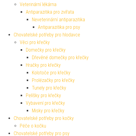
Veterinární lékárna
Antiparazitika pro zvířata
Neveterinární antiparazitika
Antiparazitika pro psy
Chovatelské potřeby pro hlodavce
Věci pro křečky
Domečky pro křečky
Dřevěné domečky pro křečky
Hračky pro křečky
Kolotoče pro křečky
Prolézačky pro křečky
Tunely pro křečky
Pelíšky pro křečky
Vybavení pro křečky
Misky pro křečky
Chovatelské potřeby pro kočky
Péče o kočku
Chovatelské potřeby pro psy