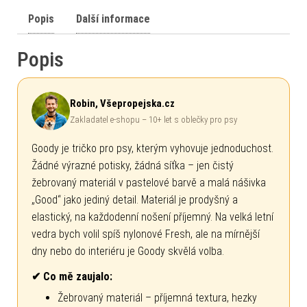
Popis
Další informace
Popis
Robin, Všepropejska.cz
Zakladatel e-shopu – 10+ let s oblečky pro psy
Goody je tričko pro psy, kterým vyhovuje jednoduchost.
Žádné výrazné potisky, žádná síťka – jen čistý
žebrovaný materiál v pastelové barvě a malá nášivka
„Good“ jako jediný detail. Materiál je prodyšný a
elastický, na každodenní nošení příjemný. Na velká letní
vedra bych volil spíš nylonové Fresh, ale na mírnější
dny nebo do interiéru je Goody skvělá volba.
✔ Co mě zaujalo:
Žebrovaný materiál – příjemná textura, hezky