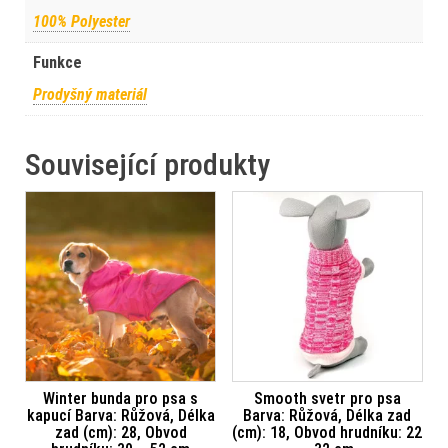
100% Polyester
Funkce
Prodyšný materiál
Související produkty
Winter bunda pro psa s
Smooth svetr pro psa
kapucí Barva: Růžová, Délka
Barva: Růžová, Délka zad
zad (cm): 28, Obvod
(cm): 18, Obvod hrudníku: 22