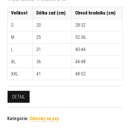
Velikost
Délka zad (cm)
Obvod hrudníku (cm)
S
20
28-32
M
25
32-36
L
31
40-44
XL
36
44-48
XXL
41
48-52
DETAIL
Kategorie:
Oblečky na psy