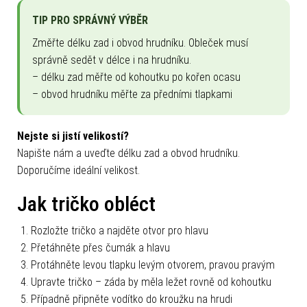
TIP PRO SPRÁVNÝ VÝBĚR
Změřte délku zad i obvod hrudníku. Obleček musí
správně sedět v délce i na hrudníku.
– délku zad měřte od kohoutku po kořen ocasu
– obvod hrudníku měřte za předními tlapkami
Nejste si jistí velikostí?
Napište nám a uveďte délku zad a obvod hrudníku.
Doporučíme ideální velikost.
Jak tričko obléct
Rozložte tričko a najděte otvor pro hlavu
Přetáhněte přes čumák a hlavu
Protáhněte levou tlapku levým otvorem, pravou pravým
Upravte tričko – záda by měla ležet rovně od kohoutku
Případně připněte vodítko do kroužku na hrudi