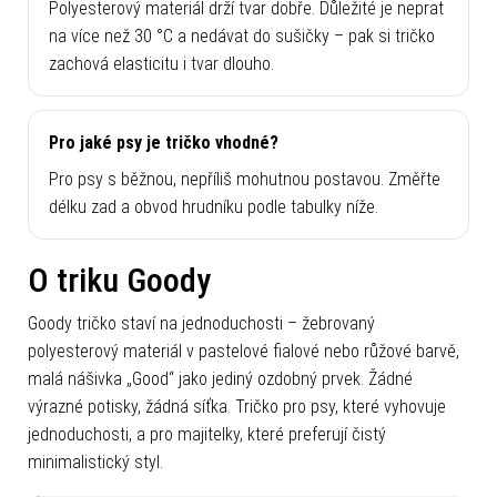
Polyesterový materiál drží tvar dobře. Důležité je neprat
na více než 30 °C a nedávat do sušičky – pak si tričko
zachová elasticitu i tvar dlouho.
Pro jaké psy je tričko vhodné?
Pro psy s běžnou, nepříliš mohutnou postavou. Změřte
délku zad a obvod hrudníku podle tabulky níže.
O triku Goody
Goody tričko staví na jednoduchosti – žebrovaný
polyesterový materiál v pastelové fialové nebo růžové barvě,
malá nášivka „Good“ jako jediný ozdobný prvek. Žádné
výrazné potisky, žádná síťka. Tričko pro psy, které vyhovuje
jednoduchosti, a pro majitelky, které preferují čistý
minimalistický styl.