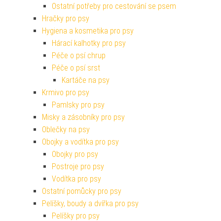
Ostatní potřeby pro cestování se psem
Hračky pro psy
Hygiena a kosmetika pro psy
Hárací kalhotky pro psy
Péče o psí chrup
Péče o psí srst
Kartáče na psy
Krmivo pro psy
Pamlsky pro psy
Misky a zásobníky pro psy
Oblečky na psy
Obojky a vodítka pro psy
Obojky pro psy
Postroje pro psy
Vodítka pro psy
Ostatní pomůcky pro psy
Pelíšky, boudy a dvířka pro psy
Pelíšky pro psy