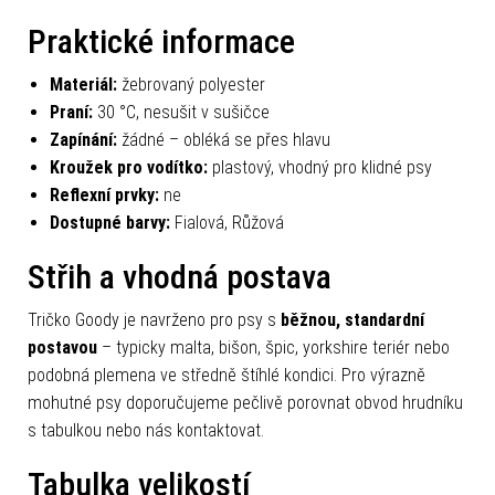
Praktické informace
Materiál:
žebrovaný polyester
Praní:
30 °C, nesušit v sušičce
Zapínání:
žádné – obléká se přes hlavu
Kroužek pro vodítko:
plastový, vhodný pro klidné psy
Reflexní prvky:
ne
Dostupné barvy:
Fialová, Růžová
Střih a vhodná postava
Tričko Goody je navrženo pro psy s
běžnou, standardní
postavou
– typicky malta, bišon, špic, yorkshire teriér nebo
podobná plemena ve středně štíhlé kondici. Pro výrazně
mohutné psy doporučujeme pečlivě porovnat obvod hrudníku
s tabulkou nebo nás kontaktovat.
Tabulka velikostí