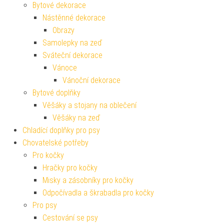
Bytové dekorace
Nástěnné dekorace
Obrazy
Samolepky na zeď
Sváteční dekorace
Vánoce
Vánoční dekorace
Bytové doplňky
Věšáky a stojany na oblečení
Věšáky na zeď
Chladící doplňky pro psy
Chovatelské potřeby
Pro kočky
Hračky pro kočky
Misky a zásobníky pro kočky
Odpočívadla a škrabadla pro kočky
Pro psy
Cestování se psy