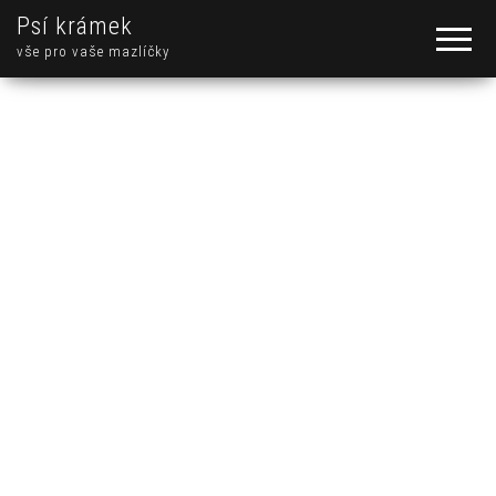
Psí krámek
vše pro vaše mazlíčky