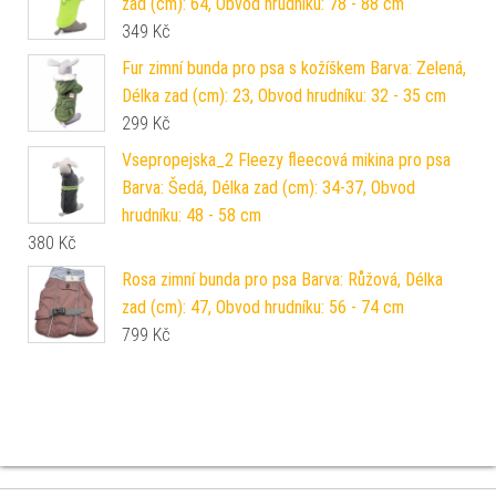
zad (cm): 64, Obvod hrudníku: 78 - 88 cm
349
Kč
Fur zimní bunda pro psa s kožíškem Barva: Zelená,
Délka zad (cm): 23, Obvod hrudníku: 32 - 35 cm
299
Kč
Vsepropejska_2 Fleezy fleecová mikina pro psa
Barva: Šedá, Délka zad (cm): 34-37, Obvod
hrudníku: 48 - 58 cm
380
Kč
Rosa zimní bunda pro psa Barva: Růžová, Délka
zad (cm): 47, Obvod hrudníku: 56 - 74 cm
799
Kč