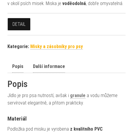
v okolí psích misek. Miska je
voděodolná
, dobře omyvatelná.
DETAIL
Kategorie:
Misky a zásobníky pro psy
Popis
Další informace
Popis
Jídlo je pro psa nutností, avšak i
granule
a vodu můžeme
servírovat elegantně, a přitom prakticky.
Materiál
Podložka pod misku je vyrobena
z kvalitního PVC