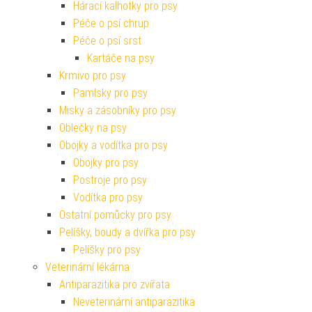
Hárací kalhotky pro psy
Péče o psí chrup
Péče o psí srst
Kartáče na psy
Krmivo pro psy
Pamlsky pro psy
Misky a zásobníky pro psy
Oblečky na psy
Obojky a vodítka pro psy
Obojky pro psy
Postroje pro psy
Vodítka pro psy
Ostatní pomůcky pro psy
Pelíšky, boudy a dvířka pro psy
Pelíšky pro psy
Veterinární lékárna
Antiparazitika pro zvířata
Neveterinární antiparazitika