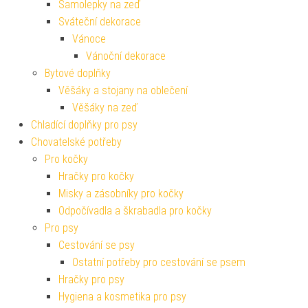
Samolepky na zeď
Sváteční dekorace
Vánoce
Vánoční dekorace
Bytové doplňky
Věšáky a stojany na oblečení
Věšáky na zeď
Chladící doplňky pro psy
Chovatelské potřeby
Pro kočky
Hračky pro kočky
Misky a zásobníky pro kočky
Odpočívadla a škrabadla pro kočky
Pro psy
Cestování se psy
Ostatní potřeby pro cestování se psem
Hračky pro psy
Hygiena a kosmetika pro psy