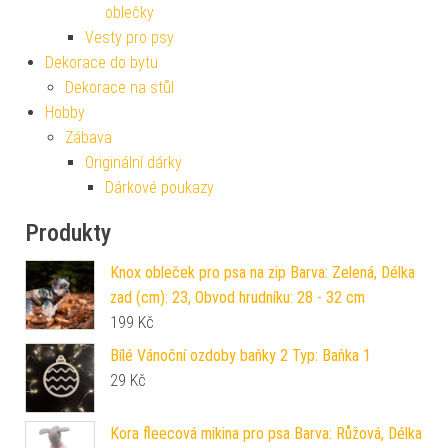
oblečky
Vesty pro psy
Dekorace do bytu
Dekorace na stůl
Hobby
Zábava
Originální dárky
Dárkové poukazy
Produkty
Knox obleček pro psa na zip Barva: Zelená, Délka
zad (cm): 23, Obvod hrudníku: 28 - 32 cm
199
Kč
Bílé Vánoční ozdoby baňky 2 Typ: Baňka 1
29
Kč
Kora fleecová mikina pro psa Barva: Růžová, Délka