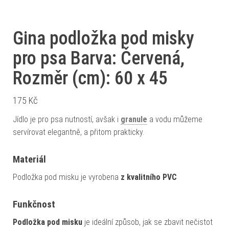
Gina podložka pod misky
pro psa Barva: Červená,
Rozměr (cm): 60 x 45
175
Kč
Jídlo je pro psa nutností, avšak i
granule
a vodu můžeme
servírovat elegantně, a přitom prakticky.
Materiál
Podložka pod misku je vyrobena
z kvalitního PVC
Funkčnost
Podložka pod misku
je ideální způsob, jak se zbavit nečistot