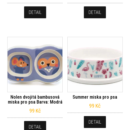
DETAIL
DETAIL
Nolen dvojitá bambusová
Summer miska pro psa
miska pro psa Barva: Modrá
99
Kč
99
Kč
DETAIL
DETAIL