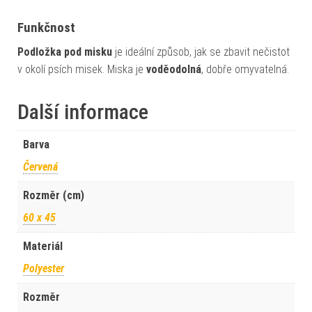
Funkčnost
Podložka pod misku
je ideální způsob, jak se zbavit nečistot
v okolí psích misek. Miska je
voděodolná
, dobře omyvatelná.
Další informace
Barva
Červená
Rozměr (cm)
60 x 45
Materiál
Polyester
Rozměr