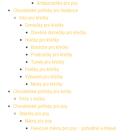
Antiparazitika pro psy
Chovatelské potřeby pro hlodavce
Věci pro křečky
Domečky pro křečky
Dřevěné domečky pro křečky
Hračky pro křečky
Kolotoče pro křečky
Prolézačky pro křečky
Tunely pro křečky
Pelíšky pro křečky
Vybavení pro křečky
Misky pro křečky
Chovatelské potřeby pro kočky
Péče o kočku
Chovatelské potřeby pro psy
Oblečky pro psy
Mikiny pro psy
Fleecové mikiny pro psy – pohodlné a hřejivé