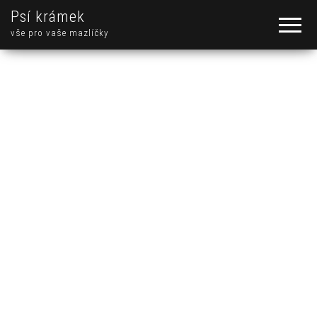
Psí krámek
vše pro vaše mazlíčky