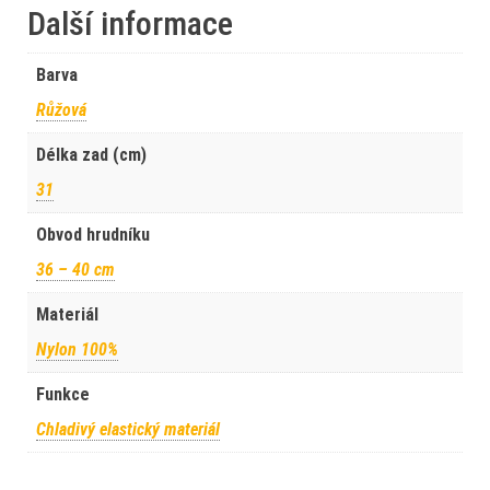
Další informace
Barva
Růžová
Délka zad (cm)
31
Obvod hrudníku
36 – 40 cm
Materiál
Nylon 100%
Funkce
Chladivý elastický materiál