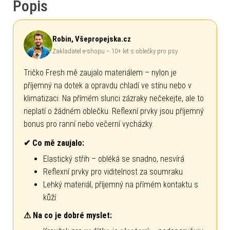
Popis
Robin, Všepropejska.cz
Zakladatel e-shopu – 10+ let s oblečky pro psy
Tričko Fresh mě zaujalo materiálem – nylon je
příjemný na dotek a opravdu chladí ve stínu nebo v
klimatizaci. Na přímém slunci zázraky nečekejte, ale to
neplatí o žádném oblečku. Reflexní prvky jsou příjemný
bonus pro ranní nebo večerní vycházky.
✔ Co mě zaujalo:
Elastický střih – obléká se snadno, nesvírá
Reflexní prvky pro viditelnost za soumraku
Lehký materiál, příjemný na přímém kontaktu s
kůží
⚠ Na co je dobré myslet: