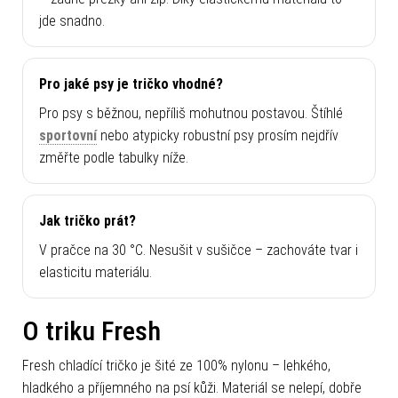
jde snadno.
Pro jaké psy je tričko vhodné?
Pro psy s běžnou, nepříliš mohutnou postavou. Štíhlé
sportovní
nebo atypicky robustní psy prosím nejdřív
změřte podle tabulky níže.
Jak tričko prát?
V pračce na 30 °C. Nesušit v sušičce – zachováte tvar i
elasticitu materiálu.
O triku Fresh
Fresh chladící tričko je šité ze 100% nylonu – lehkého,
hladkého a příjemného na psí kůži. Materiál se nelepí, dobře