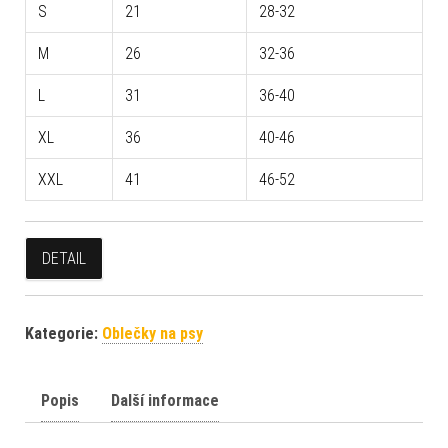
S
21
28-32
M
26
32-36
L
31
36-40
XL
36
40-46
XXL
41
46-52
DETAIL
Kategorie:
Oblečky na psy
Popis
Další informace