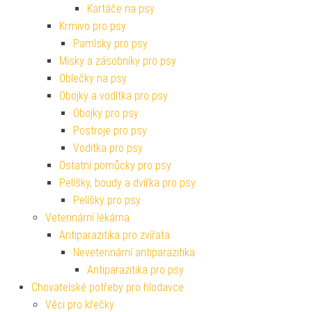
Kartáče na psy
Krmivo pro psy
Pamlsky pro psy
Misky a zásobníky pro psy
Oblečky na psy
Obojky a vodítka pro psy
Obojky pro psy
Postroje pro psy
Vodítka pro psy
Ostatní pomůcky pro psy
Pelíšky, boudy a dvířka pro psy
Pelíšky pro psy
Veterinární lékárna
Antiparazitika pro zvířata
Neveterinární antiparazitika
Antiparazitika pro psy
Chovatelské potřeby pro hlodavce
Věci pro křečky