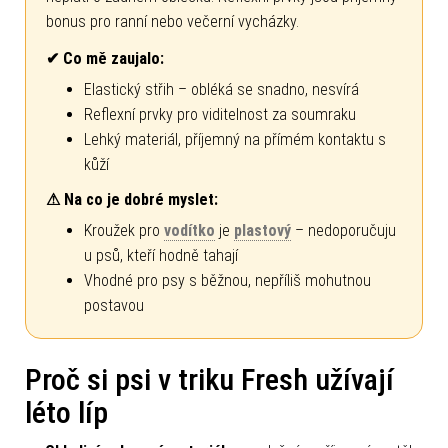
bonus pro ranní nebo večerní vycházky.
✔ Co mě zaujalo:
Elastický střih – obléká se snadno, nesvírá
Reflexní prvky pro viditelnost za soumraku
Lehký materiál, příjemný na přímém kontaktu s
kůží
⚠ Na co je dobré myslet:
Kroužek pro
vodítko
je
plastový
– nedoporučuju
u psů, kteří hodně tahají
Vhodné pro psy s běžnou, nepříliš mohutnou
postavou
Proč si psi v triku Fresh užívají
léto líp