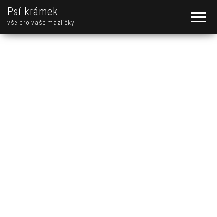
Psí krámek
vše pro vaše mazlíčky