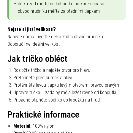
– délku zad měřte od kohoutku po kořen ocasu
– obvod hrudníku měřte za předními tlapkami
Nejste si jistí velikostí?
Napište nám a uveďte délku zad a obvod hrudníku.
Doporučíme ideální velikost.
Jak tričko obléct
Rozložte tričko a najděte otvor pro hlavu
Přetáhněte přes čumák a hlavu
Protáhněte levou tlapku levým otvorem, pravou pravým
Upravte tričko – záda by měla ležet rovně od kohoutku
Případně připněte vodítko do kroužku na hrudi
Praktické informace
Materiál:
100% nylon