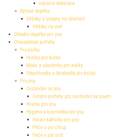
Vánoční dekorace
Bytové doplňky
Věšáky a stojany na oblečení
Věšáky na zeď
Chladící doplňky pro psy
Chovatelské potřeby
Pro kočky
Hračky pro kočky
Misky a zásobníky pro kočky
Odpočívadla a škrabadla pro kočky
Pro psy
Cestování se psy
Ostatní potřeby pro cestování se psem
Hračky pro psy
Hygiena a kosmetika pro psy
Hárací kalhotky pro psy
Péče o psí chrup
Péče o psí srst