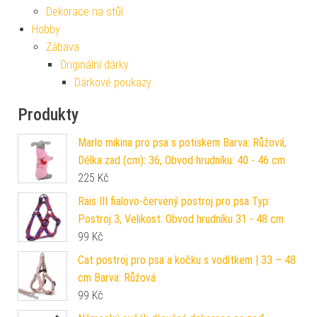
Dekorace na stůl
Hobby
Zábava
Originální dárky
Dárkové poukazy
Produkty
Marlo mikina pro psa s potiskem Barva: Růžová,
Délka zad (cm): 36, Obvod hrudníku: 40 - 46 cm
225
Kč
Rais III fialovo-červený postroj pro psa Typ:
Postroj 3, Velikost: Obvod hrudníku 31 - 48 cm
99
Kč
Cat postroj pro psa a kočku s vodítkem | 33 – 48
cm Barva: Růžová
99
Kč