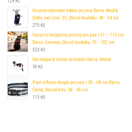
129
Kč
Greyson károvaná mikina pro psa Barva: Modrá,
Délka zad (cm): 35, Obvod hrudníku: 48 - 54 cm
275
Kč
Security bezpečný postroj pro psa | 51 – 115 cm
Barva: Červená, Obvod hrudníku: 75 - 102 cm
523
Kč
Ola magnety koček na lednici Barva: Hnědá
39
Kč
Pied reflexní obojek pro psa | 20 - 68 cm Barva:
Černá, Obvod krku: 28 - 46 cm
115
Kč