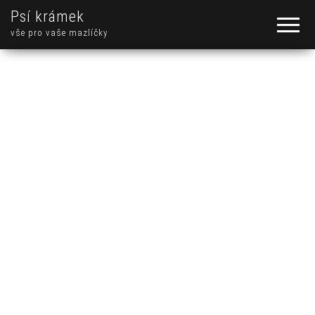
Psí krámek
vše pro vaše mazlíčky