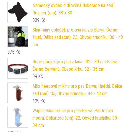
Německý ovčák 4 dřevěná dekorace na zeď
Rozměr (cm): 38 x 30
339
Kč
Slim-rainy obleček pro psa na zip Barva: Černo-
žlutá, Délka zad (cm): 23, Obvod hrudníku: 36 - 40
cm
375
Kč
Rope obojek pro psa z lana | 32 - 39 cm Barva:
Černo-červená, Obvod krku: 32 - 35 cm
99
Kč
Milo fleecová mikina pro psa Barva: Hnědá, Délka
zad (cm): 35, Obvod hrudníku: 44 - 48 cm
199
Kč
Wapi hebká mikina pro psa Barva: Pastelová
modrá, Délka zad (cm): 22, Obvod hrudníku: 30 -
34 cm