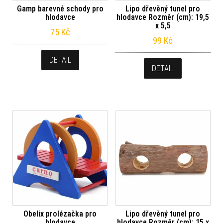
Gamp barevné schody pro
Lipo dřevěný tunel pro
hlodavce
hlodavce Rozměr (cm): 19,5
x 5,5
75
Kč
99
Kč
DETAIL
DETAIL
Obelix prolézačka pro
Lipo dřevěný tunel pro
hlodavce
hlodavce Rozměr (cm): 15 x