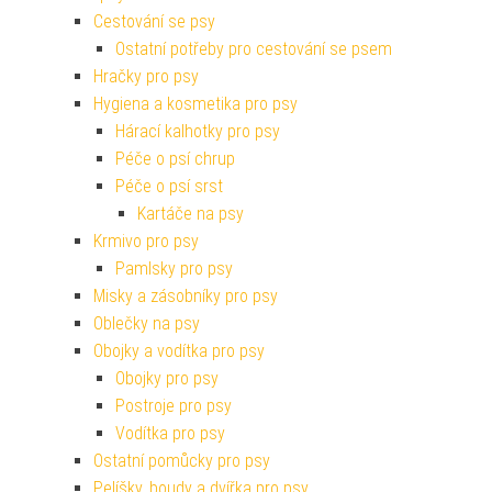
Cestování se psy
Ostatní potřeby pro cestování se psem
Hračky pro psy
Hygiena a kosmetika pro psy
Hárací kalhotky pro psy
Péče o psí chrup
Péče o psí srst
Kartáče na psy
Krmivo pro psy
Pamlsky pro psy
Misky a zásobníky pro psy
Oblečky na psy
Obojky a vodítka pro psy
Obojky pro psy
Postroje pro psy
Vodítka pro psy
Ostatní pomůcky pro psy
Pelíšky, boudy a dvířka pro psy