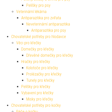
Pelíšky pro psy
Veterinární lékárna
Antiparazitika pro zvířata
Neveterinární antiparazitika
Antiparazitika pro psy
Chovatelské potřeby pro hlodavce
Věci pro křečky
Domečky pro křečky
Dřevěné domečky pro křečky
Hračky pro křečky
Kolotoče pro křečky
Prolézačky pro křečky
Tunely pro křečky
Pelíšky pro křečky
Vybavení pro křečky
Misky pro křečky
Chovatelské potřeby pro kočky
Péče o kočku