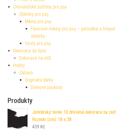
Chovatelské potřeby pro psy
Oblečky pro psy
Mikiny pro psy
Fleecové mikiny pro psy – pohodlné a hřejivé
oblečky
Vesty pro psy
Dekorace do bytu
Dekorace na stůl
Hobby
Zábava
Originální dárky
Dárkové poukazy
Produkty
Jorkšírský teriér 10 dřevěná dekorace na zeď
Rozměr (cm): 18 x 38
439
Kč