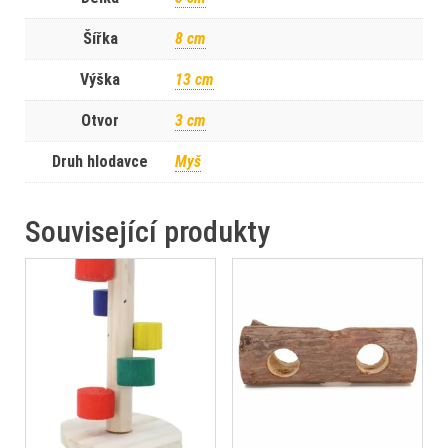
Šířka
8 cm
Výška
13 cm
Otvor
3 cm
Druh hlodavce
Myš
Související produkty