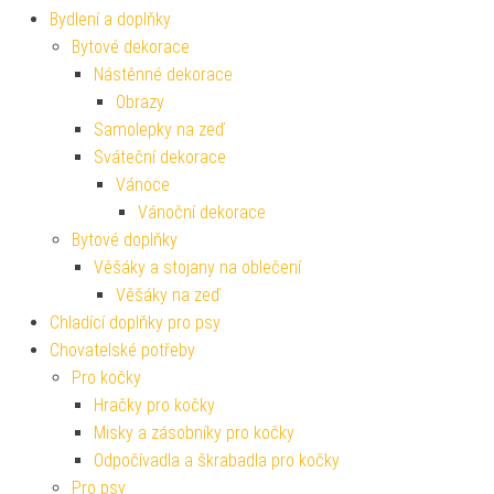
Bydlení a doplňky
Bytové dekorace
Nástěnné dekorace
Obrazy
Samolepky na zeď
Sváteční dekorace
Vánoce
Vánoční dekorace
Bytové doplňky
Věšáky a stojany na oblečení
Věšáky na zeď
Chladící doplňky pro psy
Chovatelské potřeby
Pro kočky
Hračky pro kočky
Misky a zásobníky pro kočky
Odpočívadla a škrabadla pro kočky
Pro psy