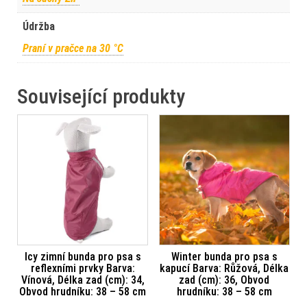
Údržba
Praní v pračce na 30 °C
Související produkty
Icy zimní bunda pro psa s
Winter bunda pro psa s
reflexními prvky Barva:
kapucí Barva: Růžová, Délka
Vínová, Délka zad (cm): 34,
zad (cm): 36, Obvod
Obvod hrudníku: 38 – 58 cm
hrudníku: 38 – 58 cm