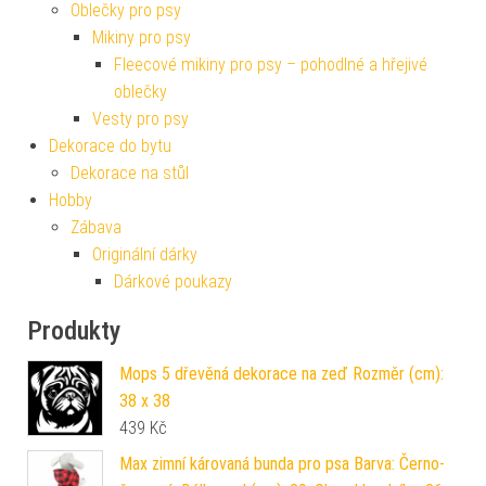
Oblečky pro psy
Mikiny pro psy
Fleecové mikiny pro psy – pohodlné a hřejivé
oblečky
Vesty pro psy
Dekorace do bytu
Dekorace na stůl
Hobby
Zábava
Originální dárky
Dárkové poukazy
Produkty
Mops 5 dřevěná dekorace na zeď Rozměr (cm):
38 x 38
439
Kč
Max zimní károvaná bunda pro psa Barva: Černo-