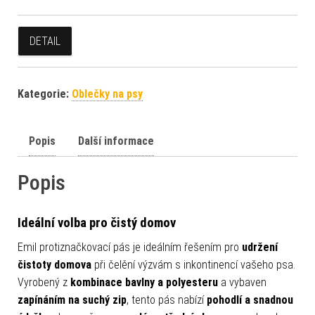
DETAIL
Kategorie:
Oblečky na psy
Popis
Další informace
Popis
Ideální volba pro čistý domov
Emil protiznačkovací pás je ideálním řešením pro
udržení
čistoty domova
při čelění výzvám s inkontinencí vašeho psa.
Vyrobený z
kombinace bavlny a polyesteru
a vybaven
zapínáním na suchý zip
, tento pás nabízí
pohodlí a snadnou