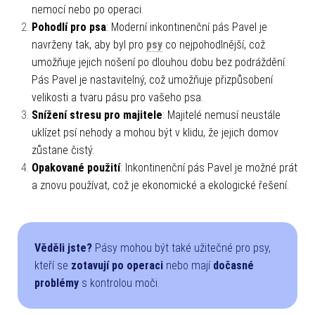
nemocí nebo po operaci.
Pohodlí pro psa
: Moderní inkontinenční pás Pavel je
navrženy tak, aby byl pro
psy
co nejpohodlnější, což
umožňuje jejich nošení po dlouhou dobu bez podráždění.
Pás Pavel je nastavitelný, což umožňuje přizpůsobení
velikosti a tvaru pásu pro vašeho psa.
Snížení stresu pro majitele
: Majitelé nemusí neustále
uklízet psí nehody a mohou být v klidu, že jejich domov
zůstane čistý.
Opakované použití
: Inkontinenční pás Pavel je možné prát
a znovu používat, což je ekonomické a ekologické řešení.
Věděli jste?
Pásy mohou být také užitečné pro psy,
kteří se
zotavují po operaci
nebo mají
dočasné
problémy
s kontrolou moči.