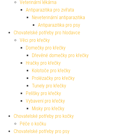
Veterinární lékárna
Antiparazitika pro zvířata
Neveterinární antiparazitika
Antiparazitika pro psy
Chovatelské potřeby pro hlodavce
Věci pro křečky
Domečky pro křečky
Dřevěné domečky pro křečky
Hračky pro křečky
Kolotoče pro křečky
Prolézačky pro křečky
Tunely pro křečky
Pelíšky pro křečky
Vybavení pro křečky
Misky pro křečky
Chovatelské potřeby pro kočky
Péče o kočku
Chovatelské potřeby pro psy