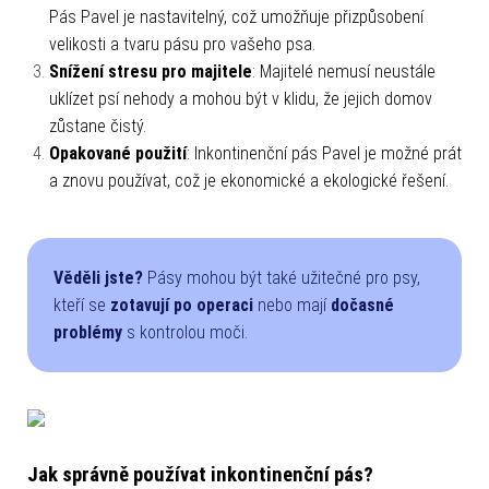
Pás Pavel je nastavitelný, což umožňuje přizpůsobení
velikosti a tvaru pásu pro vašeho psa.
Snížení stresu pro majitele
: Majitelé nemusí neustále
uklízet psí nehody a mohou být v klidu, že jejich domov
zůstane čistý.
Opakované použití
: Inkontinenční pás Pavel je možné prát
a znovu používat, což je ekonomické a ekologické řešení.
Věděli jste?
Pásy mohou být také užitečné pro psy,
kteří se
zotavují po operaci
nebo mají
dočasné
problémy
s kontrolou moči.
Jak správně používat inkontinenční pás?