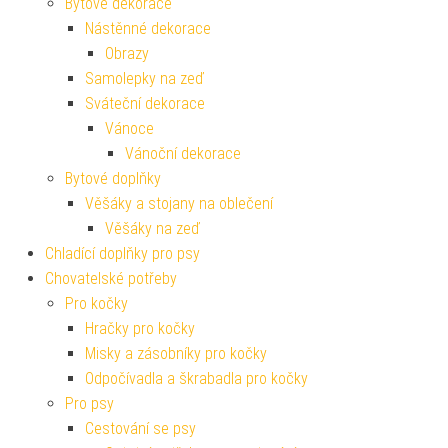
Bytové dekorace
Nástěnné dekorace
Obrazy
Samolepky na zeď
Sváteční dekorace
Vánoce
Vánoční dekorace
Bytové doplňky
Věšáky a stojany na oblečení
Věšáky na zeď
Chladící doplňky pro psy
Chovatelské potřeby
Pro kočky
Hračky pro kočky
Misky a zásobníky pro kočky
Odpočívadla a škrabadla pro kočky
Pro psy
Cestování se psy