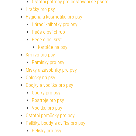
Ostatní potřeby pro cestování se psem
Hračky pro psy
Hygiena a kosmetika pro psy
Hárací kalhotky pro psy
Péče o psí chrup
Péče o psí srst
Kartáče na psy
Krmivo pro psy
Pamlsky pro psy
Misky a zásobníky pro psy
Oblečky na psy
Obojky a vodítka pro psy
Obojky pro psy
Postroje pro psy
Vodítka pro psy
Ostatní pomůcky pro psy
Pelíšky, boudy a dvířka pro psy
Pelíšky pro psy