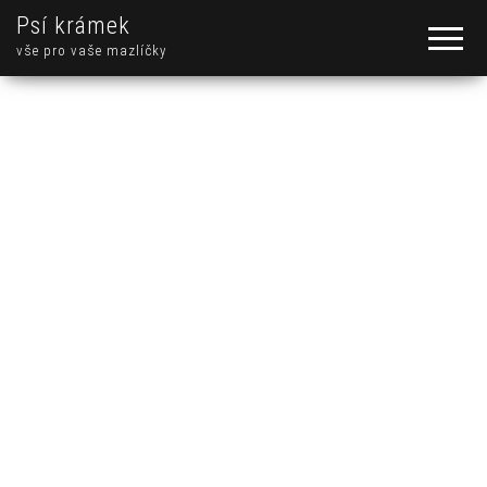
Psí krámek
vše pro vaše mazlíčky