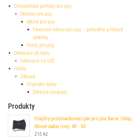
Chovatelské potřeby pro psy
Oblečky pro psy
Mikiny pro psy
Fleecové mikiny pro psy – pohodlné a hřejivé
oblečky
Vesty pro psy
Dekorace do bytu
Dekorace na stůl
Hobby
Zábava
Originální dárky
Dárkové poukazy
Produkty
StayDry protiznačkovací pás pro psa Barva: Chlup,
Obvod slabin (cm): 40 - 50
215
Kč