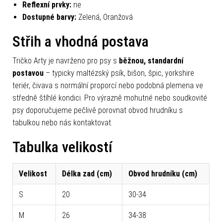
Reflexní prvky:
ne
Dostupné barvy:
Zelená, Oranžová
Střih a vhodná postava
Tričko Arty je navrženo pro psy s
běžnou, standardní
postavou
– typicky maltézský psík, bišon, špic, yorkshire
teriér, čivava s normální proporcí nebo podobná plemena ve
středně štíhlé kondici. Pro výrazně mohutné nebo soudkovité
psy doporučujeme pečlivě porovnat obvod hrudníku s
tabulkou nebo nás kontaktovat.
Tabulka velikostí
Velikost
Délka zad (cm)
Obvod hrudníku (cm)
S
20
30-34
M
26
34-38