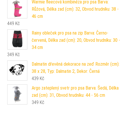
Warmie fleecová kombinéza pro psa Barva:
Růžová, Délka zad (cm): 32, Obvod hrudníku: 38 -
46 cm
449
Kč
Rainy obleček pro psa na zip Barva: Černo-
červená, Délka zad (cm): 20, Obvod hrudníku: 30 -
34 cm
349
Kč
Dalmatin dřevěná dekorace na zeď Rozměr (cm):
38 x 28, Typ: Dalmatin 2, Dekor: Černá
439
Kč
Argo zateplený svetr pro psa Barva: Šedá, Délka
zad (cm): 31, Obvod hrudníku: 44 - 56 cm
349
Kč