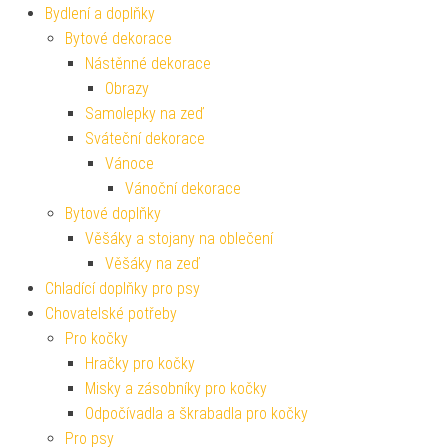
Bydlení a doplňky
Bytové dekorace
Nástěnné dekorace
Obrazy
Samolepky na zeď
Sváteční dekorace
Vánoce
Vánoční dekorace
Bytové doplňky
Věšáky a stojany na oblečení
Věšáky na zeď
Chladící doplňky pro psy
Chovatelské potřeby
Pro kočky
Hračky pro kočky
Misky a zásobníky pro kočky
Odpočívadla a škrabadla pro kočky
Pro psy