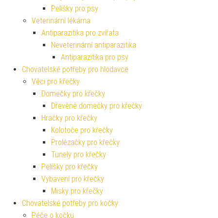
Pelíšky pro psy
Veterinární lékárna
Antiparazitika pro zvířata
Neveterinární antiparazitika
Antiparazitika pro psy
Chovatelské potřeby pro hlodavce
Věci pro křečky
Domečky pro křečky
Dřevěné domečky pro křečky
Hračky pro křečky
Kolotoče pro křečky
Prolézačky pro křečky
Tunely pro křečky
Pelíšky pro křečky
Vybavení pro křečky
Misky pro křečky
Chovatelské potřeby pro kočky
Péče o kočku