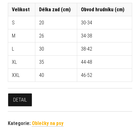
Velikost
Délka zad (cm)
Obvod hrudníku (cm)
S
20
30-34
M
26
34-38
L
30
38-42
XL
35
44-48
XXL
40
46-52
DETAIL
Kategorie:
Oblečky na psy