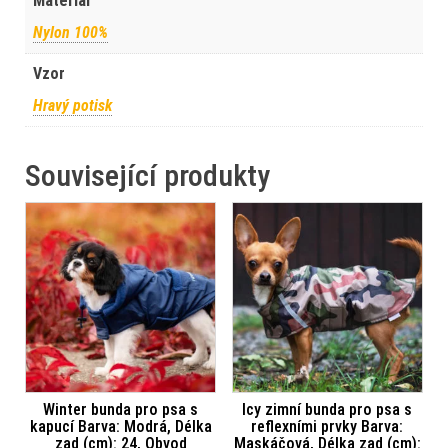
Materiál
Nylon 100%
Vzor
Hravý potisk
Související produkty
Winter bunda pro psa s
Icy zimní bunda pro psa s
kapucí Barva: Modrá, Délka
reflexními prvky Barva:
zad (cm): 24, Obvod
Maskáčová, Délka zad (cm):