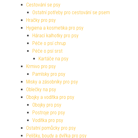
Cestování se psy
Ostatní potřeby pro cestování se psem
Hračky pro psy
Hygiena a kosmetika pro psy
Hárací kalhotky pro psy
Péče o psí chrup
Péče o psí srst
Kartáče na psy
Krmivo pro psy
Pamlsky pro psy
Misky a zásobníky pro psy
Oblečky na psy
Obojky a vodítka pro psy
Obojky pro psy
Postroje pro psy
Vodítka pro psy
Ostatní pomůcky pro psy
Pelíšky, boudy a dvířka pro psy