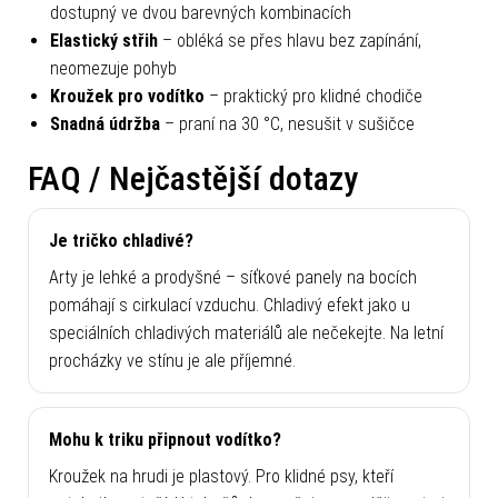
dostupný ve dvou barevných kombinacích
Elastický střih
– obléká se přes hlavu bez zapínání,
neomezuje pohyb
Kroužek pro vodítko
– praktický pro klidné chodiče
Snadná údržba
– praní na 30 °C, nesušit v sušičce
FAQ / Nejčastější dotazy
Je tričko chladivé?
Arty je lehké a prodyšné – síťkové panely na bocích
pomáhají s cirkulací vzduchu. Chladivý efekt jako u
speciálních chladivých materiálů ale nečekejte. Na letní
procházky ve stínu je ale příjemné.
Mohu k triku připnout vodítko?
Kroužek na hrudi je plastový. Pro klidné psy, kteří