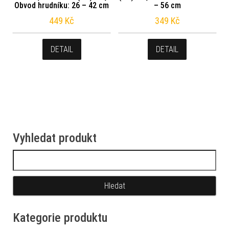
Obvod hrudníku: 26 – 42 cm
– 56 cm
449
Kč
349
Kč
DETAIL
DETAIL
Vyhledat produkt
Vyhledávání
Kategorie produktu