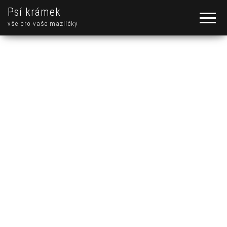
Psí krámek
vše pro vaše mazlíčky