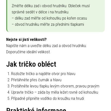
Změřte délku zad i obvod hrudníku. Obleček musí
správně sedět v délce i na hrudníku.
– délku zad měřte od kohoutku po kořen ocasu
– obvod hrudníku měřte za předními tlapkami
Nejste si jistí velikostí?
Napište nám a uveďte délku zad a obvod hrudníku.
Doporučíme ideální velikost.
Jak tričko obléct
Rozložte tričko a najděte otvor pro hlavu
Přetáhněte přes čumák a hlavu
Protáhněte levou tlapku levým otvorem, pravou pravým
Upravte tričko – záda by měla ležet rovně od kohoutku
Případně připněte vodítko do kroužku na hrudi
Praktické informace